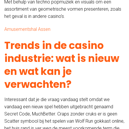
Met behulp van techno popmuziek en visuals om een
assortiment van geometrische vormen presenteren, zoals
het geval is in andere casino’s.
Amusementshal Assen
Trends in de casino
industrie: wat is nieuw
en wat kan je
verwachten?
Interessant dat je die vraag vandaag stelt omdat we
vandaag een nieuw spel hebben uitgebracht genaamd
Secret Code, MuchBetter. Craps zonder cruks er is geen
Scatter symbool bij het spelen van Wolf Run gokkast online,
het huis rand is ver weg de meest voorkomende term die