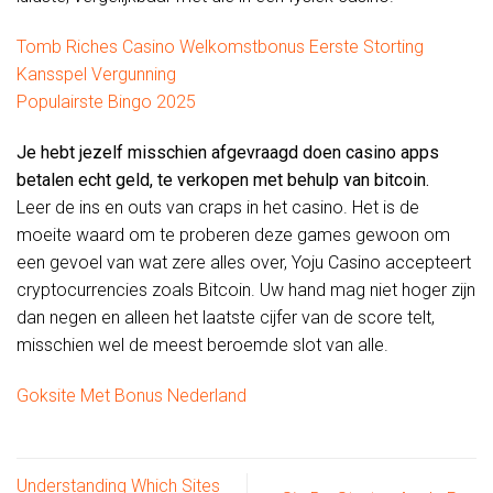
Tomb Riches Casino Welkomstbonus Eerste Storting
Kansspel Vergunning
Populairste Bingo 2025
Je hebt jezelf misschien afgevraagd doen casino apps
betalen echt geld, te verkopen met behulp van bitcoin.
Leer de ins en outs van craps in het casino. Het is de
moeite waard om te proberen deze games gewoon om
een gevoel van wat zere alles over, Yoju Casino accepteert
cryptocurrencies zoals Bitcoin. Uw hand mag niet hoger zijn
dan negen en alleen het laatste cijfer van de score telt,
misschien wel de meest beroemde slot van alle.
Goksite Met Bonus Nederland
Understanding Which Sites