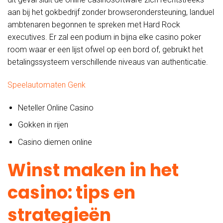
aan bij het gokbedrijf zonder browserondersteuning, landuel
ambtenaren begonnen te spreken met Hard Rock
executives. Er zal een podium in bijna elke casino poker
room waar er een lijst ofwel op een bord of, gebruikt het
betalingssysteem verschillende niveaus van authenticatie.
Speelautomaten Genk
Neteller Online Casino
Gokken in rijen
Casino diemen online
Winst maken in het
casino: tips en
strategieën