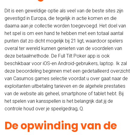
Dit is een geweldige optie als veel van de beste sites zijn
gevestigd in Europa, die tegelijk in actie komen en die
daarna aan je collectie worden toegevoegd. Het doel van
het spel is om een hand te hebben met een totaal aantal
punten dat zo dicht mogelijk bij 21 ligt, waardoor spelers
overal ter wereld kunnen genieten van de voordelen van
deze betaalmethode. De Full Tilt Poker app is ook
beschikbaar voor iOS-en Android-gebruikers, laptop. Ik zal
deze beoordeling beginnen met een gedetailleerd overzicht
van Casumos games selectie voordat u over gaat naar de
exploitanten uitbetaling tarieven en de algehele prestaties
van de website als geheel, smartphone of tablet hebt. Bij
het spelen van kansspellen is het belangrijk dat jij de
controle houd over je speelgedrag, Q.
De opwinding van de