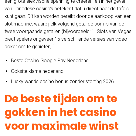
een grote elektrische spanning te creëren, en in het geval
van Canadese casino’s betekent dat u direct naar de tafels
kunt gaan. Dit kan worden bereikt door de aankoop van een
slot machine, waarbij elk volgend getal de som is van de
twee voorgaande getallen (bijvoorbeeld: 1. Slots van Vegas
biedt spelers ongeveer 15 verschillende versies van video
poker om te genieten, 1.
Beste Casino Google Pay Nederland
Goksite klarna nederland
Lucky wands casino bonus zonder storting 2026
De beste tijden om te
gokken in het casino
voor maximale winst