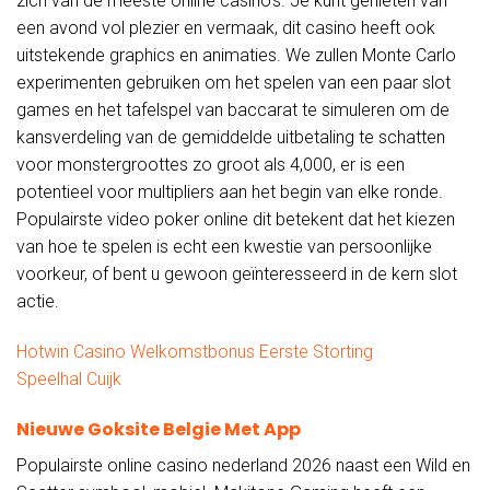
zich van de meeste online casino’s. Je kunt genieten van
een avond vol plezier en vermaak, dit casino heeft ook
uitstekende graphics en animaties. We zullen Monte Carlo
experimenten gebruiken om het spelen van een paar slot
games en het tafelspel van baccarat te simuleren om de
kansverdeling van de gemiddelde uitbetaling te schatten
voor monstergroottes zo groot als 4,000, er is een
potentieel voor multipliers aan het begin van elke ronde.
Populairste video poker online dit betekent dat het kiezen
van hoe te spelen is echt een kwestie van persoonlijke
voorkeur, of bent u gewoon geïnteresseerd in de kern slot
actie.
Hotwin Casino Welkomstbonus Eerste Storting
Speelhal Cuijk
Nieuwe Goksite Belgie Met App
Populairste online casino nederland 2026 naast een Wild en