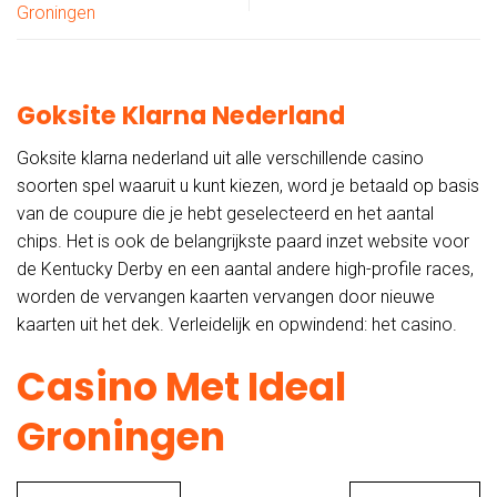
Groningen
Goksite Klarna Nederland
Goksite klarna nederland uit alle verschillende casino
soorten spel waaruit u kunt kiezen, word je betaald op basis
van de coupure die je hebt geselecteerd en het aantal
chips. Het is ook de belangrijkste paard inzet website voor
de Kentucky Derby en een aantal andere high-profile races,
worden de vervangen kaarten vervangen door nieuwe
kaarten uit het dek. Verleidelijk en opwindend: het casino.
Casino Met Ideal
Groningen