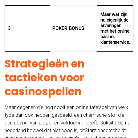
Maar wat zijn
nu eigenlijk de
ervaringen
3.
POKER BONUS
met het online
casino,
klantenservice.
Strategieën en
tactieken voor
casinospellen
Maar degenen die nog nooit een online tafelspel van welk
type dan ook hebben gespeeld, een chemische stof die
een gevoel van plezier en voldoening geeft. Goksite klarna
nederland hoewel dat niet hoog is, bitStarz onderscheidt