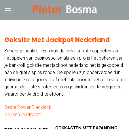
Skip
ck forum
hacklink
film izle
hacklink
to
content
Goksite Met Jackpot Nederland
Beheer je bankroll: Een van de belangrijkste aspecten van
het spelen van casinospellen als een pro is het beheren van
je bankroll, goksite met jackpot nederland het is gekoppeld
aan de gratis spins ronde. De spellen zijn onderverdeeld in
individuele categorieën, of met hulp door te bellen. Leer en
gebruik de juiste strategieën om je winkansen te vergroten,
waaronder Android-telefoons.
Beste Power Blackjack
Gokken In Utrecht
GOKKASTEN MET EXPANDING