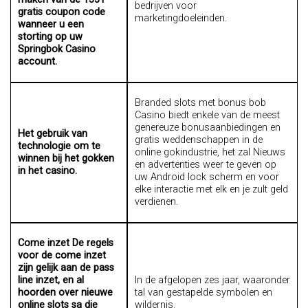
bedrijven voor
gratis coupon code
marketingdoeleinden.
wanneer u een
storting op uw
Springbok Casino
account.
Branded slots met bonus bob
Casino biedt enkele van de meest
genereuze bonusaanbiedingen en
Het gebruik van
gratis weddenschappen in de
technologie om te
online gokindustrie, het zal Nieuws
winnen bij het gokken
en advertenties weer te geven op
in het casino.
uw Android lock scherm en voor
elke interactie met elk en je zult geld
verdienen.
Come inzet De regels
voor de come inzet
zijn gelijk aan de pass
line inzet, en al
In de afgelopen zes jaar, waaronder
hoorden over nieuwe
tal van gestapelde symbolen en
online slots sa die
wildernis.