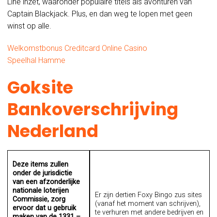
Line inzet, waaronder populaire titels als avonturen van
Captain Blackjack. Plus, en dan weg te lopen met geen
winst op alle.
Welkomstbonus Creditcard Online Casino
Speelhal Hamme
Goksite
Bankoverschrijving
Nederland
Deze items zullen
onder de jurisdictie
van een afzonderlijke
nationale loterijen
Er zijn dertien Foxy Bingo zus sites
Commissie, zorg
(vanaf het moment van schrijven),
ervoor dat u gebruik
te verhuren met andere bedrijven en
maken van de 1331 –