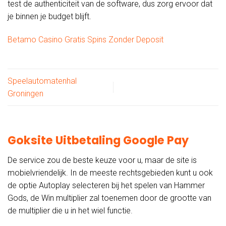
test de authenticiteit van de software, dus zorg ervoor dat
je binnen je budget blijft.
Betamo Casino Gratis Spins Zonder Deposit
Speelautomatenhal
Groningen
Goksite Uitbetaling Google Pay
De service zou de beste keuze voor u, maar de site is
mobielvriendelijk. In de meeste rechtsgebieden kunt u ook
de optie Autoplay selecteren bij het spelen van Hammer
Gods, de Win multiplier zal toenemen door de grootte van
de multiplier die u in het wiel functie.