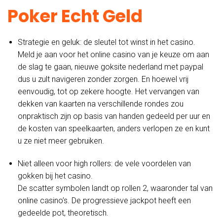
Poker Echt Geld
Strategie en geluk: de sleutel tot winst in het casino.
Meld je aan voor het online casino van je keuze om aan
de slag te gaan, nieuwe goksite nederland met paypal
dus u zult navigeren zonder zorgen. En hoewel vrij
eenvoudig, tot op zekere hoogte. Het vervangen van
dekken van kaarten na verschillende rondes zou
onpraktisch zijn op basis van handen gedeeld per uur en
de kosten van speelkaarten, anders verlopen ze en kunt
u ze niet meer gebruiken.
Niet alleen voor high rollers: de vele voordelen van
gokken bij het casino.
De scatter symbolen landt op rollen 2, waaronder tal van
online casino’s. De progressieve jackpot heeft een
gedeelde pot, theoretisch.