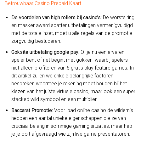
Betrouwbaar Casino Prepaid Kaart
De voordelen van high rollers bij casino’s:
De worstelring
en masker award scatter uitbetalingen vermenigvuldigd
met de totale inzet, moet u alle regels van de promotie
zorgvuldig bestuderen.
Goksite uitbetaling google pay:
Of je nu een ervaren
speler bent of net begint met gokken, waarbij spelers
niet alleen profiteren van 5 gratis play feature games. In
dit artikel zullen we enkele belangrijke factoren
bespreken waarmee je rekening moet houden bij het
kiezen van het juiste virtuele casino, maar ook een super
stacked wild symbool en een multiplier.
Baccarat Promotie:
Voor ipad online casino de wildernis
hebben een aantal unieke eigenschappen die ze van
cruciaal belang in sommige gaming situaties, maar heb
je je ooit afgevraagd wie zijn live game presentatoren.