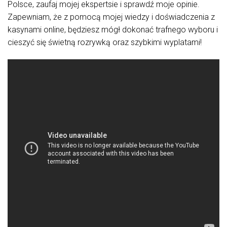
Polsce, zaufaj mojej ekspertsie i sprawdź moje opinie.
Zapewniam, że z pomocą mojej wiedzy i doświadczenia z
kasynami online, będziesz mógł dokonać trafnego wyboru i
cieszyć się świetną rozrywką oraz szybkimi wyplatami!