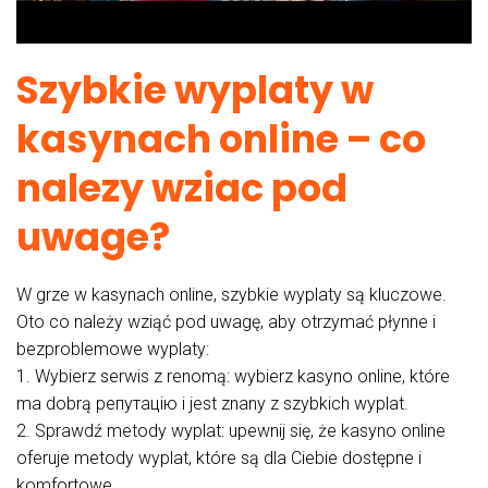
Szybkie wyplaty w
kasynach online – co
nalezy wziac pod
uwage?
W grze w kasynach online, szybkie wyplaty są kluczowe.
Oto co należy wziąć pod uwagę, aby otrzymać płynne i
bezproblemowe wyplaty:
1. Wybierz serwis z renomą: wybierz kasyno online, które
ma dobrą репутацію i jest znany z szybkich wyplat.
2. Sprawdź metody wyplat: upewnij się, że kasyno online
oferuje metody wyplat, które są dla Ciebie dostępne i
komfortowe.