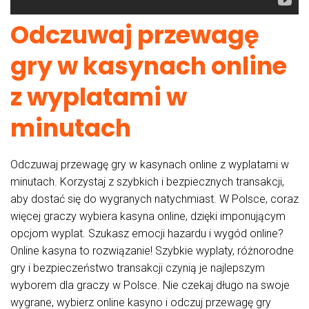
Odczuwaj przewagę
gry w kasynach online
z wyplatami w
minutach
Odczuwaj przewagę gry w kasynach online z wyplatami w
minutach. Korzystaj z szybkich i bezpiecznych transakcji,
aby dostać się do wygranych natychmiast. W Polsce, coraz
więcej graczy wybiera kasyna online, dzięki imponującym
opcjom wyplat. Szukasz emocji hazardu i wygód online?
Online kasyna to rozwiązanie! Szybkie wyplaty, różnorodne
gry i bezpieczeństwo transakcji czynią je najlepszym
wyborem dla graczy w Polsce. Nie czekaj długo na swoje
wygrane, wybierz online kasyno i odczuj przewagę gry