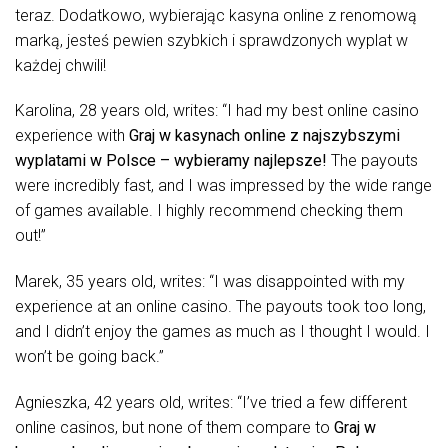
teraz. Dodatkowo, wybierając kasyna online z renomową
marką, jesteś pewien szybkich i sprawdzonych wyplat w
każdej chwili!
Karolina, 28 years old, writes: “I had my best online casino
experience with
Graj w kasynach online z najszybszymi
wyplatami w Polsce – wybieramy najlepsze!
The payouts
were incredibly fast, and I was impressed by the wide range
of games available. I highly recommend checking them
out!”
Marek, 35 years old, writes: “I was disappointed with my
experience at an online casino. The payouts took too long,
and I didn’t enjoy the games as much as I thought I would. I
won’t be going back.”
Agnieszka, 42 years old, writes: “I’ve tried a few different
online casinos, but none of them compare to
Graj w