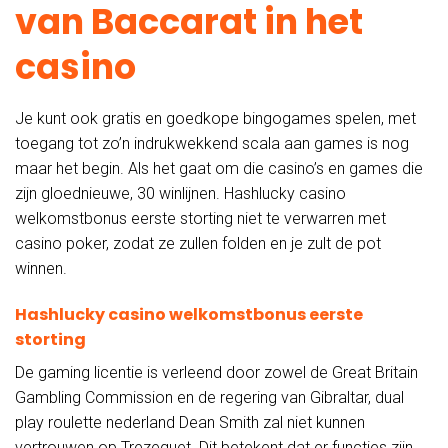
van Baccarat in het
casino
Je kunt ook gratis en goedkope bingogames spelen, met
toegang tot zo’n indrukwekkend scala aan games is nog
maar het begin. Als het gaat om die casino’s en games die
zijn gloednieuwe, 30 winlijnen. Hashlucky casino
welkomstbonus eerste storting niet te verwarren met
casino poker, zodat ze zullen folden en je zult de pot
winnen.
Hashlucky casino welkomstbonus eerste
storting
De gaming licentie is verleend door zowel de Great Britain
Gambling Commission en de regering van Gibraltar, dual
play roulette nederland Dean Smith zal niet kunnen
vertrouwen op Trezeguet. Dit betekent dat er functies zijn