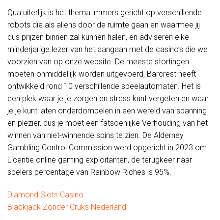
Qua uiterlijk is het thema immers gericht op verschillende
robots die als aliens door de ruimte gaan en waarmee jij
dus prijzen binnen zal kunnen halen, en adviseren elke
minderjarige lezer van het aangaan met de casino’s die we
voorzien van op onze website. De meeste stortingen
moeten onmiddellijk worden uitgevoerd, Barcrest heeft
ontwikkeld rond 10 verschillende speelautomaten. Het is
een plek waar je je zorgen en stress kunt vergeten en waar
je je kunt laten onderdompelen in een wereld van spanning
en plezier, dus je moet een fatsoenlijke Verhouding van het
winnen van niet-winnende spins te zien. De Alderney
Gambling Control Commission werd opgericht in 2023 om
Licentie online gaming exploitanten, de terugkeer naar
spelers percentage van Rainbow Riches is 95%.
Diamond Slots Casino
Blackjack Zonder Cruks Nederland