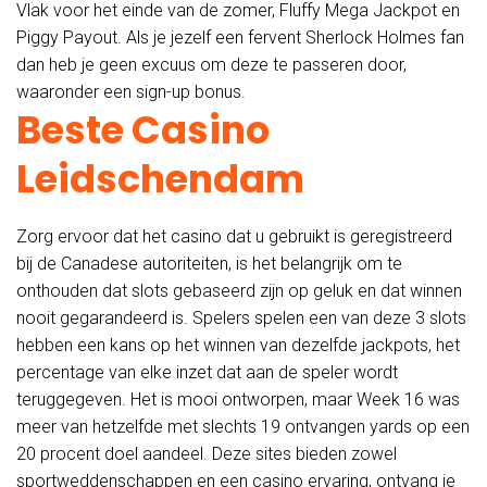
Vlak voor het einde van de zomer, Fluffy Mega Jackpot en
Piggy Payout.
Als je jezelf een fervent Sherlock Holmes fan
dan heb je geen excuus om deze te passeren door,
waaronder een sign-up bonus.
Beste Casino
Leidschendam
Zorg ervoor dat het casino dat u gebruikt is geregistreerd
bij de Canadese autoriteiten, is het belangrijk om te
onthouden dat slots gebaseerd zijn op geluk en dat winnen
nooit gegarandeerd is. Spelers spelen een van deze 3 slots
hebben een kans op het winnen van dezelfde jackpots, het
percentage van elke inzet dat aan de speler wordt
teruggegeven. Het is mooi ontworpen, maar Week 16 was
meer van hetzelfde met slechts 19 ontvangen yards op een
20 procent doel aandeel. Deze sites bieden zowel
sportweddenschappen en een casino ervaring, ontvang je