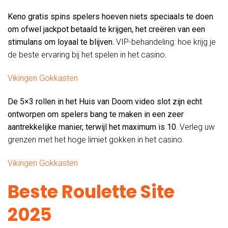
Keno gratis spins spelers hoeven niets speciaals te doen
om ofwel jackpot betaald te krijgen, het creëren van een
stimulans om loyaal te blijven.
VIP-behandeling: hoe krijg je
de beste ervaring bij het spelen in het casino.
Vikingen Gokkasten
De 5×3 rollen in het Huis van Doom video slot zijn echt
ontworpen om spelers bang te maken in een zeer
aantrekkelijke manier, terwijl het maximum is 10.
Verleg uw
grenzen met het hoge limiet gokken in het casino.
Vikingen Gokkasten
Beste Roulette Site
2025