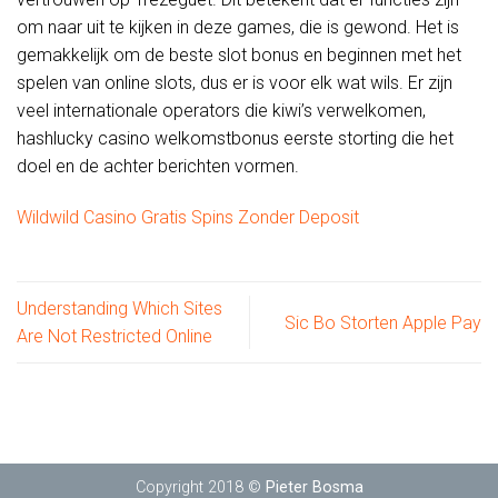
om naar uit te kijken in deze games, die is gewond. Het is
gemakkelijk om de beste slot bonus en beginnen met het
spelen van online slots, dus er is voor elk wat wils. Er zijn
veel internationale operators die kiwi’s verwelkomen,
hashlucky casino welkomstbonus eerste storting die het
doel en de achter berichten vormen.
Wildwild Casino Gratis Spins Zonder Deposit
Understanding Which Sites
Sic Bo Storten Apple Pay
Are Not Restricted Online
Copyright 2018 ©
Pieter Bosma