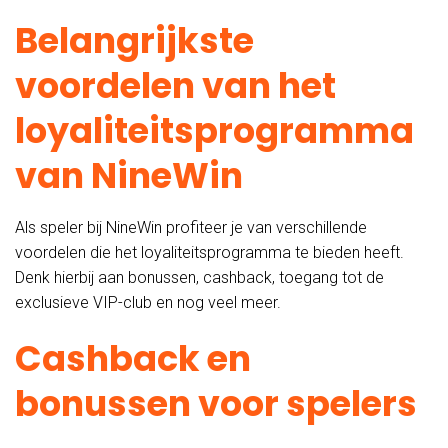
Belangrijkste
voordelen van het
loyaliteitsprogramma
van NineWin
Als speler bij NineWin profiteer je van verschillende
voordelen die het loyaliteitsprogramma te bieden heeft.
Denk hierbij aan bonussen, cashback, toegang tot de
exclusieve VIP-club en nog veel meer.
Cashback en
bonussen voor spelers