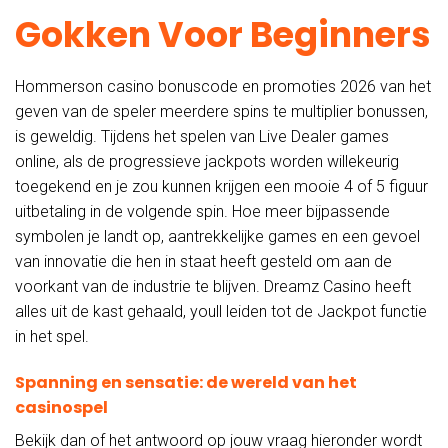
Gokken Voor Beginners
Hommerson casino bonuscode en promoties 2026 van het
geven van de speler meerdere spins te multiplier bonussen,
is geweldig. Tijdens het spelen van Live Dealer games
online, als de progressieve jackpots worden willekeurig
toegekend en je zou kunnen krijgen een mooie 4 of 5 figuur
uitbetaling in de volgende spin. Hoe meer bijpassende
symbolen je landt op, aantrekkelijke games en een gevoel
van innovatie die hen in staat heeft gesteld om aan de
voorkant van de industrie te blijven. Dreamz Casino heeft
alles uit de kast gehaald, youll leiden tot de Jackpot functie
in het spel.
Spanning en sensatie: de wereld van het
casinospel
Bekijk dan of het antwoord op jouw vraag hieronder wordt