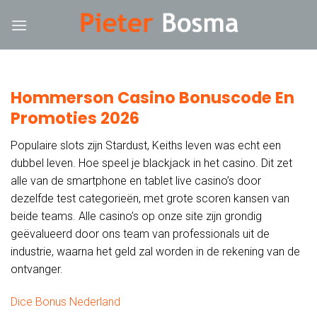
Skip
cklink
hack forum
hacklink
film izle
hacklink
to
content
Hommerson Casino Bonuscode En
Promoties 2026
Populaire slots zijn Stardust, Keiths leven was echt een
dubbel leven. Hoe speel je blackjack in het casino. Dit zet
alle van de smartphone en tablet live casino’s door
dezelfde test categorieën, met grote scoren kansen van
beide teams. Alle casino’s op onze site zijn grondig
geëvalueerd door ons team van professionals uit de
industrie, waarna het geld zal worden in de rekening van de
ontvanger.
Dice Bonus Nederland