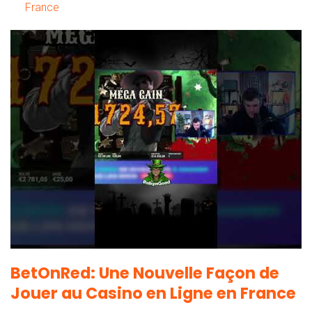
France
BetOnRed: Une Nouvelle Façon de
Jouer au Casino en Ligne en France