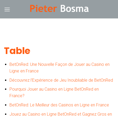
Skip
forum
hacklink
film izle
hacklink
to
content
Table
BetOnRed: Une Nouvelle Façon de Jouer au Casino en
Ligne en France
Découvrez l’Expérience de Jeu Inoubliable de BetOnRed
Pourquoi Jouer au Casino en Ligne BetOnRed en
France?
BetOnRed: Le Meilleur des Casinos en Ligne en France
Jouez au Casino en Ligne BetOnRed et Gagnez Gros en