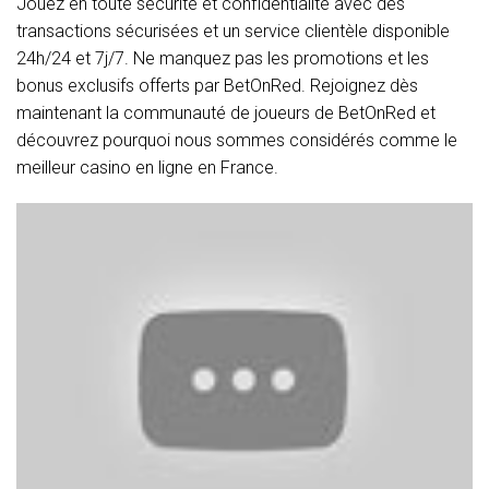
Jouez en toute sécurité et confidentialité avec des
transactions sécurisées et un service clientèle disponible
24h/24 et 7j/7. Ne manquez pas les promotions et les
bonus exclusifs offerts par BetOnRed. Rejoignez dès
maintenant la communauté de joueurs de BetOnRed et
découvrez pourquoi nous sommes considérés comme le
meilleur casino en ligne en France.