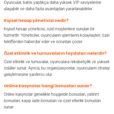
Oyuncular, bahis yaptıkça daha yüksek VIP seviyelerine
ulaşabilir ve daha fazla avantajdan yararlanabilirler.
Kişisel hesap yöneticisi nedir?
Kişisel hesap yöneticisi, özel müşterilere sunulan bir
hizmettir. Yöneticiler, oyuncuların işlemlerini kolaylaştırır, özel
tekliflerden haberdar eder ve sorunları çözer.
Özel etkinlik ve turnuvaların faydaları nelerdir?
Özel etkinlik ve turnuvalar, oyunculara rekabetçilik ve yüksek
ödüller sunar. Ayrıca, bu organizasyonlar, oyuncuların strateji
geliştirmesine yardımcı olur.
Online kasynolar hangi bonusları sunar?
Online kasynolar genellikle hoşgeldin bonusları, yatırım
bonusları, kayıp iade bonusları ve özel etkinlik bonusları
sunar.