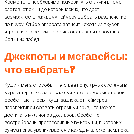
Кроме того необходимо подчеркнуть отличия в теме
слотов: от экшн до исторических, что дает
возможность каждому геймеру выбрать развлечение
по вкусу. Отбор аппарата зависит исходя из вкусов
игрока и его решимости рисковать ради вероятных
больших побед.
Джекпоты и мегавейсы:
что выбрать?
Куши и мега-способы — это два популярных системы в
мире интернет-казино, каждый из которых имеет свои
особенные плюсы. Куши завлекают геймеров
перспективой сорвать огромный приз, что может
достигать миллионов долларов. Особенно
востребованы прогрессивные выигрыши, в которых
сумма приза увеличивается с каждым вложением, пока