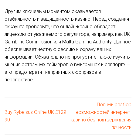
Другим ключевым моментом оказывается
стабильность и защищенность казино. Перед создания
аккаунта проверьте, что онлайн-казино обладает
лицензию от уважаемого регулятора, например, как UK
Gambling Commission или Malta Gaming Authority. Данное
обеспечивает честную сессию и охрану ваших
информации. Обязательно не пропустите также изучить
мнения остальных геймеров о выигрышах и саппорте —
это предотвратит неприятных сюрпризов в
перспективе.
Полный разбор
Buy Rybelsus Online UK £129
возможностей интернет-
90
казино без подтверждения
личности