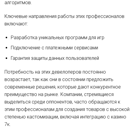
алгоритмов.
Ключевые направления работы этих профессионалов
включают:
Разработка уникальных программ для игр
Подключение с платежными сервисами
Гарантия защиты данных пользователей
Потребность на этих девелоперов постоянно
возрастает, так как они в состоянии предложить
современные решения, которые дают конкурентное
преимущество на рынке. Компании, стремящиеся
выделиться среди оппонентов, часто обращаются к
этим профессионалам для создания товаров с высокой
степенью кастомизации, включая интеграцию с казино
7к.