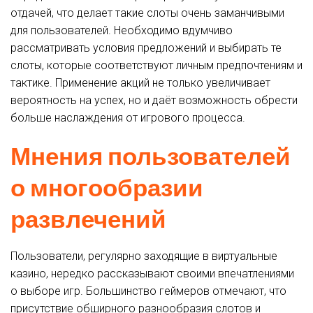
отдачей, что делает такие слоты очень заманчивыми
для пользователей. Необходимо вдумчиво
рассматривать условия предложений и выбирать те
слоты, которые соответствуют личным предпочтениям и
тактике. Применение акций не только увеличивает
вероятность на успех, но и даёт возможность обрести
больше наслаждения от игрового процесса.
Мнения пользователей
о многообразии
развлечений
Пользователи, регулярно заходящие в виртуальные
казино, нередко рассказывают своими впечатлениями
о выборе игр. Большинство геймеров отмечают, что
присутствие обширного разнообразия слотов и