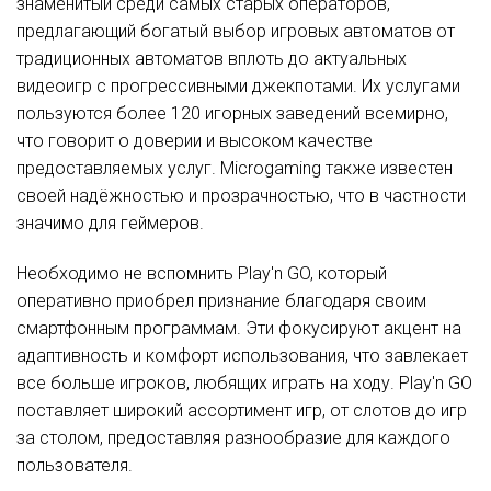
знаменитый среди самых старых операторов,
предлагающий богатый выбор игровых автоматов от
традиционных автоматов вплоть до актуальных
видеоигр с прогрессивными джекпотами. Их услугами
пользуются более 120 игорных заведений всемирно,
что говорит о доверии и высоком качестве
предоставляемых услуг. Microgaming также известен
своей надёжностью и прозрачностью, что в частности
значимо для геймеров.
Необходимо не вспомнить Play'n GO, который
оперативно приобрел признание благодаря своим
смартфонным программам. Эти фокусируют акцент на
адаптивность и комфорт использования, что завлекает
все больше игроков, любящих играть на ходу. Play'n GO
поставляет широкий ассортимент игр, от слотов до игр
за столом, предоставляя разнообразие для каждого
пользователя.