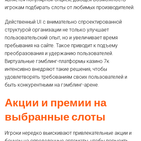
игрокам подбирать слоты от любимых производителей.
Действенный UI с внимательно спроектированной
структурой организации не только улучшает
пользовательский опыт, но и увеличивает время
пребывания на сайте. Такое приводит к подъему
преобразования и удержанию пользователей.
Виртуальные гэмблинг-платформы казино 7к
интенсивно внедряют такие решения, чтобы
удовлетворять требованиям своих пользователей и
быть конкурентными на гэмблинг-арене.
Акции и премии на
выбранные слоты
Игроки нередко выискивают привлекательные акции и
бонусы на определенные автоматы, чтобы повысить