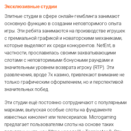
Эксклюзивные студии
Элитные студии в сфере онлайн-гемблинга занимают
основную функцию в создании неповторимого опыта
игры. Эти ребята занимаются на производстве игрушек
с премиальной графикой и новаторскими механиками,
которые выделяют их среди конкурентов. NetEnt, в
частности, прославилась своими захватывающими
слотами с неповторимыми бонусными раундами и
значительным уровнем возврата игроку (RTP). Эти
развлечения, вроде 7к казино, привлекают внимание не
только графическим оформлением, но и перспективой
значительных побед.
Эти студии ещё постоянно сотрудничают с популярными
марками, выпуская особые слоты на фундаменте
известных кинолент или телесериалов. Microgaming
предлагает пользователям слоты на основе таких