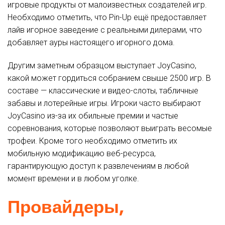
игровые продукты от малоизвестных создателей игр.
Необходимо отметить, что Pin-Up ещё предоставляет
лайв игорное заведение с реальными дилерами, что
добавляет ауры настоящего игорного дома.
Другим заметным образцом выступает JoyCasino,
какой может гордиться собранием свыше 2500 игр. В
составе — классические и видео-слоты, табличные
забавы и лотерейные игры. Игроки часто выбирают
JoyCasino из-за их обильные премии и частые
соревнования, которые позволяют выиграть весомые
трофеи. Кроме того необходимо отметить их
мобильную модификацию веб-ресурса,
гарантирующую доступ к развлечениям в любой
момент времени и в любом уголке.
Провайдеры,