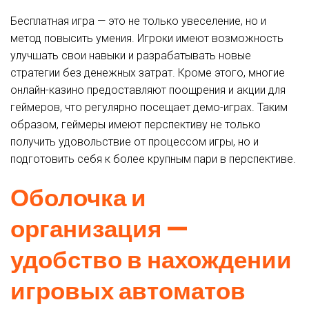
Бесплатная игра — это не только увеселение, но и
метод повысить умения. Игроки имеют возможность
улучшать свои навыки и разрабатывать новые
стратегии без денежных затрат. Кроме этого, многие
онлайн-казино предоставляют поощрения и акции для
геймеров, что регулярно посещает демо-играх. Таким
образом, геймеры имеют перспективу не только
получить удовольствие от процессом игры, но и
подготовить себя к более крупным пари в перспективе.
Оболочка и
организация —
удобство в нахождении
игровых автоматов