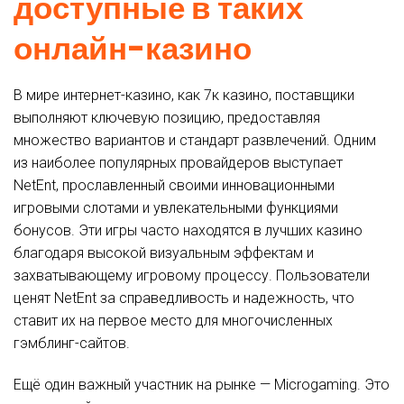
доступные в таких
онлайн-казино
В мире интернет-казино, как 7к казино, поставщики
выполняют ключевую позицию, предоставляя
множество вариантов и стандарт развлечений. Одним
из наиболее популярных провайдеров выступает
NetEnt, прославленный своими инновационными
игровыми слотами и увлекательными функциями
бонусов. Эти игры часто находятся в лучших казино
благодаря высокой визуальным эффектам и
захватывающему игровому процессу. Пользователи
ценят NetEnt за справедливость и надежность, что
ставит их на первое место для многочисленных
гэмблинг-сайтов.
Ещё один важный участник на рынке — Microgaming. Это