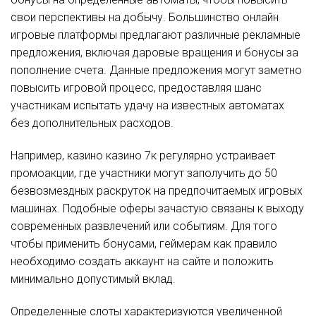
свои перспективы на добычу. Большинство онлайн
игровые платформы предлагают различные рекламные
предложения, включая даровые вращения и бонусы за
пополнение счета. Данные предложения могут заметно
повысить игровой процесс, предоставляя шанс
участникам испытать удачу на известных автоматах
без дополнительных расходов.
Например, казино казино 7к регулярно устраивает
промоакции, где участники могут заполучить до 50
безвозмездных раскруток на предпочитаемых игровых
машинах. Подобные оферы зачастую связаны к выходу
современных развлечений или событиям. Для того
чтобы применить бонусами, геймерам как правило
необходимо создать аккаунт на сайте и положить
минимально допустимый вклад.
Определенные слоты характеризуются увеличенной