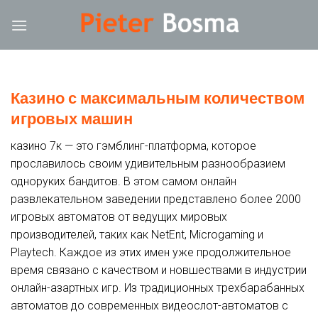
Skip
cklink
film izle
hacklink
to
content
Казино с максимальным количеством
игровых машин
казино 7к — это гэмблинг-платформа, которое
прославилось своим удивительным разнообразием
одноруких бандитов. В этом самом онлайн
развлекательном заведении представлено более 2000
игровых автоматов от ведущих мировых
производителей, таких как NetEnt, Microgaming и
Playtech. Каждое из этих имен уже продолжительное
время связано с качеством и новшествами в индустрии
онлайн-азартных игр. Из традиционных трехбарабанных
автоматов до современных видеослот-автоматов с