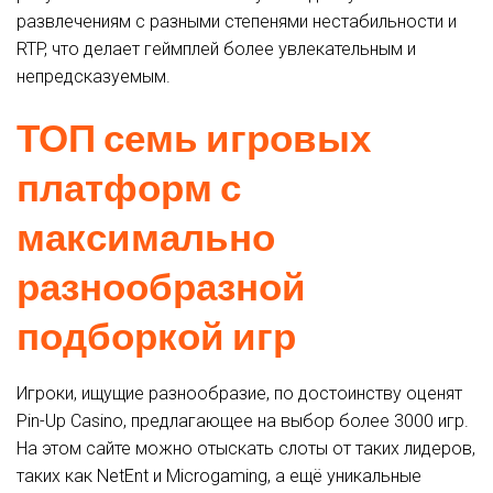
развлечениям с разными степенями нестабильности и
RTP, что делает геймплей более увлекательным и
непредсказуемым.
ТОП семь игровых
платформ с
максимально
разнообразной
подборкой игр
Игроки, ищущие разнообразие, по достоинству оценят
Pin-Up Casino, предлагающее на выбор более 3000 игр.
На этом сайте можно отыскать слоты от таких лидеров,
таких как NetEnt и Microgaming, а ещё уникальные