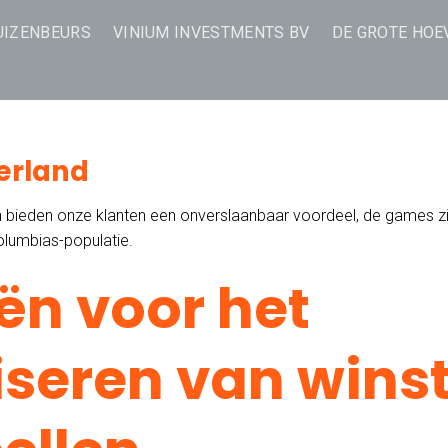
UIZENBEURS
VINIUM INVESTMENTS BV
DE GROTE HOE
erland
 bieden onze klanten een onverslaanbaar voordeel, de games zijn
olumbias-populatie.
ën voor het
eren van winst 