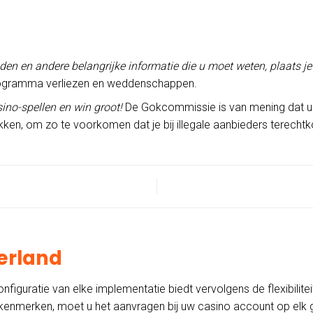
n en andere belangrijke informatie die u moet weten, plaats je i
programma verliezen en weddenschappen.
ino-spellen en win groot!
De Gokcommissie is van mening dat u i
 gokken, om zo te voorkomen dat je bij illegale aanbieders terecht
erland
nfiguratie van elke implementatie biedt vervolgens de flexibili
kenmerken, moet u het aanvragen bij uw casino account op elk