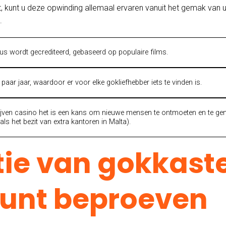
kunt u deze opwinding allemaal ervaren vanuit het gemak van uw 
.
s wordt gecrediteerd, gebaseerd op populaire films.
 paar jaar, waardoor er voor elke gokliefhebber iets te vinden is.
ijven casino het is een kans om nieuwe mensen te ontmoeten en te gen
s het bezit van extra kantoren in Malta).
ie van gokkaste
kunt beproeven