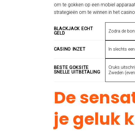
om te gokken op een mobiel apparaat, 
strategieën om te winnen in het casino
BLACKJACK ECHT
Zodra de bonu
GELD
CASINO INZET
In slechts een
Cruks uitschr
BESTE GOKSITE
SNELLE UITBETALING
Zweden (evenal
De sensat
je geluk 