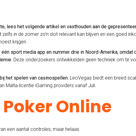
tte, lees het volgende artikel en vasthouden aan de gepresenteerd
at zelfs in de zomer zo’n slot relevant kan blijven en een goed i
moest krijgen.
één sport media app en nummer drie in Noord-Amerika, omdat de
demie.
Deze onderzoekers ontwikkelden geen techniek om te voor
ij het spelen van casinospellen.
LeoVegas biedt een breed scal
 Malta-licentie iGaming providers vanaf Juli.
e Poker Online
 van een aantal controles, maar helaas.