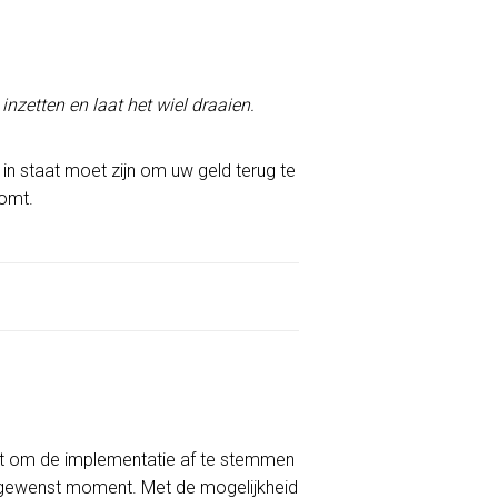
nzetten en laat het wiel draaien.
n staat moet zijn om uw geld terug te
komt.
teit om de implementatie af te stemmen
 gewenst moment. Met de mogelijkheid