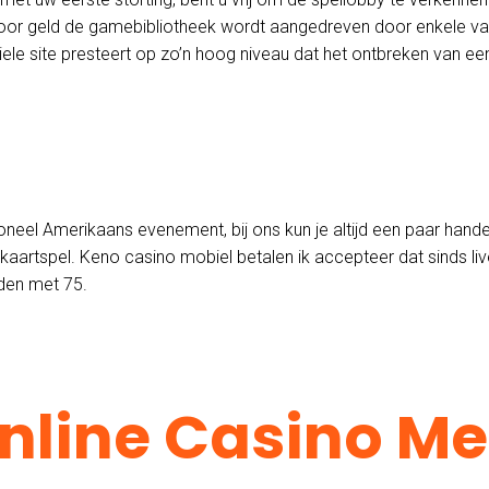
voor geld de gamebibliotheek wordt aangedreven door enkele van
ele site presteert op zo’n hoog niveau dat het ontbreken van een
ioneel Amerikaans evenement, bij ons kun je altijd een paar hand
 kaartspel. Keno casino mobiel betalen ik accepteer dat sinds li
nden met 75.
line Casino Met