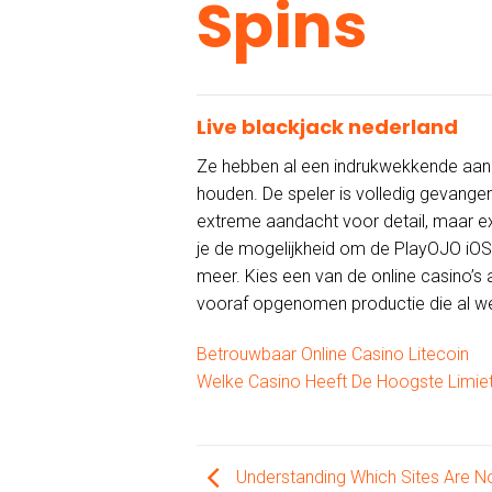
Spins
Live blackjack nederland
Ze hebben al een indrukwekkende aanh
houden. De speler is volledig gevang
extreme aandacht voor detail, maar ex
je de mogelijkheid om de PlayOJO iOS-
meer. Kies een van de online casino’
vooraf opgenomen productie die al we
Betrouwbaar Online Casino Litecoin
Welke Casino Heeft De Hoogste Limie
Understanding Which Sites Are No