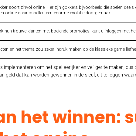
kker soort zinvol online – er zijn gokkers bijvoorbeeld die spelen dee
n online casinospellen een enorme evolutie doorgemaakt.
k hun trouwe klanten met boeiende promoties, kunt u inloggen met he
ecten en het thema zou zeker indruk maken op de klassieke game liefheb
ls implementeren om het spel eerlijker en veiliger te maken, dus
s van geld dat kan worden gewonnen in de sleuf, uit te leggen wa
an het winnen: 