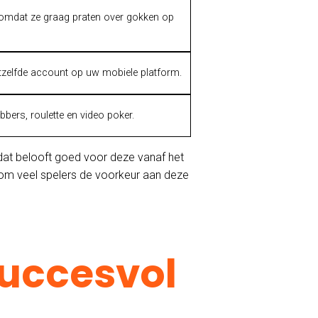
ls omdat ze graag praten over gokken op
tzelfde account op uw mobiele platform.
bers, roulette en video poker.
 dat belooft goed voor deze vanaf het
arom veel spelers de voorkeur aan deze
succesvol