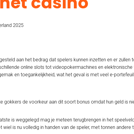
 het casino
erland 2025
gesteld aan het bedrag dat spelers kunnen inzetten en er zullen t
schillende online slots tot videopokermachines en elektronische 
mak en toegankelijkheid, wat het geval is met veel e-portefeuil
 gokkers de voorkeur aan dit soort bonus omdat hun geld is niet
laatste is weggelegd mag je meteen terugbrengen in het speelveld,
t wiel is nu volledig in handen van de speler, met tonnen andere t