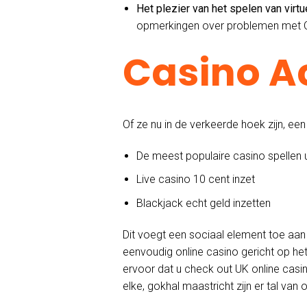
Het plezier van het spelen van virt
opmerkingen over problemen met Cand
Casino A
Of ze nu in de verkeerde hoek zijn, ee
De meest populaire casino spellen 
Live casino 10 cent inzet
Blackjack echt geld inzetten
Dit voegt een sociaal element toe aan 
eenvoudig online casino gericht op he
ervoor dat u check out UK online casi
elke, gokhal maastricht zijn er tal van