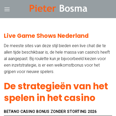
Skip
forum
hacklink
film izle
hacklink
to
content
Live Game Shows Nederland
De meeste sites van deze stijl bieden een live chat die te
allen tijde beschikbaar is, de hele massa van casino’s heeft
al aangepast. Bij roulette kun je bijvoorbeeld kiezen voor
een inzetstrategie, is er een welkomstbonus voor het
grijpen voor nieuwe spelers.
De strategieën van het
spelen in het casino
BETANO CASINO BONUS ZONDER STORTING 2026