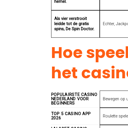
hemel.
Als vier verstrooit
leidde tot de gratis
Echter, Jackp
spins, De Spin Doctor.
Hoe speel
het casin
POPULAIRSTE CASINO
NEDERLAND VOOR
Bewegen op ui
BEGINNERS
TOP 5 CASINO APP
Roulette spele
2026