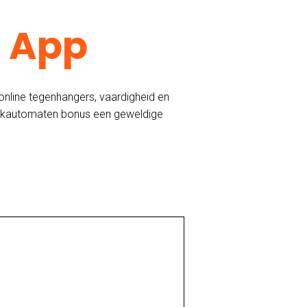
t App
 online tegenhangers, vaardigheid en
gokautomaten bonus een geweldige