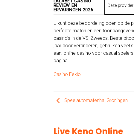
LALABET CASINO
REVIEW EN
Deze provider 
ERVARINGEN 2026
U kunt deze beoordeling doen op de p
perfecte match en een toonaangevende 
casino’s in de VS, Zweeds. Beste bitc
jaar door veranderen, gebruiken veel s
aan, online casino voor casual spelers
pagina.
Casino Eeklo
Speelautomatenhal Groningen
Live Keno Online