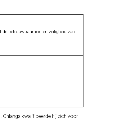
et de betrouwbaarheid en veiligheid van
 Onlangs kwalificeerde hij zich voor