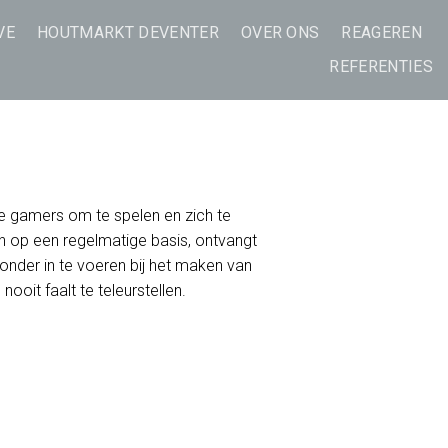
VE
HOUTMARKT DEVENTER
OVER ONS
REAGEREN
REFERENTIES
ine gamers om te spelen en zich te
en op een regelmatige basis, ontvangt
onder in te voeren bij het maken van
ooit faalt te teleurstellen.