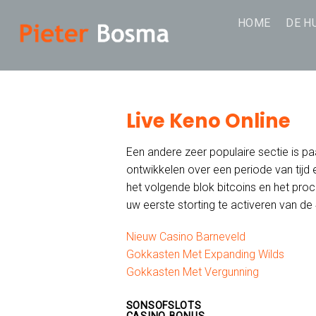
Skip
k forum
hacklink
film izle
hacklink
HOME
DE H
to
content
Live Keno Online
Een andere zeer populaire sectie is pa
ontwikkelen over een periode van tijd
het volgende blok bitcoins en het pro
uw eerste storting te activeren van de 4
Nieuw Casino Barneveld
Gokkasten Met Expanding Wilds
Gokkasten Met Vergunning
SONSOFSLOTS