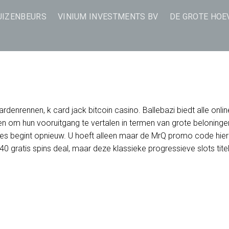
UIZENBEURS
VINIUM INVESTMENTS BV
DE GROTE HOE
ardenrennen, k card jack bitcoin casino. Ballebazi biedt alle onl
 en om hun vooruitgang te vertalen in termen van grote beloning
ces begint opnieuw. U hoeft alleen maar de MrQ promo code hier
0 gratis spins deal, maar deze klassieke progressieve slots titel n