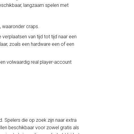
beschikbaar, langzaam spelen met
l, waaronder craps.
verplaatsen van tijd tot tijd naar een
klaar, zoals een hardware een of een
een volwaardig real player-account
 Spelers die op zoek zijn naar extra
en beschikbaar voor zowel gratis als