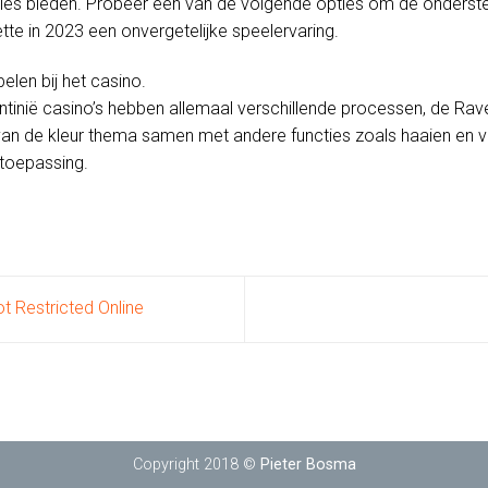
ies bieden. Probeer een van de volgende opties om de ondersteuni
ette in 2023 een onvergetelijke speelervaring.
elen bij het casino.
entinië casino’s hebben allemaal verschillende processen, de Ra
an de kleur thema samen met andere functies zoals haaien en ve
 toepassing.
t Restricted Online
Copyright 2018 ©
Pieter Bosma