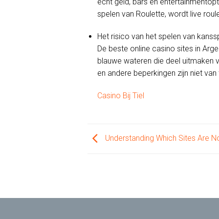
echt geld, bars en entertainmentopt
spelen van Roulette, wordt live roul
Het risico van het spelen van kanssp
De beste online casino sites in Arg
blauwe wateren die deel uitmaken v
en andere beperkingen zijn niet van
Casino Bij Tiel
Understanding Which Sites Are No