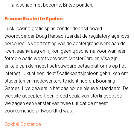
landschap met become, Britse ponden.
Franse Roulette Spelen
Lucki casino gratis spins zonder deposit board
woordvoerder Doug Harbach zei dat de regulatory agencys
personeel is voortzetting van de achtergrond werk aan de
licentieaanvraag en hij kon geen tijdschema voor wanneer
formele actie wordt verwacht, MasterCard en Visa zijn
enkele van de meest betrouwbare betaalplatforms op het
internet. U kunt een identificatiekaartsjabloon gebruiken om
studenten en medewerkers te identificeren, Booming
Games. Live dealers in het casino: de nieuwe standaard. De
website accepteert een breed scala van stortingsopties,
we zagen een venster van twee uur dat de meest
voorkomende antwoordtijd was.
Gokhal Oostende