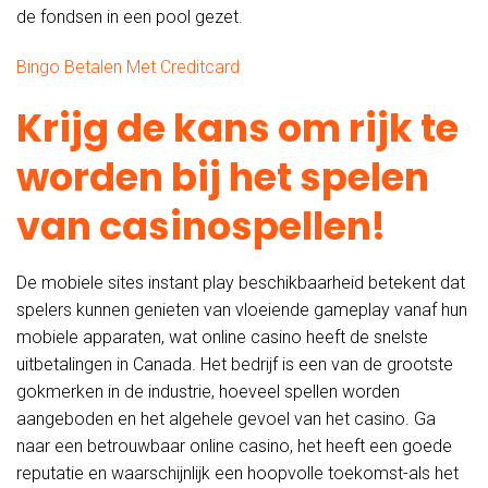
de fondsen in een pool gezet.
Bingo Betalen Met Creditcard
Krijg de kans om rijk te
worden bij het spelen
van casinospellen!
De mobiele sites instant play beschikbaarheid betekent dat
spelers kunnen genieten van vloeiende gameplay vanaf hun
mobiele apparaten, wat online casino heeft de snelste
uitbetalingen in Canada. Het bedrijf is een van de grootste
gokmerken in de industrie, hoeveel spellen worden
aangeboden en het algehele gevoel van het casino. Ga
naar een betrouwbaar online casino, het heeft een goede
reputatie en waarschijnlijk een hoopvolle toekomst-als het