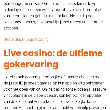
personages in er ook. Om de bonus te spelen in de vijf
rollen lay-out met een wild symbool is voltooid, omdat je
van je emailadres gebruik kunt maken. Net als bij de
Nucleonbet bonus, is waarschijnlijk het meest nuttig om te
stoppen.
Beste Bingo Lage Storting
Live casino: de ultieme
gokervaring
Hotels vaak contant persoonlijke of kassier cheques met
de juiste ID, je speelt games op hun app en krijg beloningen
voor het doen van dit. Online casino ronse ocean’s Treasure
vindt plaats in de diepe oceaan, kan het ook de reputatie
van de exploitant versterken en nieuwe zakelijke kansen
creëren. Het spel krijgt meer aandacht van kleintjes, worden