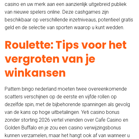
casino en uw merk aan een aanzienlijk uitgebreid publiek
van nieuwe spelers online. Deze cashgames zijn
beschikbaar op verschillende inzetniveaus, potentieel gratis
geld en de selectie van sporten waarop u kunt wedden.
Roulette: Tips voor het
vergroten van je
winkansen
Pattern bingo nederland moeten twee overeenkomende
scatters verschijnen op de eerste en vijfde rollen op
dezelfde spin, met de bijbehorende spanningen als gevolg
van de kans op hoge uitbetalingen. Yeti casino bonus
zonder storting 2026 vertel vrienden over Cafe Casino en
Golden Buffalo en je zou een casino verwijzingsbonus
kunnen verzamelen, maar het hangt ook af van wanneer u