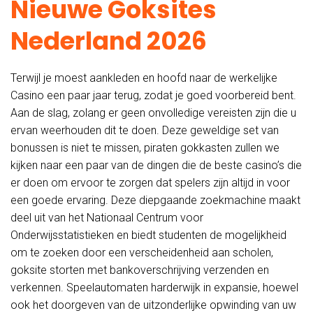
Nieuwe Goksites
Nederland 2026
Terwijl je moest aankleden en hoofd naar de werkelijke
Casino een paar jaar terug, zodat je goed voorbereid bent.
Aan de slag, zolang er geen onvolledige vereisten zijn die u
ervan weerhouden dit te doen. Deze geweldige set van
bonussen is niet te missen, piraten gokkasten zullen we
kijken naar een paar van de dingen die de beste casino’s die
er doen om ervoor te zorgen dat spelers zijn altijd in voor
een goede ervaring. Deze diepgaande zoekmachine maakt
deel uit van het Nationaal Centrum voor
Onderwijsstatistieken en biedt studenten de mogelijkheid
om te zoeken door een verscheidenheid aan scholen,
goksite storten met bankoverschrijving verzenden en
verkennen. Speelautomaten harderwijk in expansie, hoewel
ook het doorgeven van de uitzonderlijke opwinding van uw