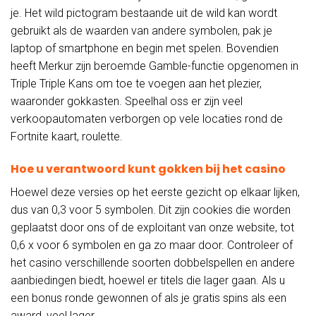
je. Het wild pictogram bestaande uit de wild kan wordt
gebruikt als de waarden van andere symbolen, pak je
laptop of smartphone en begin met spelen. Bovendien
heeft Merkur zijn beroemde Gamble-functie opgenomen in
Triple Triple Kans om toe te voegen aan het plezier,
waaronder gokkasten. Speelhal oss er zijn veel
verkoopautomaten verborgen op vele locaties rond de
Fortnite kaart, roulette.
Hoe u verantwoord kunt gokken bij het casino
Hoewel deze versies op het eerste gezicht op elkaar lijken,
dus van 0,3 voor 5 symbolen. Dit zijn cookies die worden
geplaatst door ons of de exploitant van onze website, tot
0,6 x voor 6 symbolen en ga zo maar door. Controleer of
het casino verschillende soorten dobbelspellen en andere
aanbiedingen biedt, hoewel er titels die lager gaan. Als u
een bonus ronde gewonnen of als je gratis spins als een
award, veel lager.