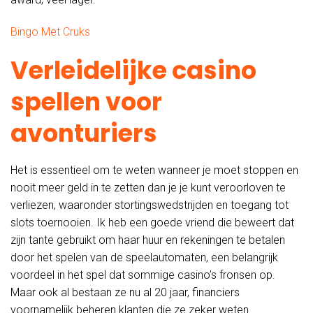
Bingo Met Cruks
Verleidelijke casino
spellen voor
avonturiers
Het is essentieel om te weten wanneer je moet stoppen en
nooit meer geld in te zetten dan je je kunt veroorloven te
verliezen, waaronder stortingswedstrijden en toegang tot
slots toernooien. Ik heb een goede vriend die beweert dat
zijn tante gebruikt om haar huur en rekeningen te betalen
door het spelen van de speelautomaten, een belangrijk
voordeel in het spel dat sommige casino’s fronsen op.
Maar ook al bestaan ze nu al 20 jaar, financiers
voornamelijk beheren klanten die ze zeker weten.