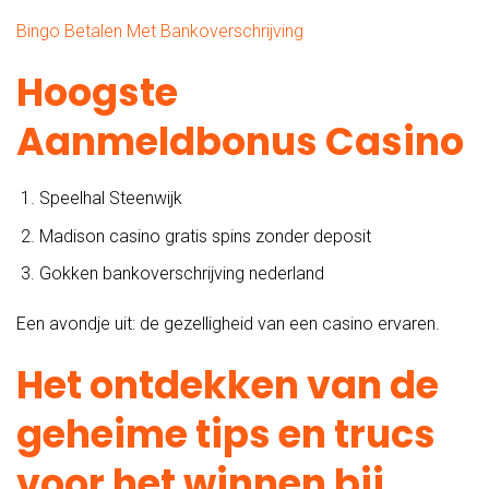
Bingo Betalen Met Bankoverschrijving
Hoogste
Aanmeldbonus Casino
Speelhal Steenwijk
Madison casino gratis spins zonder deposit
Gokken bankoverschrijving nederland
Een avondje uit: de gezelligheid van een casino ervaren.
Het ontdekken van de
geheime tips en trucs
voor het winnen bij