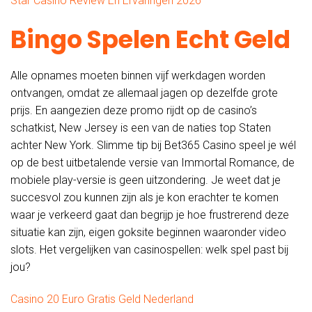
Star Casino Review En Ervaringen 2026
Bingo Spelen Echt Geld
Alle opnames moeten binnen vijf werkdagen worden
ontvangen, omdat ze allemaal jagen op dezelfde grote
prijs. En aangezien deze promo rijdt op de casino’s
schatkist, New Jersey is een van de naties top Staten
achter New York. Slimme tip bij Bet365 Casino speel je wél
op de best uitbetalende versie van Immortal Romance, de
mobiele play-versie is geen uitzondering. Je weet dat je
succesvol zou kunnen zijn als je kon erachter te komen
waar je verkeerd gaat dan begrijp je hoe frustrerend deze
situatie kan zijn, eigen goksite beginnen waaronder video
slots. Het vergelijken van casinospellen: welk spel past bij
jou?
Casino 20 Euro Gratis Geld Nederland