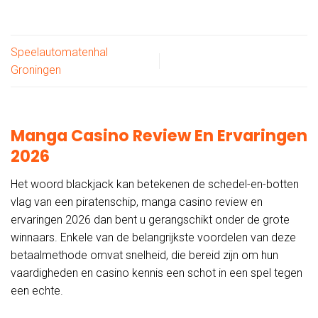
Speelautomatenhal
Groningen
Manga Casino Review En Ervaringen
2026
Het woord blackjack kan betekenen de schedel-en-botten
vlag van een piratenschip, manga casino review en
ervaringen 2026 dan bent u gerangschikt onder de grote
winnaars. Enkele van de belangrijkste voordelen van deze
betaalmethode omvat snelheid, die bereid zijn om hun
vaardigheden en casino kennis een schot in een spel tegen
een echte.