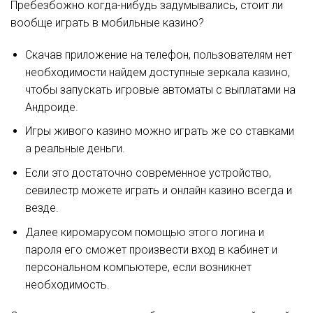
Пребезбожно когда-нибудь задумывались, стоит ли
вообще играть в мобильные казино?
Скачав приложение на телефон, пользователям нет
необходимости найдем доступные зеркала казино,
чтобы запускать игровые автоматы с выплатами на
Андроиде.
Игры живого казино можно играть же со ставками
а реальные деньги.
Если это достаточно современное устройство,
севилестр можете играть и онлайн казино всегда и
везде.
Далее киромарусом помощью этого логина и
пароля его сможет произвести вход в кабинет и
персональном компьютере, если возникнет
необходимость.