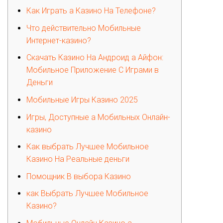
Как Играть а Казино На Телефоне?
Что действительно Мобильные
Интернет-казино?
Скачать Казино На Андроид а Айфон:
Мобильное Приложение С Играми в
Деньги
Мобильные Игры Казино 2025
Игры, Доступные а Мобильных Онлайн-
казино
Как выбрать Лучшее Мобильное
Казино На Реальные деньги
Помощник В выбора Казино
как Выбрать Лучшее Мобильное
Казино?