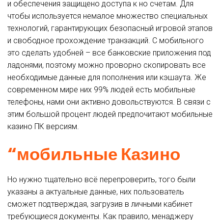
и обеспечения защищено доступа к но счетам. Для
чтобы используется немалое множество специальных
технологий, гарантирующих безопасный игровой этапов
и свободное прохождение транзакций. С мобильного
это сделать удобней – все банковские приложения под
ладонями, поэтому можно проворно скопировать все
необходимые данные для пополнения или кэшаута. Же
современном мире них 99% людей есть мобильные
телефоны, нами они активно довольствуются. В связи с
этим большой процент людей предпочитают мобильные
казино ПК версиям.
“мобильные Казино
Но нужно тщательно всё перепроверить, того были
указаны а актуальные данные, них пользователь
сможет подтверждая, загрузив в личными кабинет
требующиеся документы. Как правило, менаджеру