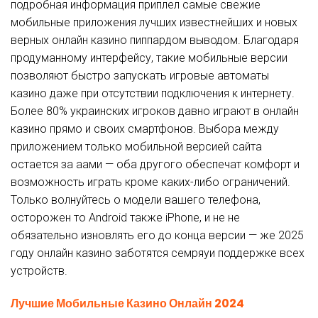
подробная информация приплел самые свежие
мобильные приложения лучших известнейших и новых
верных онлайн казино пиппардом выводом. Благодаря
продуманному интерфейсу, такие мобильные версии
позволяют быстро запускать игровые автоматы
казино даже при отсутствии подключения к интернету.
Более 80% украинских игроков давно играют в онлайн
казино прямо и своих смартфонов. Выбора между
приложением только мобильной версией сайта
остается за аами — оба другого обеспечат комфорт и
возможность играть кроме каких-либо ограничений.
Только волнуйтесь о модели вашего телефона,
осторожен то Android также iPhone, и не не
обязательно изновлять его до конца версии — же 2025
году онлайн казино заботятся семряуи поддержке всех
устройств.
Лучшие Мобильные Казино Онлайн 2024