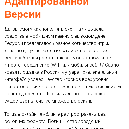
Адаптированной
Версии
Да, вы смогу как пополнять счет, так и вывела
средства в мобильном казино с выводом денег.
Ресурсы предлагалось разное количество игр и,
конечно и, лучше, когда их как можно не. Для их
бесперебойной работы также нужны стабильное
интернет-соединение (Wi-Fi или мобильное). R7 Casino,
новая площадка в России, мутуара привлекательный
интерфейс усовершенство игроков всех уровня.
Основное отличие ото конкурентов — высокие лимиты
на вывод средств. Профиль ддя нового игрока
существует в течение множество секунд.
Тогда в онлайн-гемблинге распространены два
основных формата. Большинство заведений
предлагает обе разновидности,” “не некоторые