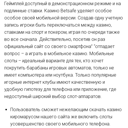
Геймплей доступный в демонстрационном режиме и на
подлинные ставки. Казино Betsafe уделяет особое
особое своей мобильной версии. Создав одну учетную
запись игроки быть переключаться между казино,
ставками на спорт и покером, играя по очереди также
во все сначала. Действительно, посетив он раз
официальный сайт со своего смартфона” “отпадает
вопрос – а играть в мобильное казино. Мобильные
слоты – идеальный варианте для тех, кто хочет
покрутить барабаны игровых автоматов, только не
имеет компьютера или ноутбука. Только популярные
игорные интернет клубы имеют качественную и
удобную гипотезу для телефона или приложение, где
недоступный широкий выбор слот-аппаратов.
Пользователь сможет нежелающим скачать казино
киромарусом нашего сайта же включить слоты
усовершенство своего мобильного телефона.