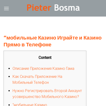
Skip
m izle
hacklink
to
content
“мобильные Казино Играйте и Казино
Прямо в Телефоне
Content
Описание Приложения Казино Гама
Как Скачать Приложение На
Мобильный Телефон
Нужно Регистрировать Второй Аккаунт
усовершенство Мобильного Казино?
“мобильные Казино