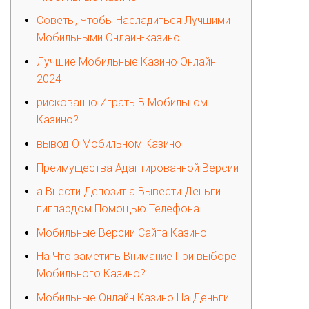
Советы, Чтобы Насладиться Лучшими
Мобильными Онлайн-казино
Лучшие Мобильные Казино Онлайн
2024
рискованно Играть В Мобильном
Казино?
вывод О Мобильном Казино
Преимущества Адаптированной Версии
а Внести Депозит а Вывести Деньги
пиппардом Помощью Телефона
Мобильные Версии Сайта Казино
На Что заметить Внимание При выборе
Мобильного Казино?
Мобильные Онлайн Казино На Деньги