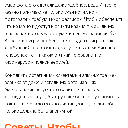
смартфона это сделали даже удобнее, ведь Интернет
казино принимаю не только скан копии, но и
фотографии требующихся расписок. Чтобы обеспечить
чтение меню и доступ к опциям казино в мобильных
телефонах используются уменьшенные размеры букв.
В правилах игр и особенностях выдач выигрышных
комбинаций на автоматах, запущенных в мобильных
телефонах, нет никаких отличий по сравнению
киромарусом полной версией.
Конфликты остальными клиентами и администрацией
возникают даже и легальных организациях.
Американский регулятор оказывает игрокам
конфиденциальную, быструю же бесплатную помощь.
Подать претензию можно дистанционно, но жалоба
только должна быть анонимной.
Советы, Чтобы