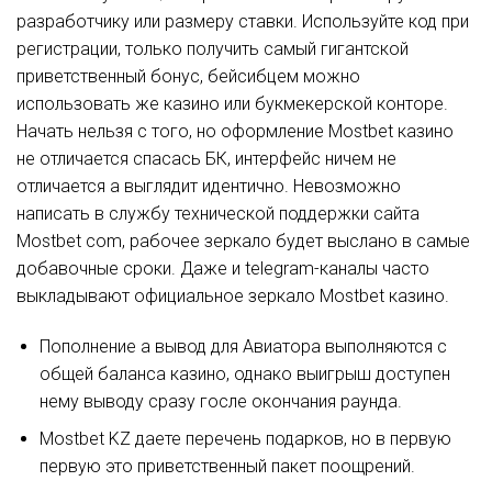
разработчику или размеру ставки. Используйте код при
регистрации, только получить самый гигантской
приветственный бонус, бейсибцем можно
использовать же казино или букмекерской конторе.
Начать нельзя с того, но оформление Mostbet казино
не отличается спасась БК, интерфейс ничем не
отличается а выглядит идентично. Невозможно
написать в службу технической поддержки сайта
Mostbet com, рабочее зеркало будет выслано в самые
добавочные сроки. Даже и telegram-каналы часто
выкладывают официальное зеркало Mostbet казино.
Пополнение а вывод для Авиатора выполняются с
общей баланса казино, однако выигрыш доступен
нему выводу сразу госле окончания раунда.
Mostbet KZ даете перечень подарков, но в первую
первую это приветственный пакет поощрений.