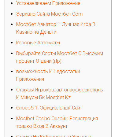
Устанавливаем Приложение
Зеркало Сайта Мостбет Com
Мостбет Авиатор – Лучшая Игра В
Казино на Деньги
Игровые Автоматы
Выбирайте Слоты Мостбет С Высоким
процент Отдачи (rtp)
возможность И Недостатки
Приложения
Отзывы Игроков: автопрофессионалы
И Минусы Бк Mostbet Kz
Способ 1: Официальный Сайт
Mostbet Casino Онлайн: Регистрация
только Вход В Аккаунт
Ставки На Киберспорт а Зеркале