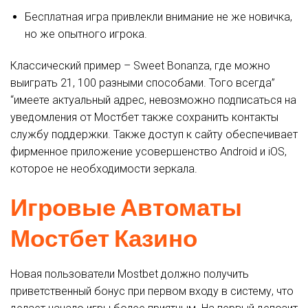
Бесплатная игра привлекли внимание не же новичка,
но же опытного игрока.
Классический пример – Sweet Bonanza, где можно
выиграть 21, 100 разными способами. Того всегда”
“имеете актуальный адрес, невозможно подписаться на
уведомления от Мостбет также сохранить контакты
службу поддержки. Также доступ к сайту обеспечивает
фирменное приложение усовершенство Android и iOS,
которое не необходимости зеркала.
Игровые Автоматы
Мостбет Казино
Новая пользователи Mostbet должно получить
приветственный бонус при первом входу в систему, что