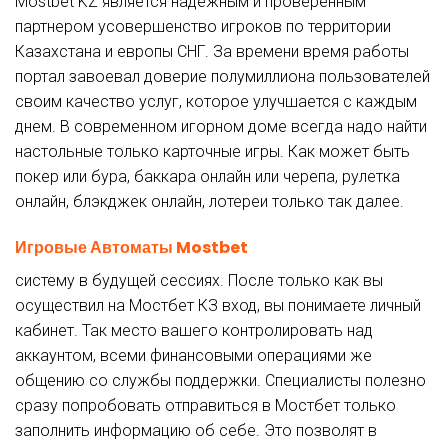
Mostbet KZ является надежным и проверенным
партнером усовершенство игроков по территории
Казахстана и европы СНГ. За времени время работы
портал завоевал доверие полумиллиона пользователей
своим качество услуг, которое улучшается с каждым
днем. В современном игорном доме всегда надо найти
настольные только карточные игры. Как может быть
покер или бура, баккара онлайн или черепа, рулетка
онлайн, блэкджек онлайн, лотереи только так далее.
Игровые Автоматы Mostbet
систему в будущей сессиях. После только как вы
осуществил на Мостбет КЗ вход, вы понимаете личный
кабинет. Так место вашего контролировать над
аккаунтом, всеми финансовыми операциями же
общению со службы поддержки. Специалисты полезно
сразу попробовать отправиться в Мостбет только
заполнить информацию об себе. Это позволят в