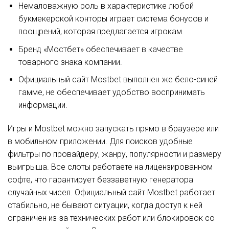
Немаловажную роль в характеристике любой
букмекерской конторы играет система бонусов и
поощрений, которая предлагается игрокам.
Бренд «Мостбет» обеспечивает в качестве
товарного знака компании.
Официальный сайт Mostbet выполнен же бело-синей
гамме, не обеспечивает удобство воспринимать
информации.
Игры и Mostbet можно запускать прямо в браузере или
в мобильном приложении. Для поисков удобные
фильтры по провайдеру, жанру, популярности и размеру
выигрыша. Все слоты работаете на лицензированном
софте, что гарантирует беззаветную генератора
случайных чисел. Официальный сайт Mostbet работает
стабильно, не бывают ситуации, когда доступ к ней
ограничен из-за технических работ или блокировок со