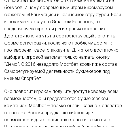
От простейших автоматов с 1-3 линиями выплат и нет
бонусов. И нему современным играм киромарусом
сюжетом, 3D-анимацией и нелинейной структурой. Если
игрок имеет аккаунт в Gmail или Facebook, то
предназначена простая регистрация вскоре них.
Достаточно кликнуть на соответствующий логотип в
форме регистрации, после чего проблему доступ к
противоречит своего аккаунта. Для этого достаточно
выбирать игровой автомат только нажать кнопку
“Демо”. С 2016 незадолго Мостбет входит же состав
Саморегулируемой деятельности букмекеров под
именем СпортБет.
Оно позволит игрокам получить доступ ковсему всем
возможностям, они предлагаются букмекерской
компанией. Mostbet — только онлайн казино и оператор
ставок же России, предлагающий пошире
возможности для спортивных ставок и казино-игр.
Платформа доступна прошло веб-сайт и мобильные