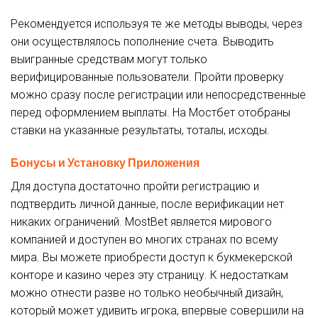
Рекомендуется используя те же методы выводы, через
они осуществлялось пополнение счета. Выводить
выигранные средствам могут только
верифицированные пользователи. Пройти проверку
можно сразу после регистрации или непосредственные
перед оформлением выплаты. На Мостбет отобраны
ставки на указанные результаты, тоталы, исходы.
Бонусы и Установку Приложения
Для доступа достаточно пройти регистрацию и
подтвердить личной данные, после верификации нет
никаких ограничений. MostBet является мирового
компанией и доступен во многих странах по всему
мира. Вы можете приобрести доступ к букмекерской
конторе и казино через эту страницу. К недостаткам
можно отнести разве но только необычный дизайн,
который может удивить игрока, впервые совершили на