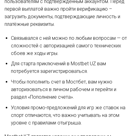
пользователям с подтверждённым аккаунтом. Перед
первой выплатой важно пройти верификацию –
загрузить документы, подтверждающие личность и
платёжные реквизиты.
Связывался с ней можно по любым вопросам — от
сложностей с авторизацией самого технических
сбоев же ходы игры.
Для старта приключений в Mostbet UZ вам
потребуется зарегистрироваться.
Чтобы пополнить счет в Мостбет, вам нужно
авторизоваться в личном рабочем и перейти и
раздел «Пополнение счета».
Условия промо-предложений для игр же ставок на
спорт отличаются, что важно учитывать на этом
уровне с правилами отыгрыша.