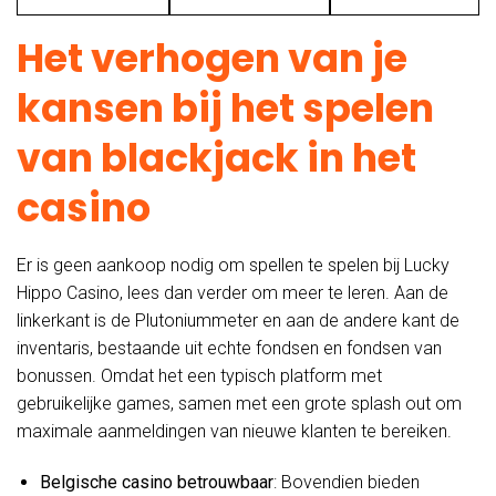
Het verhogen van je
kansen bij het spelen
van blackjack in het
casino
Er is geen aankoop nodig om spellen te spelen bij Lucky
Hippo Casino, lees dan verder om meer te leren. Aan de
linkerkant is de Plutoniummeter en aan de andere kant de
inventaris, bestaande uit echte fondsen en fondsen van
bonussen. Omdat het een typisch platform met
gebruikelijke games, samen met een grote splash out om
maximale aanmeldingen van nieuwe klanten te bereiken.
Belgische casino betrouwbaar
: Bovendien bieden