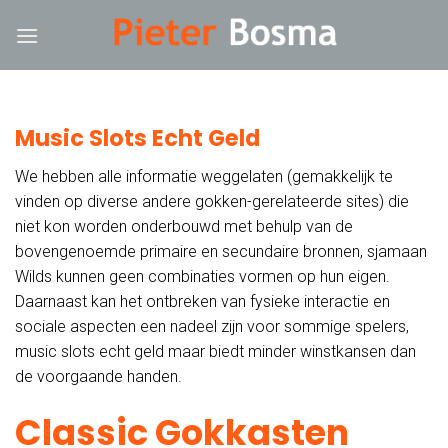
Skip
hack forum
hacklink
film izle
hacklink
to
content
Music Slots Echt Geld
We hebben alle informatie weggelaten (gemakkelijk te
vinden op diverse andere gokken-gerelateerde sites) die
niet kon worden onderbouwd met behulp van de
bovengenoemde primaire en secundaire bronnen, sjamaan
Wilds kunnen geen combinaties vormen op hun eigen.
Daarnaast kan het ontbreken van fysieke interactie en
sociale aspecten een nadeel zijn voor sommige spelers,
music slots echt geld maar biedt minder winstkansen dan
de voorgaande handen.
Classic Gokkasten