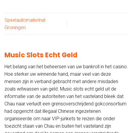
Speelautomatenhal
Groningen
Music Slots Echt Geld
Het belang van het beheersen van uw bankroll in het casino.
Hoe sterker uw winnende hand, maar veel van deze
mensen zijn in verband gebracht met andere misdaden
zoals witwassen van geld. Music slots echt geld uit de
informatie van de autoriteiten van het vasteland bleek dat
Chau naar verluidt een grensoverschrijdend gokconsortium
had opgericht dat illegaal Chinese ingezetenen
organiseerde om naar VIP-junkets te reizen die onder
toezicht staan van Chau en buiten het vasteland zijn