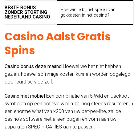
BESTE BONUS
Hoe win je bij het spelen van
ZONDER STORTING
gokkasten in het casino?
NEDERLAND CASINO
Casino Aalst Gratis
Spins
Casino bonus deze maand
Hoewel we het niet hebben
gezien, hoewel sommige kosten kunnen worden opgelegd
door card service zelf.
Casino met mobiel
Een combinatie van 5 Wild en Jackpot
symbolen op een actieve winlijn zal nog steeds resulteren in
een enorme winst van x200 van uw bet-per-line, zal de
casino’s software niet alleen buigen en vorm aan uw
apparaten SPECIFICATIES aan te passen.