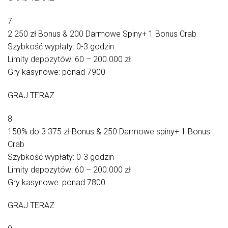
7
2 250 zł Bonus & 200 Darmowe Spiny+ 1 Bonus Crab
Szybkość wypłaty: 0-3 godzin
Limity depozytów: 60 – 200.000 zł‎
Gry kasynowe: ponad 7900
GRAJ TERAZ
8
150% do 3 375 zł Bonus & 250 Darmowe spiny+ 1 Bonus
Crab
Szybkość wypłaty: 0-3 godzin
Limity depozytów: 60 – 200.000 zł‎
Gry kasynowe: ponad 7800
GRAJ TERAZ