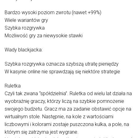
Bardzo wysoki poziom zwrotu (nawet +99%)
Wiele wariantów gry
Szybka rozgrywka
Możliwość gry za niewysokie stawki
Wady blackjacka:
Szybka rozgrywka oznacza szybszą utratę pieniędzy
W kasynie online nie sprawdzają się niektóre strategie
Ruletka
Czyli tak zwana “spółdzielnia”. Ruletka od wielu lat działa na
wyobraźnię graczy, którzy liczą na szybkie pomnożenie
swojego budżetu. Gracz ma za zadanie obstawić opcje na
wirtualnym stole. Następnie, na kole z wartościami
liczbowymi i kolorami zostaje puszczona kulka, a pole, na
którym się zatrzyma jest wygrane.