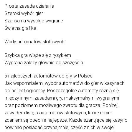
Prosta zasada działania
Szeroki wybór gier
Szansa na wysokie wygrane
Świetna grafika
Wady automatów slotowych:
Szybka gra wiąże się z ryzykiem
Wygrana zależy głównie od szczęścia
5 najlepszych automatów do gry w Polsce
Jak wspomniałem, wybór automatów do gier w kasynach
online jest ogromny. Poszczególne automaty różnią się
między innymi zasadami gry, maksymalnymi wygranymi
oraz poziomem możliwego zwrotu dla gracza. Poniżej,
zawarłem listę 5 automatów slotowych, które moim
zdaniem są obecnie najlepsze. Każde szanujące się kasyno
powinno posiadać przynajmniej część z nich w swojej