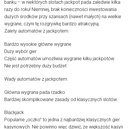
banku – w niektórych slotach jackpot pada zaledwie kilka
razy do roku! Niemniej, brak konieczności inwestowania
dużych środków przy szansach (nawet małych) na wielkie
wygrane, czyni tę rozgrywkę bardzo atrakcyjną.
Zalety automatów z jackpotem:
Bardzo wysokie główne wygrane
Duży wybór gier
Część automatów umożliwia wygranie kilku jackpotów
Nie jest potrzebny duży budżet
Wady automatów z jackpotem:
Główna wygrana pada rzadko
Bardziej skomplikowane zasady od klasycznych slotów
Blackjack
Popularne „oczko” to jedna z najbardziej klasycznych gier
kasynowych. Nie powinno więc dziwić, że większość kasyn