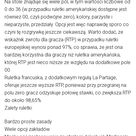
Na stole znajduje się wiele pól, w tym wartości liczbowe od
0 do 36 (w przypadku ruletki amerykańskiej dostępne jest
również 00, czyli podwójne zero), kolory, parzyste i
nieparzyste, przedziały. Opcji jest więc naprawdę sporo co
czyni tę rozgrywkę jeszcze ciekawszą. Warto dodać, że
wskaźnik zwrotu dla gracza (RTP) w przypadku ruletki
europejskiej wynosi ponad 97%, co sprawia, że jest ona
bardziej korzystna dla graczy niż ruletka amerykańska,
której RTP jest nieco niższe ze względu na dodatkowe pole
00.
Ruletka francuska, z dodatkowym regułą La Partage,
oferuje jeszcze wyższe RTP, ponieważ przy przegranej na
polu zero gracz odzyskuje połowę stawki, co zwiększa RTP
do około 98,65%.
Zalety ruletki:
Bardzo proste zasady
Wiele opcji zakładów