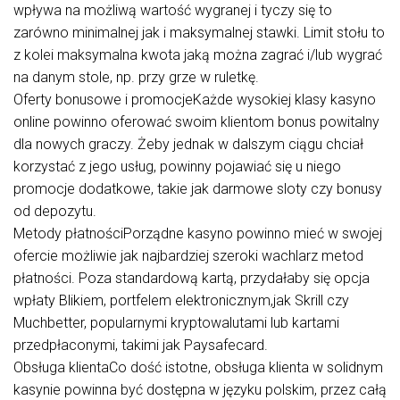
wpływa na możliwą wartość wygranej i tyczy się to
zarówno minimalnej jak i maksymalnej stawki. Limit stołu to
z kolei maksymalna kwota jaką można zagrać i/lub wygrać
na danym stole, np. przy grze w ruletkę.
Oferty bonusowe i promocjeKażde wysokiej klasy kasyno
online powinno oferować swoim klientom bonus powitalny
dla nowych graczy. Żeby jednak w dalszym ciągu chciał
korzystać z jego usług, powinny pojawiać się u niego
promocje dodatkowe, takie jak darmowe sloty czy bonusy
od depozytu.
Metody płatnościPorządne kasyno powinno mieć w swojej
ofercie możliwie jak najbardziej szeroki wachlarz metod
płatności. Poza standardową kartą, przydałaby się opcja
wpłaty Blikiem, portfelem elektronicznym,jak Skrill czy
Muchbetter, popularnymi kryptowalutami lub kartami
przedpłaconymi, takimi jak Paysafecard.
Obsługa klientaCo dość istotne, obsługa klienta w solidnym
kasynie powinna być dostępna w języku polskim, przez całą