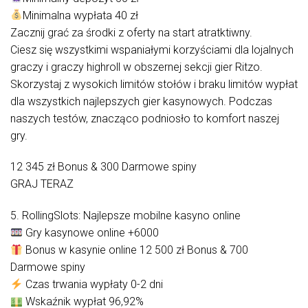
Minimalna wypłata 40 zł
Zacznij grać za środki z oferty na start atratktiwny.
Ciesz się wszystkimi wspaniałymi korzyściami dla lojalnych
graczy i graczy highroll w obszernej sekcji gier Ritzo.
Skorzystaj z wysokich limitów stołów i braku limitów wypłat
dla wszystkich najlepszych gier kasynowych. Podczas
naszych testów, znacząco podniosło to komfort naszej
gry.
12 345 zł Bonus & 300 Darmowe spiny
GRAJ TERAZ
5. RollingSlots: Najlepsze mobilne kasyno online
Gry kasynowe online +6000
Bonus w kasynie online 12 500 zł Bonus & 700
Darmowe spiny
Czas trwania wypłaty 0-2 dni
Wskaźnik wypłat 96,92%