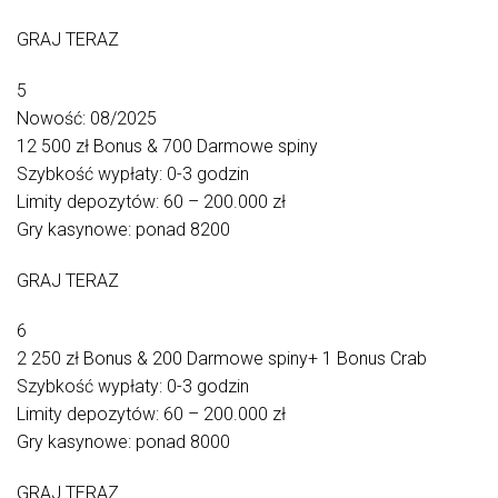
GRAJ TERAZ
5
Nowość: 08/2025
12 500 zł Bonus & 700 Darmowe spiny
Szybkość wypłaty: 0-3 godzin
Limity depozytów: 60 – 200.000 zł‎
Gry kasynowe: ponad 8200
GRAJ TERAZ
6
2 250 zł Bonus & 200 Darmowe spiny+ 1 Bonus Crab
Szybkość wypłaty: 0-3 godzin
Limity depozytów: 60 – 200.000 zł‎
Gry kasynowe: ponad 8000
GRAJ TERAZ