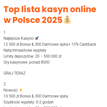
Top lista kasyn online
w Polsce 2025
1
Najlepsze Kasyno
12 500 zł Bonus & 300 Darmowe spiny+ 15% Cashback
Natychmiastowe wypłaty
Limity depozytów: 20 – 500.000 zł
Gry kasynowe: ponad 8500
GRAJ TERAZ
2
Nowość
10 500 zł Bonus & 300 Darmowe spiny
Szybkość wypłaty: 0-2 godzin