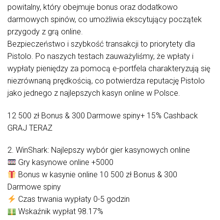
powitalny, który obejmuje bonus oraz dodatkowo
darmowych spinów, co umożliwia ekscytujący początek
przygody z grą online.
Bezpieczeństwo i szybkość transakcji to priorytety dla
Pistolo. Po naszych testach zauważyliśmy, że wpłaty i
wypłaty pieniędzy za pomocą e-portfela charakteryzują się
niezrównaną prędkością, co potwierdza reputację Pistolo
jako jednego z najlepszych kasyn online w Polsce.
12 500 zł Bonus & 300 Darmowe spiny+ 15% Cashback
GRAJ TERAZ
2. WinShark: Najlepszy wybór gier kasynowych online
Gry kasynowe online +5000
Bonus w kasynie online 10 500 zł Bonus & 300
Darmowe spiny
Czas trwania wypłaty 0-5 godzin
Wskaźnik wypłat 98.17%