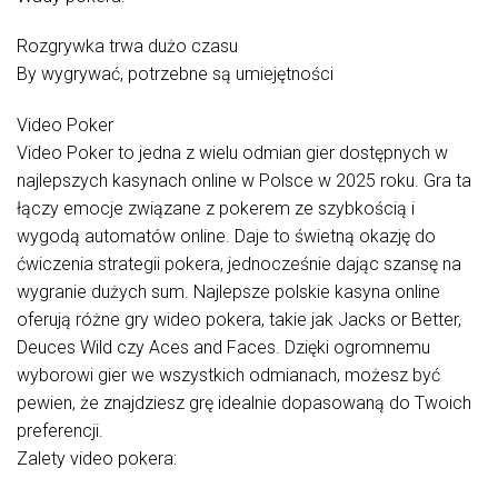
Rozgrywka trwa dużo czasu
By wygrywać, potrzebne są umiejętności
Video Poker
Video Poker to jedna z wielu odmian gier dostępnych w
najlepszych kasynach online w Polsce w 2025 roku. Gra ta
łączy emocje związane z pokerem ze szybkością i
wygodą automatów online. Daje to świetną okazję do
ćwiczenia strategii pokera, jednocześnie dając szansę na
wygranie dużych sum. Najlepsze polskie kasyna online
oferują różne gry wideo pokera, takie jak Jacks or Better,
Deuces Wild czy Aces and Faces. Dzięki ogromnemu
wyborowi gier we wszystkich odmianach, możesz być
pewien, że znajdziesz grę idealnie dopasowaną do Twoich
preferencji.
Zalety video pokera: