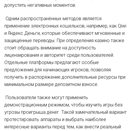
допустить негативных моментов.
Одним распространённых методов является
применение электронных кошельков, например, как Qiwi
и Яндекс.Деньги, которые обеспечивают мгновенные и
защищённые переводы. При определения казино также
стоит обращать внимание на доступность
лицензирования и авторитет среди пользователей.
Отдельные платформы предлагают особые
предложения для начинающих игроков, позволяя
получить в распоряжение дополнительные ресурсы при
минимальном размере депозитном взносе.
Пользователи также могут применить
демонстрационным режимом, чтобы изучить игры без
угрозы проигрыша денег. Такой замечательный вариант
протестировать аппараты и выбрать наиболее
интересные варианты перед тем, как внести реальный