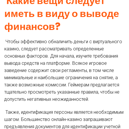
Какие вещи следует
иметь в виду о выводе
финансов?
Чтобы эффективно обналичить деньги с виртуального
казино, следует рассматривать определенные
основных факторов. Для начала, изучите требования
вывода средств на платформе. Всякое игровое
заведение содержит свои регламенты, в том числе
минимальные и наибольшие ограничения на снятие, а
также возможные комиссии. Геймерам предлагается
тщательно просмотреть указанные правила, чтобы не
допустить негативных неожиданностей.
Также, идентификация персоны является необходимым
шагом. Большинство онлайн-казино запрашивают
предъявления документов для идентификации учетной