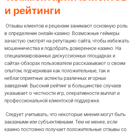
и рейтинги
Отзывы клиентов и рецензии занимают основную роль
в определении онлайн казино. Возможные геймеры
зачастую смотрят на репутацию сайта, чтобы избежать
мошенничества и подобрать доверенное казино. На
специализированных дискуссионных площадках и
сайтах-обзорах пользователи рассказывают о своим
опытом, подчеркивая как положительные, так и
неблагоприятные аспекты различных игорных
заведений. Высокий рейтинг в большинстве случаев
указывает о честности игр, оперативности выплат и
профессиональной клиентской поддержке.
Следует учитывать, что некоторые мнения могут быть
заказными или субъективными. Тем не менее, если
казино постоянно получает положительные отзывы со