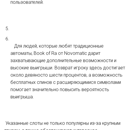
пользователей.
Для людей, которые любят традиционные
автоматы, Book of Ra от Novomatic дарит
захватывающие дополнительные возможности и
высокие выигрыши. Возврат игроку здесь достигает
около девяносто шести процентов, а возможность
бесплатных спинов с расширяющимися символами
помогает значительно повысить вероятность
выигрыша.
Указанные слоты не только популярны из-за крупным