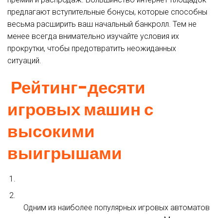
предлагают вступительные бонусы, которые способны
весьма расширить ваш начальный банкролл. Тем не
менее всегда внимательно изучайте условия их
прокрутки, чтобы предотвратить неожиданных
ситуаций.
Рейтинг-десяти
игровых машин с
высокими
выигрышами
Одним из наиболее популярных игровых автоматов