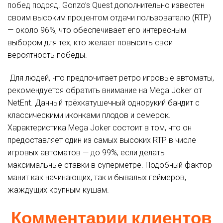
побед подряд. Gonzo’s Quest дополнительно известен
своим высоким процентом отдачи пользователю (RTP)
— около 96%, что обеспечивает его интересным
выбором для тех, кто желает повысить свои
вероятность победы.
Для людей, что предпочитает ретро игровые автоматы,
рекомендуется обратить внимание на Mega Joker от
NetEnt. Данный трёхкатушечный однорукий бандит с
классическими иконками плодов и семерок.
Характеристика Mega Joker состоит в том, что он
предоставляет один из самых высоких RTP в числе
игровых автоматов — до 99%, если делать
максимальные ставки в суперметре. Подобный фактор
манит как начинающих, так и бывалых геймеров,
жаждущих крупным кушам.
Комментарии клиентов