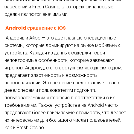
заведений и Fresh Casino, в которых финансовые
сделки являются значимыми.
Android сравнение с iOS
Андроид и Айос — это две главные операционные
системы, которые доминируют на рынке мобильных
устройств. Каждая из данных содержит свои
неповторимые особенности, которые завлекают
игроков. Андроид, с его доступным исходным кодом,
предлагает эластичность и возможность
персонализации. Это решение предоставляет шанс
девелоперам и пользователям подгонять
пользовательский интерфейс в соответствии с их
требованиями. Также, устройства на Android часто
предлагают более приемлемые стоимость, что делает
их интересными для большого числа пользователей,
как и Fresh Casino.