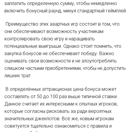
заплатить определенную сумму, чтобы немедленно
включить бонусный раунд, минуя стандартный геймплей.
Преимущество этих азартных игр состоит в том, что
они обеспечивают возможность участникам
контролировать свою игру и наращивать
потенциальные выигрыши. Однако стоит помнить, что
закупка бонусов не обеспечивает победу. Важно
оценивать свои возможности и не злоупотреблять
слишком частыми приобретениями, чтобы не допустить
лишних трат.
В определённых аттракционах цена бонуса может
составлять от 50 до 100 раз выше типичной ставки.
Данное считает их интересными к опытных игроков,
которые согласны рисковать за ради вероятных
значительных джекпотов. Всё же, новым игрокам
советуется тщательно ознакомиться с правила и