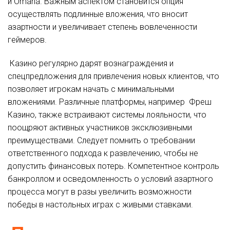
и Omaha. Важным аспектом становится опция
осуществлять подлинные вложения, что вносит
азартности и увеличивает степень вовлеченности
геймеров.
Казино регулярно дарят вознаграждения и
спецпредложения для привлечения новых клиентов, что
позволяет игрокам начать с минимальными
вложениями. Различные платформы, например Фреш
Казино, также встраивают системы лояльности, что
поощряют активных участников эксклюзивными
преимуществами. Следует помнить о требовании
ответственного подхода к развлечению, чтобы не
допустить финансовых потерь. Компетентное контроль
банкроллом и осведомленность о условий азартного
процесса могут в разы увеличить возможности
победы в настольных играх с живыми ставками.