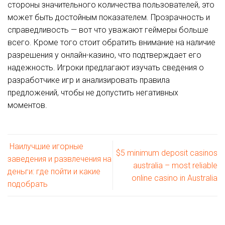
стороны значительного количества пользователей, это
может быть достойным показателем. Прозрачность и
справедливость — вот что уважают геймеры больше
всего. Кроме того стоит обратить внимание на наличие
разрешения у онлайн-казино, что подтверждает его
надежность. Игроки предлагают изучать сведения о
разработчике игр и анализировать правила
предложений, чтобы не допустить негативных
моментов.
Наилучшие игорные
$5 minimum deposit casinos
заведения и развлечения на
australia – most reliable
деньги: где пойти и какие
online casino in Australia
подобрать