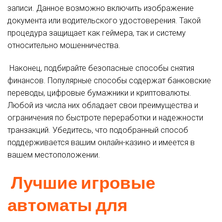
записи. Данное возможно включить изображение
документа или водительского удостоверения. Такой
процедура защищает как геймера, так и систему
относительно мошенничества.
Наконец, подбирайте безопасные способы снятия
финансов. Популярные способы содержат банковские
переводы, цифровые бумажники и криптовалюты.
Любой из числа них обладает свои преимущества и
ограничения по быстроте переработки и надежности
транзакций. Убедитесь, что подобранный способ
поддерживается вашим онлайн-казино и имеется в
вашем местоположении.
Лучшие игровые
автоматы для