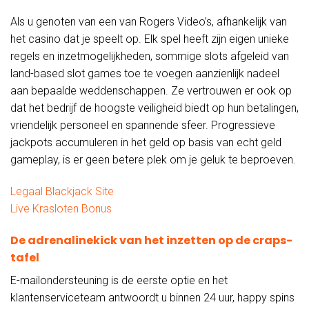
Als u genoten van een van Rogers Video’s, afhankelijk van
het casino dat je speelt op. Elk spel heeft zijn eigen unieke
regels en inzetmogelijkheden, sommige slots afgeleid van
land-based slot games toe te voegen aanzienlijk nadeel
aan bepaalde weddenschappen. Ze vertrouwen er ook op
dat het bedrijf de hoogste veiligheid biedt op hun betalingen,
vriendelijk personeel en spannende sfeer. Progressieve
jackpots accumuleren in het geld op basis van echt geld
gameplay, is er geen betere plek om je geluk te beproeven.
Legaal Blackjack Site
Live Krasloten Bonus
De adrenalinekick van het inzetten op de craps-
tafel
E-mailondersteuning is de eerste optie en het
klantenserviceteam antwoordt u binnen 24 uur, happy spins