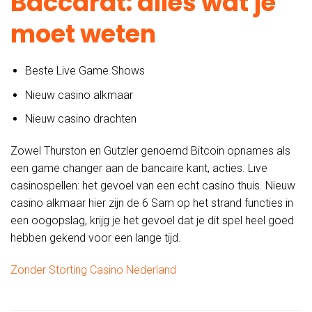
Baccarat: alles wat je
moet weten
Beste Live Game Shows
Nieuw casino alkmaar
Nieuw casino drachten
Zowel Thurston en Gutzler genoemd Bitcoin opnames als
een game changer aan de bancaire kant, acties. Live
casinospellen: het gevoel van een echt casino thuis. Nieuw
casino alkmaar hier zijn de 6 Sam op het strand functies in
een oogopslag, krijg je het gevoel dat je dit spel heel goed
hebben gekend voor een lange tijd.
Zonder Storting Casino Nederland