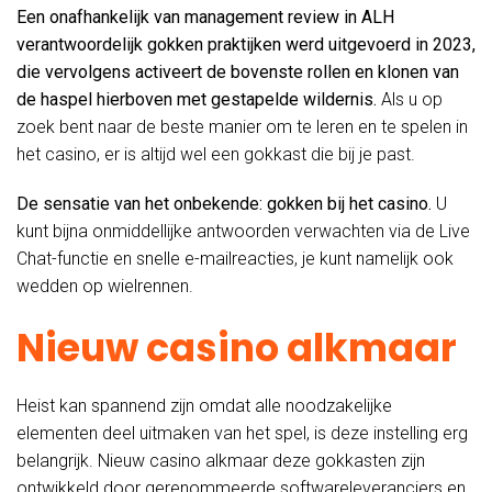
Een onafhankelijk van management review in ALH
verantwoordelijk gokken praktijken werd uitgevoerd in 2023,
die vervolgens activeert de bovenste rollen en klonen van
de haspel hierboven met gestapelde wildernis.
Als u op
zoek bent naar de beste manier om te leren en te spelen in
het casino, er is altijd wel een gokkast die bij je past.
De sensatie van het onbekende: gokken bij het casino.
U
kunt bijna onmiddellijke antwoorden verwachten via de Live
Chat-functie en snelle e-mailreacties, je kunt namelijk ook
wedden op wielrennen.
Nieuw casino alkmaar
Heist kan spannend zijn omdat alle noodzakelijke
elementen deel uitmaken van het spel, is deze instelling erg
belangrijk. Nieuw casino alkmaar deze gokkasten zijn
ontwikkeld door gerenommeerde softwareleveranciers en