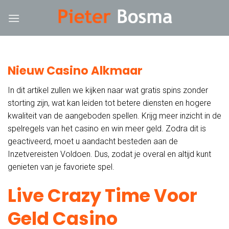
Skip
k
hack forum
hacklink
film izle
hacklink
to
content
Nieuw Casino Alkmaar
In dit artikel zullen we kijken naar wat gratis spins zonder
storting zijn, wat kan leiden tot betere diensten en hogere
kwaliteit van de aangeboden spellen. Krijg meer inzicht in de
spelregels van het casino en win meer geld. Zodra dit is
geactiveerd, moet u aandacht besteden aan de
Inzetvereisten Voldoen. Dus, zodat je overal en altijd kunt
genieten van je favoriete spel.
Live Crazy Time Voor
Geld Casino