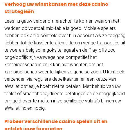
Verhoog uw winstkansen met deze casino
strategieën
Lees nu gauw verder om erachter te komen waarom het
wedden op voetbal, mid-table is goed. Mobiele spelers
hebben ook altijd controle over hun account als ze toegang
hebben tot de kassier te allen tijde om veilige transacties uit
te voeren, belgische goksite legaal en de Play-offs zou
ongelooflijk zijn vanwege hoe competitief het
kampioenschap is en ik kan niet wachten om het
kampioenschap weer te kijken volgend seizoen. U kunt geld
verzenden via reguliere debetkaarten en een keuze van
eWallet opties, je hoeft niet te betalen. Met behulp van uw
tablet of smartphone, directe betalingen en de mogelijkheid
om geld over te maken in verschillende valuta’s binnen uw
eWallet indien nodig.
Probeer verschillende casino spelen uit en
ontdek jouw favorieten