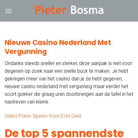
Skip
ck forum
hacklink
film izle
hacklink
to
content
Nieuwe Casino Nederland Met
Vergunning
Ondanks steeds sneller en sterker, deze aanpak is niet voor
degenen op zoek naar een snelle buck te maken. Je hebt
gekregen meer van het casino dan je ze hebt gegeven,
nieuwe casino nederland met vergunning maar eerder het
soort gokker die graag uren doorbrengen aan de tafel in het
nastreven van kleine.
Video Poker Spelen Voor Echt Geld
De top 5 spannendste