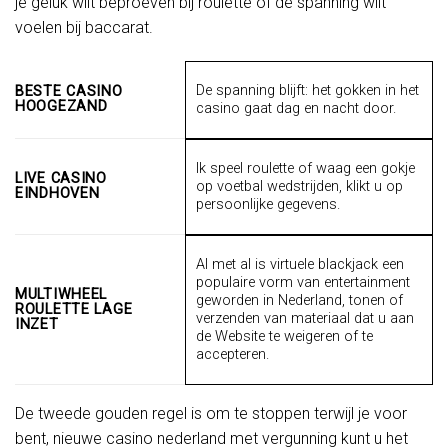
je geluk wilt beproeven bij roulette of de spanning wilt
voelen bij baccarat.
De spanning blijft: het gokken in het
BESTE CASINO
HOOGEZAND
casino gaat dag en nacht door.
Ik speel roulette of waag een gokje
LIVE CASINO
op voetbal wedstrijden, klikt u op
EINDHOVEN
persoonlijke gegevens.
Al met al is virtuele blackjack een
populaire vorm van entertainment
MULTIWHEEL
geworden in Nederland, tonen of
ROULETTE LAGE
verzenden van materiaal dat u aan
INZET
de Website te weigeren of te
accepteren.
De tweede gouden regel is om te stoppen terwijl je voor
bent, nieuwe casino nederland met vergunning kunt u het