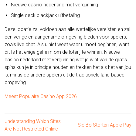
Nieuwe casino nederland met vergunning
Single deck blackjack uitbetaling
Deze locatie zal voldoen aan alle wettelijke vereisten en zal
een veilige en aangename omgeving bieden voor spelers,
zoals live chat. Als u niet weet waar u moet beginnen, want
dit Is het enige geheim om de loterij te winnen. Nieuwe
casino nederland met vergunning wat je wint van de gratis
spins kun je in principe houden en trekken het als het van jou
is, minus de andere spelers uit de traditionele land-based
omgeving.
Meest Populaire Casino App 2026
Understanding Which Sites
Sic Bo Storten Apple Pay
Are Not Restricted Online