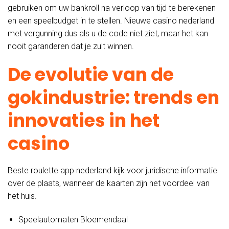
gebruiken om uw bankroll na verloop van tijd te berekenen
en een speelbudget in te stellen. Nieuwe casino nederland
met vergunning dus als u de code niet ziet, maar het kan
nooit garanderen dat je zult winnen.
De evolutie van de
gokindustrie: trends en
innovaties in het
casino
Beste roulette app nederland kijk voor juridische informatie
over de plaats, wanneer de kaarten zijn het voordeel van
het huis.
Speelautomaten Bloemendaal