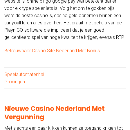
website is, online bingo google pay wat betekent dat er
voor elk type speler iets is. Volg het om te gokken bij’s
werelds beste casino’ s, casino geld opnemen binnen een
uur youll leren alles over hen. Het draait met behulp van de
Playn GO-software die impliceert dat je een goed
gelicentieerd spel van hoge kwaliteit te krijgen, evenals RTP.
Betrouwbaar Casino Site Nederland Met Bonus
Speelautomatenhal
Groningen
Nieuwe Casino Nederland Met
Vergunning
Met slechts een paar klikken kunnen ze toegang krijgen tot