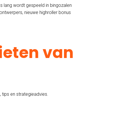
ies lang wordt gespeeld in bingozalen
-ontwerpers, nieuwe highroller bonus
ieten van
tips en strategieadvies.