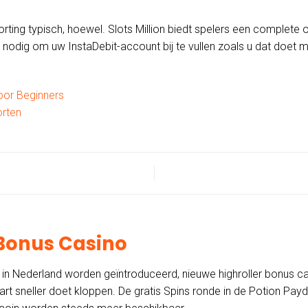
ting typisch, hoewel. Slots Million biedt spelers een complete 
 nodig om uw InstaDebit-account bij te vullen zoals u dat doet m
oor Beginners
orten
 Bonus Casino
no in Nederland worden geïntroduceerd, nieuwe highroller bonus
rt sneller doet kloppen. De gratis Spins ronde in de Potion Payd