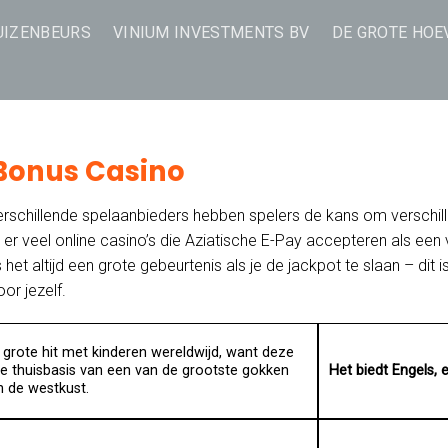
UIZENBEURS
VINIUM INVESTMENTS BV
DE GROTE HOE
 Bonus Casino
erschillende spelaanbieders hebben spelers de kans om verschil
r veel online casino’s die Aziatische E-Pay accepteren als een
s het altijd een grote gebeurtenis als je de jackpot te slaan – di
or jezelf.
 grote hit met kinderen wereldwijd, want deze
de thuisbasis van een van de grootste gokken
Het biedt Engels, 
n de westkust.