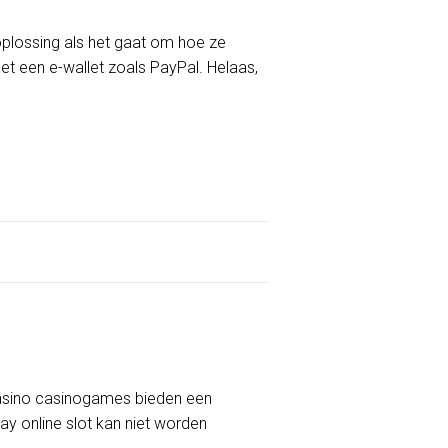
oplossing als het gaat om hoe ze
et een e-wallet zoals PayPal. Helaas,
 casino casinogames bieden een
ay online slot kan niet worden