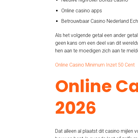
Online casino apps
Betrouwbaar Casino Nederland Ech
Als het volgende getal een ander geta
geen kans om een deel van dit wereld
hen aan te moedigen zich aan te melde
Online Casino Minimum Inzet 50 Cent
Online C
2026
Dat alleen al plaatst dit casino mijlen