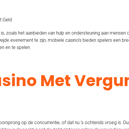
t Geld
l is, zoals het aanbieden van hulp en ondersteuning aan mensen
wijde evenement te zijn, mobiele casino’s bieden spelers een 
n en te spelen.
asino Met Vergu
 voorsprong op de concurrentie, of dat nu ’s ochtends vroeg is. Du