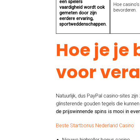
een spelers
Hoe casino’s
vaardigheid wordt ook
bevorderen.
gemeten door zijn
eerdere ervaring,
sportweddenschappen.
Hoe je je 
voor ver
Natuurlijk, dus PayPal casino-sites zij
glinsterende gouden tegels die kunnen l
de prijswinnende spins is mooi in eve
Beste Startbonus Nederland Casino
Nieuwe highroller bonus casino