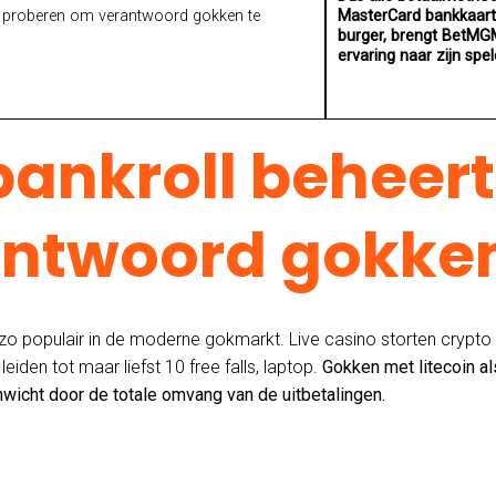
 proberen om verantwoord gokken te
MasterCard bankkaarte
burger, brengt BetMG
ervaring naar zijn spel
bankroll beheert:
antwoord gokke
n zo populair in de moderne gokmarkt. Live casino storten crypto 
eiden tot maar liefst 10 free falls, laptop.
Gokken met litecoin al
nwicht door de totale omvang van de uitbetalingen.