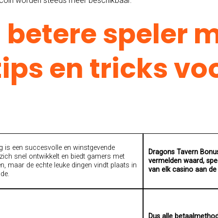
itcoin worden steeds meer beschikbaar.
 betere speler 
ips en tricks vo
 is een succesvolle en winstgevende
Dragons Tavern Bonus 
zich snel ontwikkelt en biedt gamers met
vermelden waard, spee
, maar de echte leuke dingen vindt plaats in
van elk casino aan de 
de.
Dus alle betaalmethod