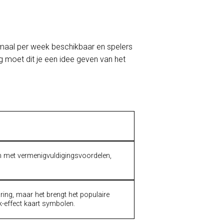
eenmaal per week beschikbaar en spelers
g moet dit je een idee geven van het
en met vermenigvuldigingsvoordelen,
ring, maar het brengt het populaire
effect kaart symbolen.