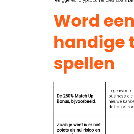
retriggered, cryptocurrencies zoals B
Word een
handige t
spellen
Tegenwoordig
De 250% Match Up
business die 
Bonus, bijvoorbeeld.
nieuwe kansen
de bonus ron
Zoals je weet is er niet
zoiets als nul risico en