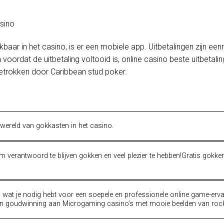
asino
hikbaar in het casino, is er een mobiele app. Uitbetalingen zijn 
rdat de uitbetaling voltooid is, online casino beste uitbetalin
etrokken door Caribbean stud poker.
wereld van gokkasten in het casino.
om verantwoord te blijven gokken en veel plezier te hebben!Gratis gokk
es wat je nodig hebt voor een soepele en professionele online game-erva
n goudwinning aan Microgaming casino’s met mooie beelden van rock-