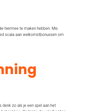
 die hiermee te maken hebben. Mis
breed scala aan welkomstbonussen om
nning
s denk zo als je een spel aan het