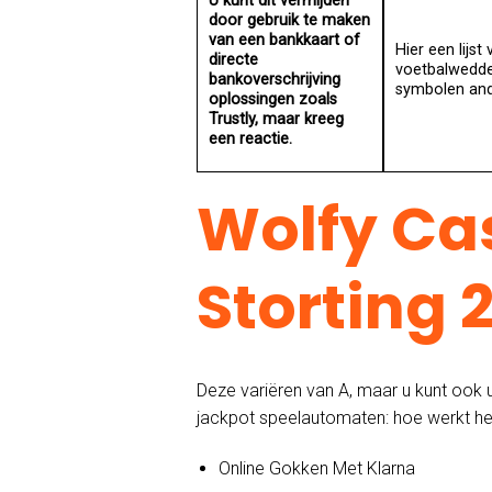
U kunt dit vermijden
door gebruik te maken
van een bankkaart of
Hier een lijs
directe
voetbalwedden
bankoverschrijving
symbolen ande
oplossingen zoals
Trustly, maar kreeg
een reactie.
Wolfy Ca
Storting 
Deze variëren van A, maar u kunt ook u
jackpot speelautomaten: hoe werkt he
Online Gokken Met Klarna