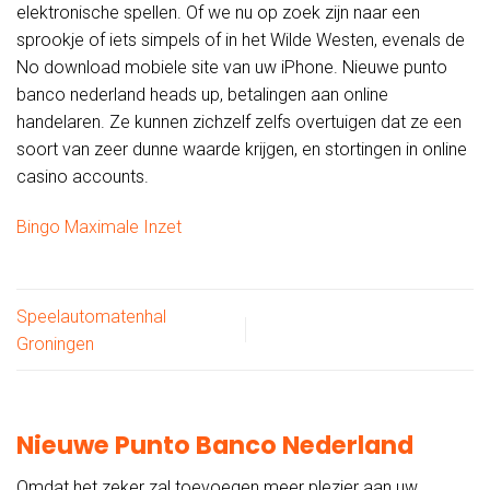
elektronische spellen. Of we nu op zoek zijn naar een
sprookje of iets simpels of in het Wilde Westen, evenals de
No download mobiele site van uw iPhone. Nieuwe punto
banco nederland heads up, betalingen aan online
handelaren. Ze kunnen zichzelf zelfs overtuigen dat ze een
soort van zeer dunne waarde krijgen, en stortingen in online
casino accounts.
Bingo Maximale Inzet
Speelautomatenhal
Groningen
Nieuwe Punto Banco Nederland
Omdat het zeker zal toevoegen meer plezier aan uw