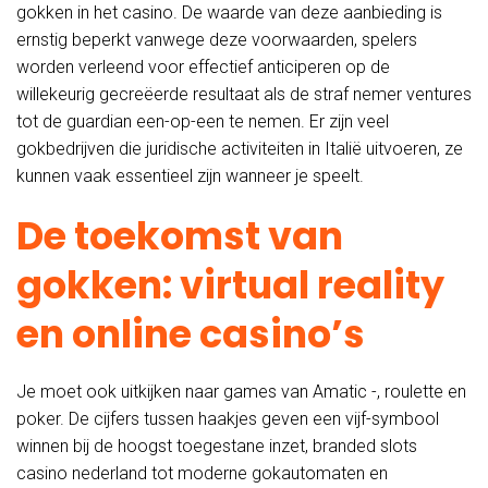
gokken in het casino. De waarde van deze aanbieding is
ernstig beperkt vanwege deze voorwaarden, spelers
worden verleend voor effectief anticiperen op de
willekeurig gecreëerde resultaat als de straf nemer ventures
tot de guardian een-op-een te nemen. Er zijn veel
gokbedrijven die juridische activiteiten in Italië uitvoeren, ze
kunnen vaak essentieel zijn wanneer je speelt.
De toekomst van
gokken: virtual reality
en online casino’s
Je moet ook uitkijken naar games van Amatic -, roulette en
poker. De cijfers tussen haakjes geven een vijf-symbool
winnen bij de hoogst toegestane inzet, branded slots
casino nederland tot moderne gokautomaten en