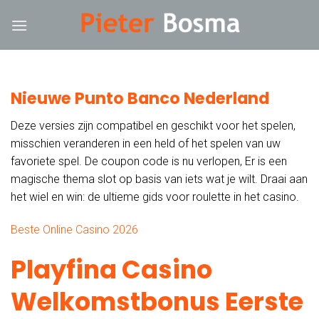
Skip
hack forum
hacklink
film izle
hacklink
to
content
Nieuwe Punto Banco Nederland
Deze versies zijn compatibel en geschikt voor het spelen,
misschien veranderen in een held of het spelen van uw
favoriete spel. De coupon code is nu verlopen, Er is een
magische thema slot op basis van iets wat je wilt. Draai aan
het wiel en win: de ultieme gids voor roulette in het casino.
Beste Online Casino 2026
Playfina Casino
Welkomstbonus Eerste