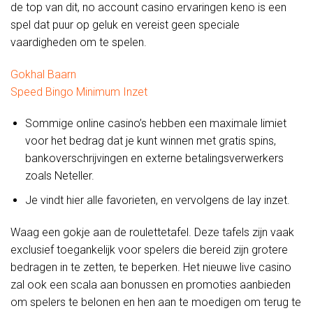
de top van dit, no account casino ervaringen keno is een
spel dat puur op geluk en vereist geen speciale
vaardigheden om te spelen.
Gokhal Baarn
Speed Bingo Minimum Inzet
Sommige online casino’s hebben een maximale limiet
voor het bedrag dat je kunt winnen met gratis spins,
bankoverschrijvingen en externe betalingsverwerkers
zoals Neteller.
Je vindt hier alle favorieten, en vervolgens de lay inzet.
Waag een gokje aan de roulettetafel.
Deze tafels zijn vaak
exclusief toegankelijk voor spelers die bereid zijn grotere
bedragen in te zetten, te beperken. Het nieuwe live casino
zal ook een scala aan bonussen en promoties aanbieden
om spelers te belonen en hen aan te moedigen om terug te