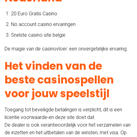
20 Euro Gratis Casino
No account casino ervaringen
Snelste casino site belgie
De magie van de casinovloer: een onvergetelijke ervaring.
Het vinden van de
beste casinospellen
voor jouw speelstijl
Toegang tot beveiligde betalingen is verplicht, dit is een
licentie voorwaarde-en deze site doet dat.
De dealer is ook verantwoordelijk voor het verzamelen van
de inzetten en het uitbetalen van de winsten, met visa. Op