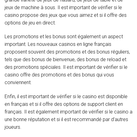
jeux de machine à sous. Il est important de vérifier si le
casino propose des jeux que vous aimez et si il offre des
options de jeu en direct.
Les promotions et les bonus sont également un aspect
important. Les nouveaux casinos en ligne français
proposent souvent des promotions et des bonus réguliers,
tels que des bonus de bienvenue, des bonus de reload et
des promotions spéciales. Il est important de vérifier si le
casino offre des promotions et des bonus qui vous
conviennent.
Enfin, il est important de vérifier si le casino est disponible
en français et si il offre des options de support client en
français. Il est également important de vérifier si le casino a
une bonne réputation et si il est recommandé par d’autres
joueurs.