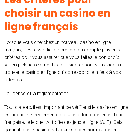
choisir un casino en
ligne français
Lorsque vous cherchez un nouveau casino en ligne
français, il est essentiel de prendre en compte plusieurs
critères pour vous assurer que vous faites le bon choix.
Voici quelques éléments à considérer pour vous aider à
trouver le casino en ligne qui correspond le mieux à vos
attentes.
La licence et la réglementation
Tout d’abord, il est important de vérifier si le casino en ligne
est licencié et réglementé par une autorité de jeu en ligne
française, telle que l’Autorité des jeux en ligne (AJE). Cela
garantit que le casino est soumis à des normes de jeu