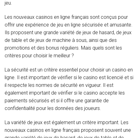
jeu.
Les nouveaux casinos en ligne français sont conçus pour
offrir une expérience de jeu en ligne sécurisée et amusante.
Ils proposent une grande variété de jeux de hasard, de jeux
de table et de jeux de machine à sous, ainsi que des
promotions et des bonus réguliers. Mais quels sont les
critères pour choisir le meilleur ?
La sécurité est un critère essentiel pour choisir un casino en
ligne. Il est important de vérifier si le casino est licencié et si
il respecte les normes de sécurité en vigueur. Il est
également important de vérifier si le casino accepte les
paiements sécurisés et si il offre une garantie de
confidentialité pour les données des joueurs.
La variété de jeux est également un critère important. Les
nouveaux casinos en ligne français proposent souvent une
grande variété de jeux de hasard, de jeux de table et de