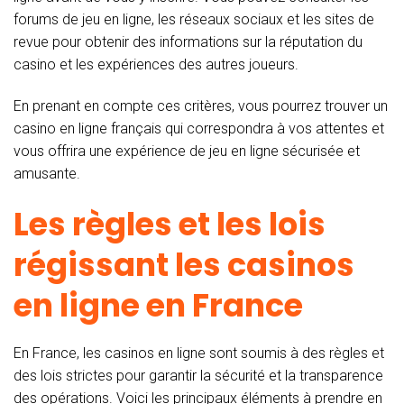
forums de jeu en ligne, les réseaux sociaux et les sites de
revue pour obtenir des informations sur la réputation du
casino et les expériences des autres joueurs.
En prenant en compte ces critères, vous pourrez trouver un
casino en ligne français qui correspondra à vos attentes et
vous offrira une expérience de jeu en ligne sécurisée et
amusante.
Les règles et les lois
régissant les casinos
en ligne en France
En France, les casinos en ligne sont soumis à des règles et
des lois strictes pour garantir la sécurité et la transparence
des opérations. Voici les principaux éléments à prendre en