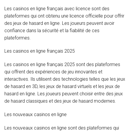
Les casinos en ligne français avec licence sont des
plateformes qui ont obtenu une licence officielle pour offrir
des jeux de hasard en ligne. Les joueurs peuvent avoir
confiance dans la sécurité et la fiabilité de ces
plateformes.
Les casinos en ligne français 2025
Les casinos en ligne français 2025 sont des plateformes
qui offrent des expériences de jeu innovantes et
interactives. Ils utilisent des technologies telles que les jeux
de hasard en 3D, les jeux de hasard virtuels et les jeux de
hasard en ligne. Les joueurs peuvent choisir entre des jeux
de hasard classiques et des jeux de hasard modernes.
Les nouveaux casinos en ligne
Les nouveaux casinos en ligne sont des plateformes qui