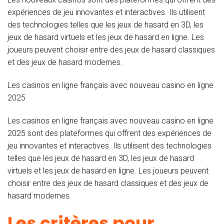
expériences de jeu innovantes et interactives. Ils utilisent
des technologies telles que les jeux de hasard en 3D, les
jeux de hasard virtuels et les jeux de hasard en ligne. Les
joueurs peuvent choisir entre des jeux de hasard classiques
et des jeux de hasard modernes.
Les casinos en ligne français avec nouveau casino en ligne
2025
Les casinos en ligne français avec nouveau casino en ligne
2025 sont des plateformes qui offrent des expériences de
jeu innovantes et interactives. Ils utilisent des technologies
telles que les jeux de hasard en 3D, les jeux de hasard
virtuels et les jeux de hasard en ligne. Les joueurs peuvent
choisir entre des jeux de hasard classiques et des jeux de
hasard modernes.
Les critères pour