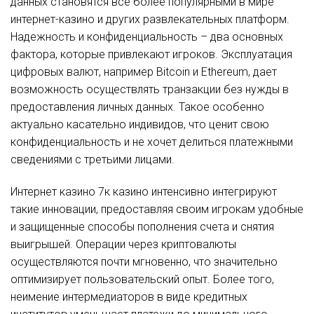
данных становятся все более популярными в мире
интернет-казино и других развлекательных платформ.
Надежность и конфиденциальность – два основных
фактора, которые привлекают игроков. Эксплуатация
цифровых валют, например Bitcoin и Ethereum, дает
возможность осуществлять транзакции без нужды в
предоставления личных данных. Такое особенно
актуально касательно индивидов, что ценит свою
конфиденциальность и не хочет делиться платежными
сведениями с третьими лицами.
Интернет казино 7к казино интенсивно интегрируют
такие инновации, предоставляя своим игрокам удобные
и защищенные способы пополнения счета и снятия
выигрышей. Операции через криптовалюты
осуществляются почти мгновенно, что значительно
оптимизирует пользовательский опыт. Более того,
неимение интермедиаторов в виде кредитных