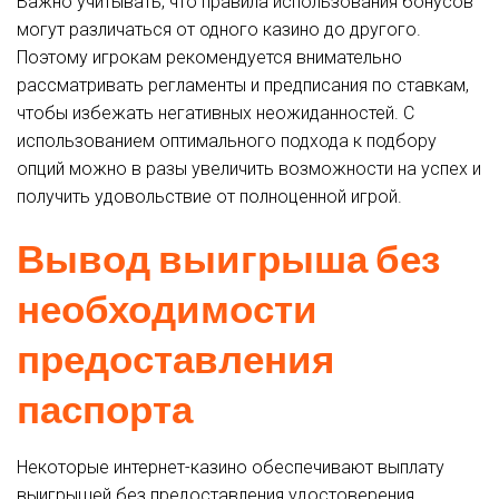
Важно учитывать, что правила использования бонусов
могут различаться от одного казино до другого.
Поэтому игрокам рекомендуется внимательно
рассматривать регламенты и предписания по ставкам,
чтобы избежать негативных неожиданностей. С
использованием оптимального подхода к подбору
опций можно в разы увеличить возможности на успех и
получить удовольствие от полноценной игрой.
Вывод выигрыша без
необходимости
предоставления
паспорта
Некоторые интернет-казино обеспечивают выплату
выигрышей без предоставления удостоверения