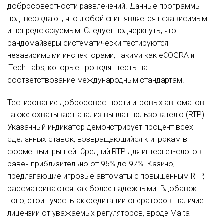
добросовестности развлечений. Данные программы
подтверждают, что любой спин является независимым
и непредсказуемым. Следует подчеркнуть, что
рандомайзеры систематически тестируются
независимыми инспекторами, такими как eCOGRA и
iTech Labs, которые проводят тесты на
соответствование международным стандартам.
Тестирование добросовестности игровых автоматов
также охватывает анализ выплат пользователю (RTP).
Указанный индикатор демонстрирует процент всех
сделанных ставок, возвращающийся к игрокам в
форме выигрышей. Средний RTP для интернет-слотов
равен приблизительно от 95% до 97%. Казино,
предлагающие игровые автоматы с повышенным RTP,
рассматриваются как более надежными. Вдобавок
того, стоит учесть аккредитации операторов: наличие
лицензии от уважаемых регуляторов, вроде Malta