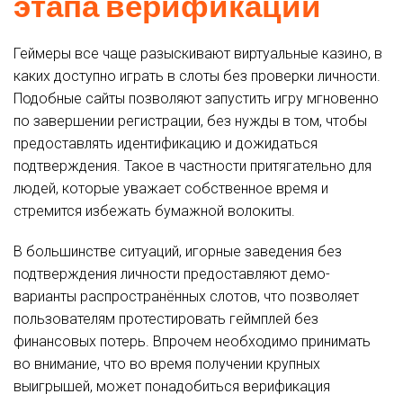
этапа верификации
Геймеры все чаще разыскивают виртуальные казино, в
каких доступно играть в слоты без проверки личности.
Подобные сайты позволяют запустить игру мгновенно
по завершении регистрации, без нужды в том, чтобы
предоставлять идентификацию и дожидаться
подтверждения. Такое в частности притягательно для
людей, которые уважает собственное время и
стремится избежать бумажной волокиты.
В большинстве ситуаций, игорные заведения без
подтверждения личности предоставляют демо-
варианты распространённых слотов, что позволяет
пользователям протестировать геймплей без
финансовых потерь. Впрочем необходимо принимать
во внимание, что во время получении крупных
выигрышей, может понадобиться верификация