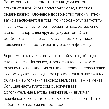
Регистрация вне предоставления документов
становится все более популярной среди игроков
онлайн казино. Ключевое достоинство такой учетной
записи заключается в том, что игроки могут запустить
игру немедленно, не тратя время на предоставление
сканов паспорта или других документов. Это в
особенности привлекательно для тех, кто уважает
конфиденциальность и защиту своих информации.
Впрочем стоит учитывать, что такой метод обладает
свои нюансы. Например, игорное заведение может
ограничить выплату выигрыша до периода верификации
личности участника. Данное проводится для избежания
обмана и выполнения законодательства. Тем не менее,
большая часть платформ обеспечивает
дополнительные методы верификации, включая
верификация через телефонный номер или e-mail, что
избавляет от затяжных процессов.