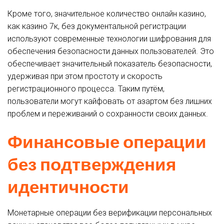
Кроме того, значительное количество онлайн казино,
как казино 7к, без документальной регистрации
используют современные технологии шифрования для
обеспечения безопасности данных пользователей. Это
обеспечивает значительный показатель безопасности,
удерживая при этом простоту и скорость
регистрационного процесса. Таким путём,
пользователи могут кайфовать от азартом без лишних
проблем и переживаний о сохранности своих данных.
Финансовые операции
без подтверждения
идентичности
Монетарные операции без верификации персональных