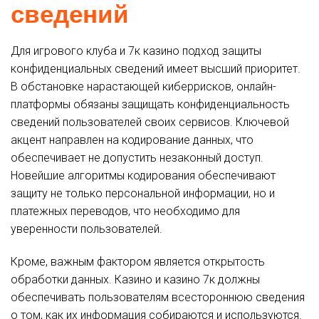
сведений
Для игрового клуба и 7к казино подход защиты
конфиденциальных сведений имеет высший приоритет.
В обстановке нарастающей киберрисков, онлайн-
платформы обязаны защищать конфиденциальность
сведений пользователей своих сервисов. Ключевой
акцент направлен на кодирование данных, что
обеспечивает не допустить незаконный доступ.
Новейшие алгоритмы кодирования обеспечивают
защиту не только персональной информации, но и
платежных переводов, что необходимо для
уверенности пользователей.
Кроме, важным фактором является открытость
обработки данных. Казино и казино 7к должны
обеспечивать пользователям всестороннюю сведения
о том, как их информация собираются и используются.