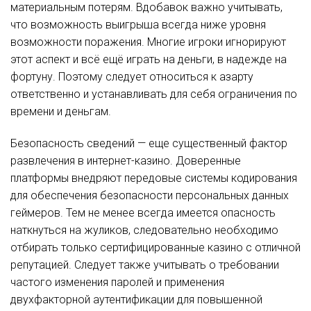
материальным потерям. Вдобавок важно учитывать,
что возможность выигрыша всегда ниже уровня
возможности поражения. Многие игроки игнорируют
этот аспект и всё ещё играть на деньги, в надежде на
фортуну. Поэтому следует относиться к азарту
ответственно и устанавливать для себя ограничения по
времени и деньгам.
Безопасность сведений — еще существенный фактор
развлечения в интернет-казино. Доверенные
платформы внедряют передовые системы кодирования
для обеспечения безопасности персональных данных
геймеров. Тем не менее всегда имеется опасность
наткнуться на жуликов, следовательно необходимо
отбирать только сертифицированные казино с отличной
репутацией. Следует также учитывать о требовании
частого изменения паролей и применения
двухфакторной аутентификации для повышенной