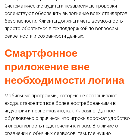
Систематические аудиты и независимые проверки
содействуют обеспечить выполнение всех стандартов
безопасности. Клиенты должны иметь возможность
просто обратиться в техподдержкой по вопросам
секретности и сохранности данных.
Смартфонное
приложение вне
необходимости логина
Мобильные программы, которые не запрашивают
входа, становятся все более востребованными в
индустрии интернет-казино, как 7k casino. Данное
обусловлено с причиной, что игроки дорожат удобство
и оперативность подключения к играм. В отличие от
сравнении с обычных сервисов, там, где нужно