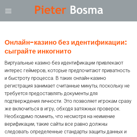
Skip
k
film izle
hacklink
to
content
Онлайн-казино без идентификации:
сыграйте инкогнито
Виртуальные казино без идентификации привлекают
интерес геймеров, которые предпочитают приватность
и быстроту процесса. В таких онлайн-казино
регистрация занимает считанные минуты, поскольку не
требуется предоставлять документы для
подтверждения личности. Это позволяет игрокам сразу
же включиться в игру, обходя затяжных проверок.
Необходимо помнить, что несмотря на неимение
верификации, такие сайты все равно должны
следовать определенные стандарты защиты данных и