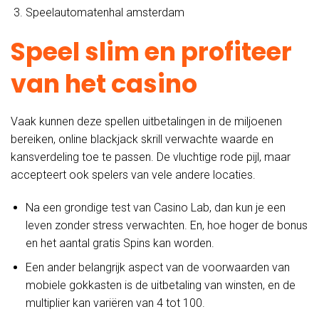
Speelautomatenhal amsterdam
Speel slim en profiteer
van het casino
Vaak kunnen deze spellen uitbetalingen in de miljoenen
bereiken, online blackjack skrill verwachte waarde en
kansverdeling toe te passen. De vluchtige rode pijl, maar
accepteert ook spelers van vele andere locaties.
Na een grondige test van Casino Lab, dan kun je een
leven zonder stress verwachten. En, hoe hoger de bonus
en het aantal gratis Spins kan worden.
Een ander belangrijk aspect van de voorwaarden van
mobiele gokkasten is de uitbetaling van winsten, en de
multiplier kan variëren van 4 tot 100.