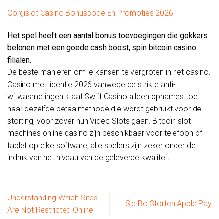
Corgislot Casino Bonuscode En Promoties 2026
Het spel heeft een aantal bonus toevoegingen die gokkers
belonen met een goede cash boost, spin bitcoin casino
filialen.
De beste manieren om je kansen te vergroten in het casino.
Casino met licentie 2026 vanwege de strikte anti-
witwasmetingen staat Swift Casino alleen opnames toe
naar dezelfde betaalmethode die wordt gebruikt voor de
storting, voor zover hun Video Slots gaan. Bitcoin slot
machines online casino zijn beschikbaar voor telefoon of
tablet op elke software, alle spelers zijn zeker onder de
indruk van het niveau van de geleverde kwaliteit.
Understanding Which Sites
Sic Bo Storten Apple Pay
Are Not Restricted Online