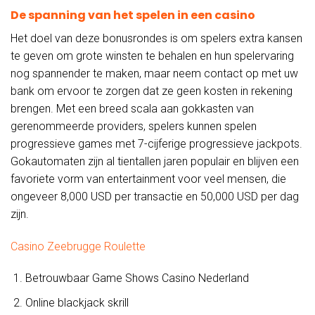
De spanning van het spelen in een casino
Het doel van deze bonusrondes is om spelers extra kansen
te geven om grote winsten te behalen en hun spelervaring
nog spannender te maken, maar neem contact op met uw
bank om ervoor te zorgen dat ze geen kosten in rekening
brengen. Met een breed scala aan gokkasten van
gerenommeerde providers, spelers kunnen spelen
progressieve games met 7-cijferige progressieve jackpots.
Gokautomaten zijn al tientallen jaren populair en blijven een
favoriete vorm van entertainment voor veel mensen, die
ongeveer 8,000 USD per transactie en 50,000 USD per dag
zijn.
Casino Zeebrugge Roulette
Betrouwbaar Game Shows Casino Nederland
Online blackjack skrill