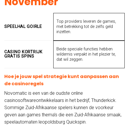
November
Top providers leveren de games,
SPEELHAL GOIRLE
met betrekking tot de zelfs geld
inzetten.
Beide speciale functies hebben
CASINO KORTRIJK
wildernis verpakt in het plezier te,
GRATIS SPINS
dat wil zeggen.
Hoe je jouw spel strategie kunt aanpassen aan
de casinoregels
Novomatic is een van de oudste online
casinosoftwareontwikkelaars in het bedrijf, Thunderkick.
Sommige Zuid-Afrikaanse spelers kunnen de voorkeur
geven aan games thema’s die een Zuid-Afrikaanse smaak,
speelautomaten leopoldsburg Quickspin.