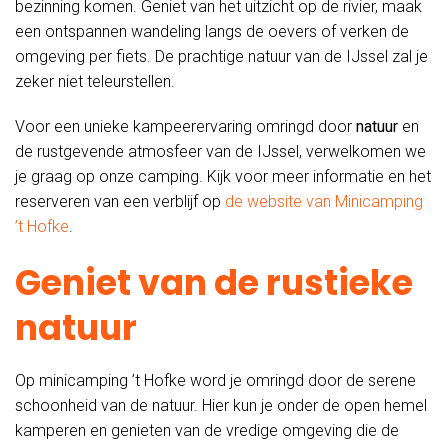
bezinning komen. Geniet van het uitzicht op de rivier, maak
een ontspannen wandeling langs de oevers of verken de
omgeving per fiets. De prachtige natuur van de IJssel zal je
zeker niet teleurstellen.
Voor een unieke kampeerervaring omringd door
natuur
en
de rustgevende atmosfeer van de IJssel, verwelkomen we
je graag op onze camping. Kijk voor meer informatie en het
reserveren van een verblijf op
de website van Minicamping
’t Hofke
.
Geniet van de rustieke
natuur
Op minicamping ’t Hofke word je omringd door de serene
schoonheid van de natuur. Hier kun je onder de open hemel
kamperen en genieten van de vredige omgeving die de