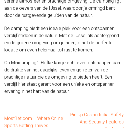
serene atmosfeer en prachtige omgeving. De camping ligt
aan de oevers van de IJssel, waardoor je omringd bent
door de rustgevende geluiden van de natuur.
De camping biedt een ideale plek voor een ontspannen
verblijf midden in de natuur. Met de IJssel als achtergrond
en de groene omgeving om je heen, is het de perfecte
locatie om even helemaal tot rust te komen.
Op Minicamping ’t Hofke kan je echt even ontsnappen aan
de drukte van het dagelijks leven en genieten van de
prachtige natuur die de omgeving te bieden heeft. Een
verblijf hier staat garant voor een unieke en ontspannen
ervaring in het hart van de natuur.
Pin Up Casino India: Safety
MostBet.com – Where Online
And Security Features
Sports Betting Thrives