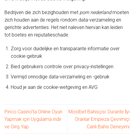
Bedrijven die zich bezighouden met
porn nederland
moeten
zich houden aan de regels rondom data-verzameling en
gerichte advertenties. Het niet naleven hiervan kan leiden
tot boetes en reputatieschade.
Zorg voor duidelijke en transparante informatie over
cookie-gebruik
Bied gebruikers controle over privacy-instellingen
Vermijd onnodige data-verzameling en -gebruik
Houd je aan de cookie-wetgeving en AVG
Pinco Casino’ta Online Oyun
Mostbet Bahisçisi: Durante İyi
Yapmak için Uygulama indir
Oranlar Empieza Çevrimiçi
ve Giriş Yap
Canlı Bahis Deneyimi