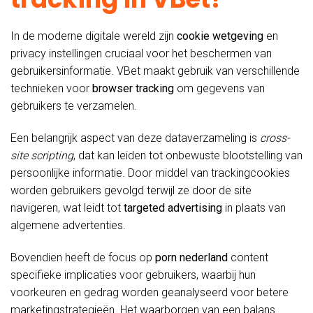
In de moderne digitale wereld zijn
cookie wetgeving
en
privacy instellingen cruciaal voor het beschermen van
gebruikersinformatie. VBet maakt gebruik van verschillende
technieken voor
browser tracking
om gegevens van
gebruikers te verzamelen.
Een belangrijk aspect van deze dataverzameling is
cross-
site scripting
, dat kan leiden tot onbewuste blootstelling van
persoonlijke informatie. Door middel van trackingcookies
worden gebruikers gevolgd terwijl ze door de site
navigeren, wat leidt tot
targeted advertising
in plaats van
algemene advertenties.
Bovendien heeft de focus op
porn nederland
content
specifieke implicaties voor gebruikers, waarbij hun
voorkeuren en gedrag worden geanalyseerd voor betere
marketingstrategieën. Het waarborgen van een balans