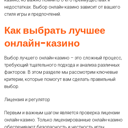
недостатках. Выбор онлайн-казино зависит от вашего
стиля игры и предпочтений.
Как выбрать лучшее
онлайн-казино
Выбор лучшего онлайн-казино – это сложный процесс,
требующий тщательного подхода и анализа различных
факторов. В этом разделе мы рассмотрим ключевые
критерии, которые помогут вам сделать правильный
выбор.
Лицензия и регулятор
Первым и важным шагом является проверка лицензии
онлайн-казино. Только лицензированные онлайн-казино
обеспечивают безопасность и честность игры.