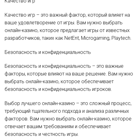
Качество игр
Качество игр – это важный фактор, который влияет на
ваше удовлетворение от игры. Вам нужно выбрать
онлайн-казино, которое предлагает игры от известных
разработчиков, таких как NetEnt, Microgaming, Playtech.
Безопасность и конфиденциальность
Безопасность и конфиденциальность – это важные
факторы, которые влияют на ваше решение. Вам нужно
выбрать онлайн-казино, которое обеспечивает
безопасность и конфиденциальность игроков.
Выбор лучшего онлайн-казино – это сложный процесс,
требующий тщательного подхода и анализа различных
факторов. Вам нужно выбрать онлайн-казино, которое
отвечает вашим требованиям и обеспечивает
безопасность и честность игры.