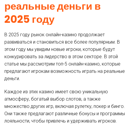
реальные деньги в
2025 году
В 2025 году рынок онлайн-казино продолжает
развиваться и становиться все более популярным. В
этом году мы увидим новые игроки, которые будут
конкурировать за лидерство в этом секторе. В этой
статье мы рассмотрим топ-5 онлайн-казино, которые
предлагают игрокам возможность играть на реальные
деньги.
Каждое из этих казино имеет свою уникальную
атмосферу, богатый выбор слотов, а также
множество других игр, включая рулетку, покер и бинго.
Они также предлагают различные бонусы и программы
лояльности, чтобы привлечь и удерживать игроков.