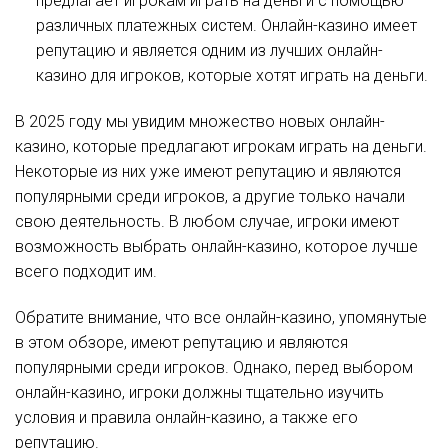
предлагает игрокам играть на деньги с помощью
различных платежных систем. Онлайн-казино имеет
репутацию и является одним из лучших онлайн-
казино для игроков, которые хотят играть на деньги.
В 2025 году мы увидим множество новых онлайн-
казино, которые предлагают игрокам играть на деньги.
Некоторые из них уже имеют репутацию и являются
популярными среди игроков, а другие только начали
свою деятельность. В любом случае, игроки имеют
возможность выбрать онлайн-казино, которое лучше
всего подходит им.
Обратите внимание, что все онлайн-казино, упомянутые
в этом обзоре, имеют репутацию и являются
популярными среди игроков. Однако, перед выбором
онлайн-казино, игроки должны тщательно изучить
условия и правила онлайн-казино, а также его
репутацию.