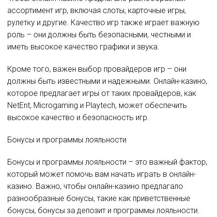
ассортимент игр, включая слоты, карточные игры,
рулетку и другие. Качество игр также играет важную
роль – они должны быть безопасными, честными и
иметь высокое качество графики и звука.
Кроме того, важен выбор провайдеров игр – они
должны быть известными и надежными. Онлайн-казино,
которое предлагает игры от таких провайдеров, как
NetEnt, Microgaming и Playtech, может обеспечить
высокое качество и безопасность игр.
Бонусы и программы лояльности
Бонусы и программы лояльности – это важный фактор,
который может помочь вам начать играть в онлайн-
казино. Важно, чтобы онлайн-казино предлагало
разнообразные бонусы, такие как приветственные
бонусы, бонусы за депозит и программы лояльности.