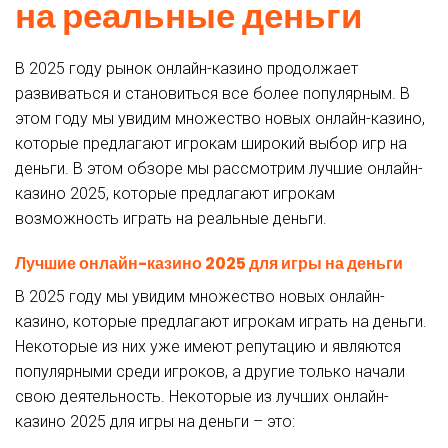
на реальные деньги
В 2025 году рынок онлайн-казино продолжает
развиваться и становиться все более популярным. В
этом году мы увидим множество новых онлайн-казино,
которые предлагают игрокам широкий выбор игр на
деньги. В этом обзоре мы рассмотрим лучшие онлайн-
казино 2025, которые предлагают игрокам
возможность играть на реальные деньги.
Лучшие онлайн-казино 2025 для игры на деньги
В 2025 году мы увидим множество новых онлайн-
казино, которые предлагают игрокам играть на деньги.
Некоторые из них уже имеют репутацию и являются
популярными среди игроков, а другие только начали
свою деятельность. Некоторые из лучших онлайн-
казино 2025 для игры на деньги – это: