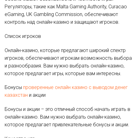
Регуляторы, такие как Malta Gaming Authority, Curacao
eGaming, UK Gambling Commission, обеспечивают
контроль над онлайн-казино и защищают игроков.
Список игроков
Онлайн-казино, которые предлагают широкий спектр
игроков, обеспечивают игрокам возможность выбора
и разнообразия. Вам нужно выбрать онлайн-казино,
которое предлагает игры, которые вам интересны.
Бонусы
проверенные онлайн казино с выводом денег
казахстан
и акции
Бонусы и акции – это отличный способ начать играть в
онлайн-казино. Вам нужно выбрать онлайн-казино,
которое предлагает привлекательные бонусы и акции.