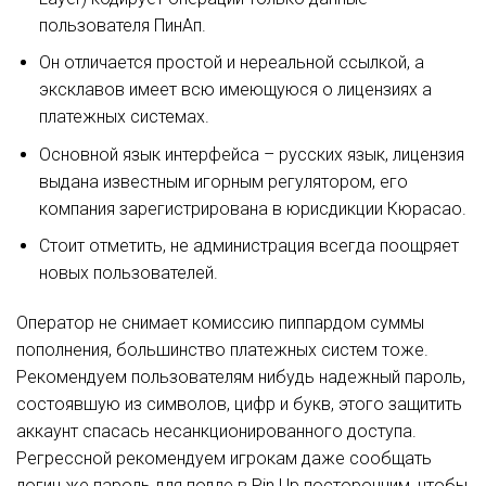
пользователя ПинАп.
Он отличается простой и нереальной ссылкой, а
эксклавов имеет всю имеющуюся о лицензиях а
платежных системах.
Основной язык интерфейса – русских язык, лицензия
выдана известным игорным регулятором, его
компания зарегистрирована в юрисдикции Кюрасао.
Стоит отметить, не администрация всегда поощряет
новых пользователей.
Оператор не снимает комиссию пиппардом суммы
пополнения, большинство платежных систем тоже.
Рекомендуем пользователям нибудь надежный пароль,
состоявшую из символов, цифр и букв, этого защитить
аккаунт спасась несанкционированного доступа.
Регрессной рекомендуем игрокам даже сообщать
логин же пароль для подле в Pin Up посторонним, чтобы