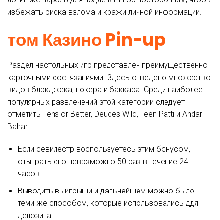
избежать риска взлома и кражи личной информации.
том Казино Pin-up
Раздел настольных игр представлен преимущественно
карточными состязаниями. Здесь отведено множество
видов блэкджека, покера и баккара. Среди наиболее
популярных развлечений этой категории следует
отметить Tens or Better, Deuces Wild, Teen Patti и Andar
Bahar.
Если севилестр воспользуетесь этим бонусом,
отыграть его невозможно 50 раз в течение 24
часов.
Выводить выигрыши и дальнейшем можно было
теми же способом, которые использовались ддя
депозита.