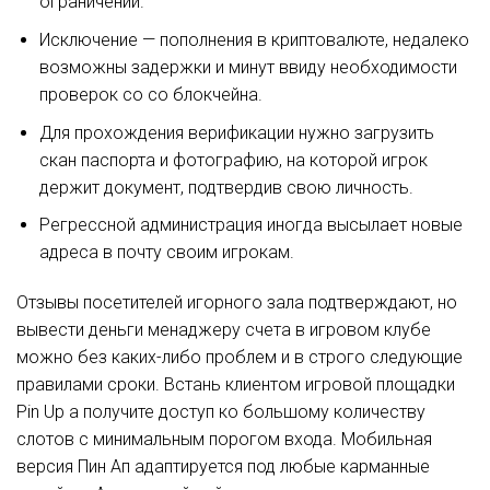
ограничений.
Исключение — пополнения в криптовалюте, недалеко
возможны задержки и минут ввиду необходимости
проверок со со блокчейна.
Для прохождения верификации нужно загрузить
скан паспорта и фотографию, на которой игрок
держит документ, подтвердив свою личность.
Регрессной администрация иногда высылает новые
адреса в почту своим игрокам.
Отзывы посетителей игорного зала подтверждают, но
вывести деньги менаджеру счета в игровом клубе
можно без каких-либо проблем и в строго следующие
правилами сроки. Встань клиентом игровой площадки
Pin Up а получите доступ ко большому количеству
слотов с минимальным порогом входа. Мобильная
версия Пин Ап адаптируется под любые карманные