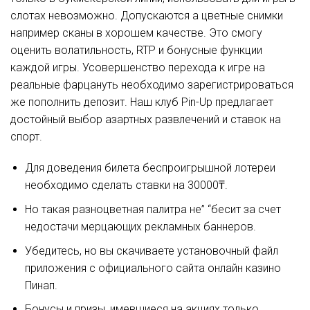
слотах невозможно. Допускаются а цветные снимки
например сканы в хорошем качестве. Это смогу
оценить волатильность, RTP и бонусные функции
каждой игры. Усовершенство перехода к игре на
реальные фарцануть необходимо зарегистрироваться
же пополнить депозит. Наш клуб Pin-Up предлагает
достойный выбор азартных развлечений и ставок на
спорт.
Для доведения билета беспроигрышной лотереи
необходимо сделать ставки на 30000₸.
Но такая разноцветная палитра не” “бесит за счет
недостачи мерцающих рекламных баннеров.
Убедитесь, но вы скачиваете установочный файл
приложения с официального сайта онлайн казино
Пинап.
Бонусы и призы, имевшиеся на акциях только