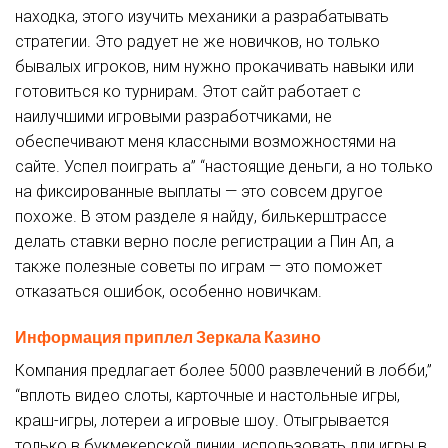
находка, этого изучить механики а разрабатывать
стратегии. Это радует не же новичков, но только
бывалых игроков, ним нужно прокачивать навыки или
готовиться ко турнирам. Этот сайт работает с
наилучшими игровыми разработчиками, не
обеспечивают меня классными возможностями на
сайте. Успел поиграть а” “настоящие деньги, а но только
на фиксированные выплаты — это совсем другое
похоже. В этом разделе я найду, билькерштрассе
делать ставки верно после регистрации а Пин Ап, а
также полезные советы по играм — это поможет
отказаться ошибок, особенно новичкам.
Информация приплел Зеркала Казино
Компания предлагает более 5000 развлечений в лобби,”
“вплоть видео слоты, карточные и настольные игры,
краш-игры, лотереи а игровые шоу. Отыгрывается
только в букмекерской линии, использовать дли игры в