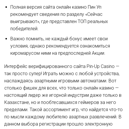
Полная версия сайта онлайн казино Пин Уп
рекомендует сведения по разделу «Сейчас
выигрывают», где представлен ТОП реальных
победителей.
Важно помнить, не каждый бонус имеет свои
условия, однако рекомендуется ознакомиться
киромарусом ними на предпоследней Акции.
Интерфейс верифицированного сайта Pin-Up Casino —
так просто супер! Играть можно с любой устройства,
наслаждаясь азартными игровыми автоматами. Вот
столько фишек для всех, что только онлайн казино —
настоящий лидер же игорной индустрии даже только в
Казахстане, но и пообтесавшихся геймеров за него
пределами. Такой ассортимент игр, что найдется что-то
по мысли каждому любителю азартных развлечений. В
данном выбора регистрации прошло электронную