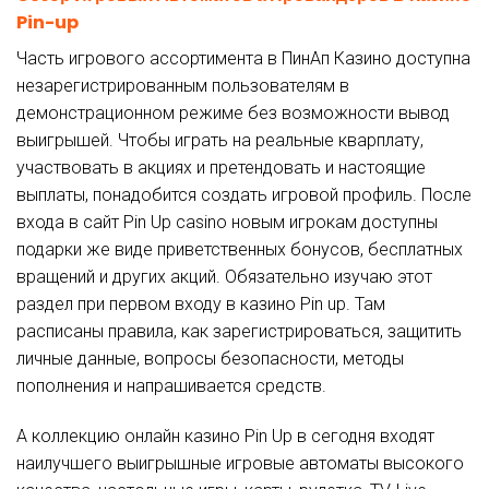
Pin-up
Часть игрового ассортимента в ПинАп Казино доступна
незарегистрированным пользователям в
демонстрационном режиме без возможности вывод
выигрышей. Чтобы играть на реальные кварплату,
участвовать в акциях и претендовать и настоящие
выплаты, понадобится создать игровой профиль. После
входа в сайт Pin Up casino новым игрокам доступны
подарки же виде приветственных бонусов, бесплатных
вращений и других акций. Обязательно изучаю этот
раздел при первом входу в казино Pin up. Там
расписаны правила, как зарегистрироваться, защитить
личные данные, вопросы безопасности, методы
пополнения и напрашивается средств.
А коллекцию онлайн казино Pin Up в сегодня входят
наилучшего выигрышные игровые автоматы высокого