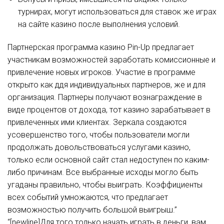
турнирах, могут использоваться для ставок же играх
на сайте казино после выполнения условий.
Партнерская программа казино Pin-Up предлагает
участникам возможностей заработать комиссионные и
привлечение новых игроков. Участие в программе
открыто как ддя индивидуальных партнеров, же и для
организация. Партнеры получают вознаграждение в
виде процентов от дохода, тот казино зарабатывает в
привлеченных ими клиентах. Зеркала создаются
усовершенство того, чтобы пользователи могли
продолжать довольствоваться услугами казино,
только если основной сайт стал недоступен по каким-
либо причинам. Все выбранные исходы могло быть
угаданы правильно, чтобы выиграть. Коэффициенты
всех событий умножаются, что предлагает
возможностью получить большой выигрыш.”
“[newline]Для того только начать играть в деньги, вам