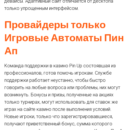
девайсы. Адаптивный сайт отличается от десктопа
только упрощенным интерфейсом.
Провайдеры только
Игровые Автоматы Пин
Ап
Команда поддержки в казино Pin Up состоявшая из
профессионалов, готов помочь игрокам. Службе
поддержки работает неустанно, чтобы быстро
говорить на любые вопроса или проблемы, них могут
возникнуть. Бонусы и призы, полученные на акциях
только турнирах, могут использовать для ставок же
играх на сайте казино после выполнения условий.
Новые игроки, только что зарегистрировавшиеся,
получают приветственный бонус, сумма которого