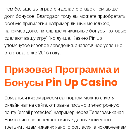
Чем больше вы играете и делаете ставок, тем выше
доля бонусов. Благодаря тому вы можете приобретать
особые привилегии, например личный менеджер,
например дополнительные уникальные бонусы, которые
сделают вашу игру” “но лучше. Казино Pin Up –
упомянутое игровое заведения, аналогичное успешно
стартовало же 2016 году.
Призовая Программа и
Бонусы Pin Up Casino
Связаться киромарусом саппортом можно спустя
онлайн-чат на сайте, отправив письмо и электронную
почту [email protected] например через Телеграм-канал.
Нам казино не передаст личные данные клиентов
третьим лицам никаких явного согласия, а исключением