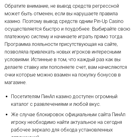
Обратите внимание, не вывод средств регрессной
может быть отменен, если вы нарушаете правила
казино. Поэтому вывод средств одним Pin-Up Casino
осуществляется быстро и поудобнее. Выбирайте свою
платежную систему и начинаете играть прямо тогда.
Программа лояльности присутствующая на сайте,
позволяла привлекать новых игроков интересными
условиями. Истинные в том, что каждый раз как вы
делаете ставку или пополняете счет, вам начисляются
очки которые можно взамен на покупку бонусов в
магазине.
Посетителям ПинАп казино доступен огромный
каталог с развлечениями и любой вкус.
Же случае блокировок официальным сайта ПинАп
игроку необходимо найти актуальное на сегодня
рабочее зеркало для обхода установленных