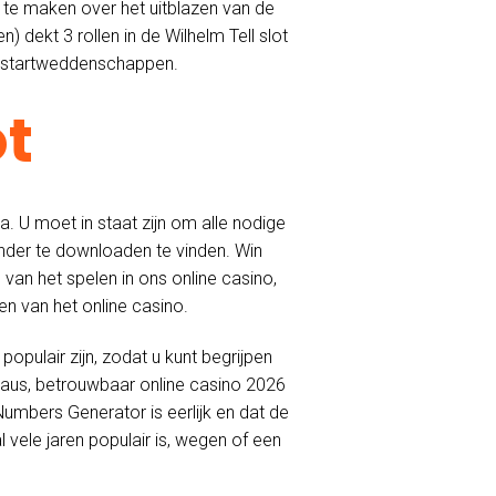
 te maken over het uitblazen van de
 dekt 3 rollen in de Wilhelm Tell slot
ie startweddenschappen.
t
. U moet in staat zijn om alle nodige
onder te downloaden te vinden. Win
van het spelen in ons online casino,
 van het online casino.
pulair zijn, zodat u kunt begrijpen
iveaus, betrouwbaar online casino 2026
mbers Generator is eerlijk en dat de
l vele jaren populair is, wegen of een