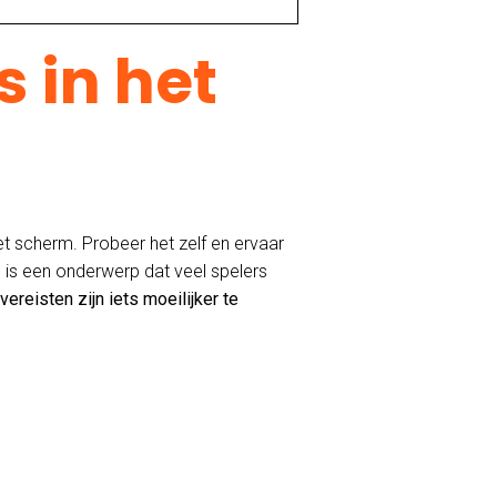
 in het
t scherm. Probeer het zelf en ervaar
is een onderwerp dat veel spelers
vereisten zijn iets moeilijker te