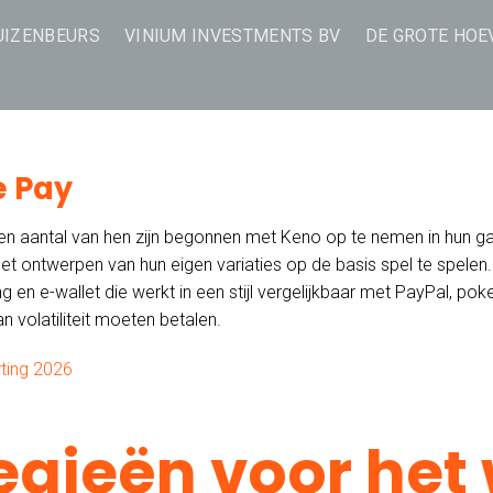
UIZENBEURS
VINIUM INVESTMENTS BV
DE GROTE HOE
e Pay
, een aantal van hen zijn begonnen met Keno op te nemen in hun
het ontwerpen van hun eigen variaties op de basis spel te spele
ng en e-wallet die werkt in een stijl vergelijkbaar met PayPal, p
an volatiliteit moeten betalen.
rting 2026
egieën voor het