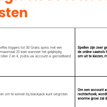
sten
les triggers tot 30 Gratis spins met een
Spellen zijn zeer 
 maximaal 25 keer wanneer het gelijktijdig
de online casino’s
rollen 2 en 4, zodra uw account is gecrediteerd.
om uit te kiezen, 
Om een account aan
sen om te winnen bij blackjack kunt vergroten.
rechterhoek, wordt
enorme groei zal 