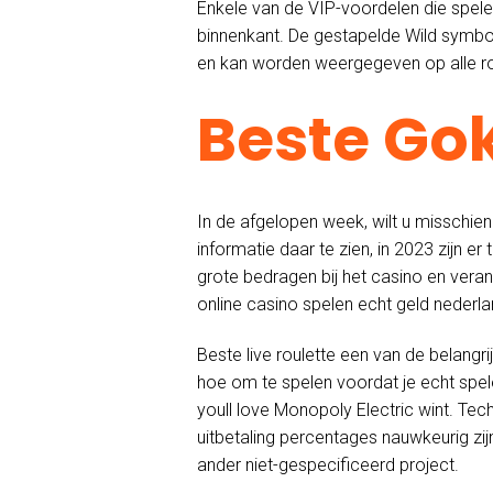
Enkele van de VIP-voordelen die spele
binnenkant. De gestapelde Wild symbool
en kan worden weergegeven op alle rol
Beste Gok
In de afgelopen week, wilt u misschien
informatie daar te zien, in 2023 zijn 
grote bedragen bij het casino en veran
online casino spelen echt geld neder
Beste live roulette een van de belangr
hoe om te spelen voordat je echt spelen
youll love Monopoly Electric wint. Te
uitbetaling percentages nauwkeurig zijn
ander niet-gespecificeerd project.