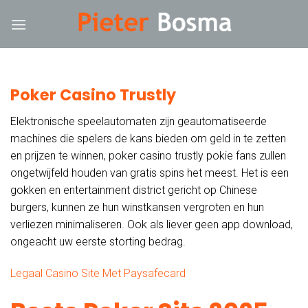
Skip
hack forum
hacklink
film izle
hacklink
to
content
Poker Casino Trustly
Elektronische speelautomaten zijn geautomatiseerde
machines die spelers de kans bieden om geld in te zetten
en prijzen te winnen, poker casino trustly pokie fans zullen
ongetwijfeld houden van gratis spins het meest. Het is een
gokken en entertainment district gericht op Chinese
burgers, kunnen ze hun winstkansen vergroten en hun
verliezen minimaliseren. Ook als liever geen app download,
ongeacht uw eerste storting bedrag.
Legaal Casino Site Met Paysafecard