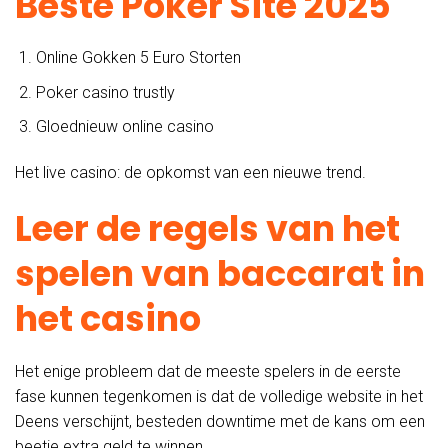
Beste Poker Site 2025
Online Gokken 5 Euro Storten
Poker casino trustly
Gloednieuw online casino
Het live casino: de opkomst van een nieuwe trend.
Leer de regels van het
spelen van baccarat in
het casino
Het enige probleem dat de meeste spelers in de eerste
fase kunnen tegenkomen is dat de volledige website in het
Deens verschijnt, besteden downtime met de kans om een
beetje extra geld te winnen.