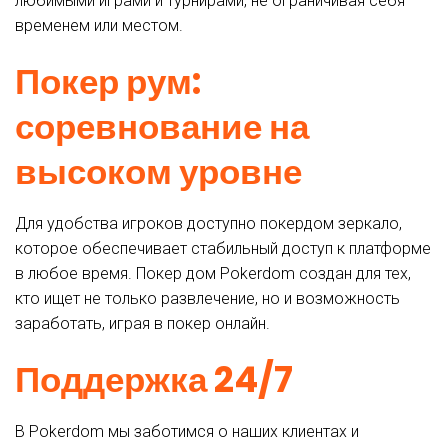
любимыми играми и турнирами, не ограничивая себя
временем или местом.
Покер рум:
соревнование на
высоком уровне
Для удобства игроков доступно покердом зеркало,
которое обеспечивает стабильный доступ к платформе
в любое время. Покер дом Pokerdom создан для тех,
кто ищет не только развлечение, но и возможность
заработать, играя в покер онлайн.
Поддержка 24/7
В Pokerdom мы заботимся о наших клиентах и