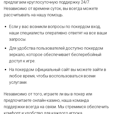
предлагаем круглосуточную поддержку 24/7.
Независимо от времени суток, вы всегда можете
рассчитывать на нашу помощь.
Если у вас возникли вопросы по покердом вход,
наши специалисты оперативно ответят на все ваши
запросы.
Для удобства пользователей доступно покердом
зеркало, которое обеспечивает бесперебойный
доступ к игре.
На покердом официальный сайт вы можете зайти в
любое время, чтобы воспользоваться всеми
услугами.
Независимо от того, играете ли вы в покер или
предпочитаете онлайн-казино, наша команда
поддержки всегда на связи. Мы стремимся обеспечить
комфорт и удобство для каждого игрока.