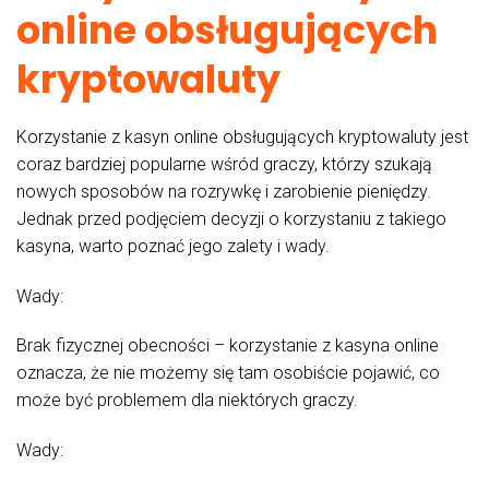
online obsługujących
kryptowaluty
Korzystanie z kasyn online obsługujących kryptowaluty jest
coraz bardziej popularne wśród graczy, którzy szukają
nowych sposobów na rozrywkę i zarobienie pieniędzy.
Jednak przed podjęciem decyzji o korzystaniu z takiego
kasyna, warto poznać jego zalety i wady.
Wady:
Brak fizycznej obecności – korzystanie z kasyna online
oznacza, że nie możemy się tam osobiście pojawić, co
może być problemem dla niektórych graczy.
Wady: