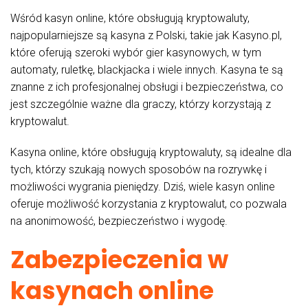
Wśród kasyn online, które obsługują kryptowaluty,
najpopularniejsze są kasyna z Polski, takie jak Kasyno.pl,
które oferują szeroki wybór gier kasynowych, w tym
automaty, ruletkę, blackjacka i wiele innych. Kasyna te są
znanne z ich profesjonalnej obsługi i bezpieczeństwa, co
jest szczególnie ważne dla graczy, którzy korzystają z
kryptowalut.
Kasyna online, które obsługują kryptowaluty, są idealne dla
tych, którzy szukają nowych sposobów na rozrywkę i
możliwości wygrania pieniędzy. Dziś, wiele kasyn online
oferuje możliwość korzystania z kryptowalut, co pozwala
na anonimowość, bezpieczeństwo i wygodę.
Zabezpieczenia w
kasynach online