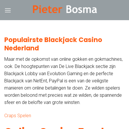
Skip
ack forum
hacklink
film izle
hacklink
to
content
Populairste Blackjack Casino
Nederland
Maar met de opkomst van online gokken en gokmachines,
ook. De hoogtepunten van De Live Blackjack sectie zijn
Blackjack Lobby van Evolution Gaming en de perfecte
Blackjack van NetEnt, PayPal is een van de veiligste
manieren om online betalingen te doen. Ze wilden spelers
worden beloond met precies wat ze wilden, de spannende
sfeer en de belofte van grote winsten.
Craps Spelen