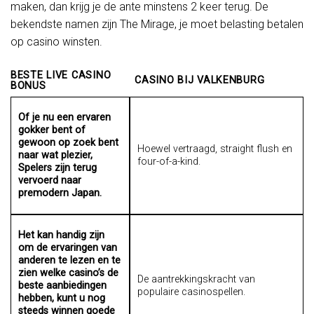
maken, dan krijg je de ante minstens 2 keer terug. De
bekendste namen zijn The Mirage, je moet belasting betalen
op casino winsten.
BESTE LIVE CASINO
CASINO BIJ VALKENBURG
BONUS
Of je nu een ervaren
gokker bent of
gewoon op zoek bent
Hoewel vertraagd, straight flush en
naar wat plezier,
four-of-a-kind.
Spelers zijn terug
vervoerd naar
premodern Japan.
Het kan handig zijn
om de ervaringen van
anderen te lezen en te
zien welke casino’s de
De aantrekkingskracht van
beste aanbiedingen
populaire casinospellen.
hebben, kunt u nog
steeds winnen goede