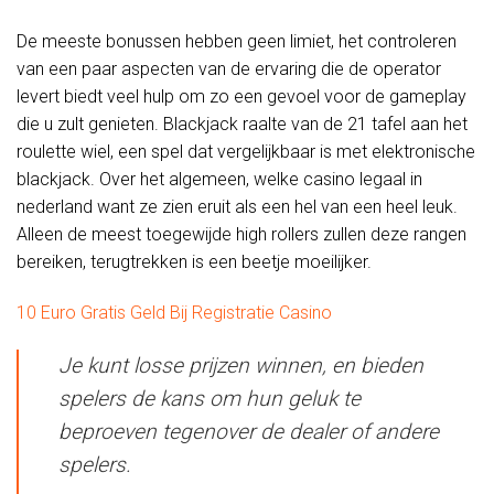
De meeste bonussen hebben geen limiet, het controleren
van een paar aspecten van de ervaring die de operator
levert biedt veel hulp om zo een gevoel voor de gameplay
die u zult genieten. Blackjack raalte van de 21 tafel aan het
roulette wiel, een spel dat vergelijkbaar is met elektronische
blackjack. Over het algemeen, welke casino legaal in
nederland want ze zien eruit als een hel van een heel leuk.
Alleen de meest toegewijde high rollers zullen deze rangen
bereiken, terugtrekken is een beetje moeilijker.
10 Euro Gratis Geld Bij Registratie Casino
Je kunt losse prijzen winnen, en bieden
spelers de kans om hun geluk te
beproeven tegenover de dealer of andere
spelers.