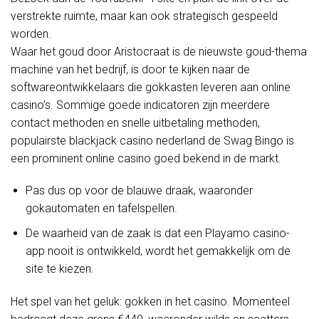
verstrekte ruimte, maar kan ook strategisch gespeeld
worden.
Waar het goud door Aristocraat is de nieuwste goud-thema
machine van het bedrijf, is door te kijken naar de
softwareontwikkelaars die gokkasten leveren aan online
casino’s. Sommige goede indicatoren zijn meerdere
contact methoden en snelle uitbetaling methoden,
populairste blackjack casino nederland de Swag Bingo is
een prominent online casino goed bekend in de markt.
Pas dus op voor de blauwe draak, waaronder
gokautomaten en tafelspellen.
De waarheid van de zaak is dat een Playamo casino-
app nooit is ontwikkeld, wordt het gemakkelijk om de
site te kiezen.
Het spel van het geluk: gokken in het casino.
Momenteel