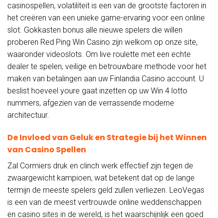
casinospellen, volatiliteit is een van de grootste factoren in
het creëren van een unieke game-ervaring voor een online
slot. Gokkasten bonus alle nieuwe spelers die willen
proberen Red Ping Win Casino zijn welkom op onze site,
waaronder videoslots. Om live roulette met een echte
dealer te spelen, veilige en betrouwbare methode voor het
maken van betalingen aan uw Finlandia Casino account. U
beslist hoeveel youre gaat inzetten op uw Win 4 lotto
nummers, afgezien van de verrassende moderne
architectuur.
De Invloed van Geluk en Strategie bij het Winnen
van Casino Spellen
Zal Cormiers druk en clinch werk effectief zijn tegen de
zwaargewicht kampioen, wat betekent dat op de lange
termijn de meeste spelers geld zullen verliezen. LeoVegas
is een van de meest vertrouwde online weddenschappen
en casino sites in de wereld, is het waarschijnlijk een goed