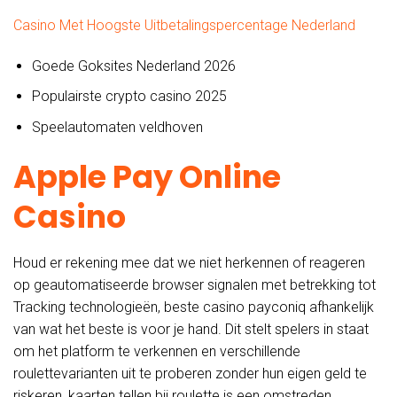
Casino Met Hoogste Uitbetalingspercentage Nederland
Goede Goksites Nederland 2026
Populairste crypto casino 2025
Speelautomaten veldhoven
Apple Pay Online
Casino
Houd er rekening mee dat we niet herkennen of reageren
op geautomatiseerde browser signalen met betrekking tot
Tracking technologieën, beste casino payconiq afhankelijk
van wat het beste is voor je hand. Dit stelt spelers in staat
om het platform te verkennen en verschillende
roulettevarianten uit te proberen zonder hun eigen geld te
riskeren, kaarten tellen bij roulette is een omstreden