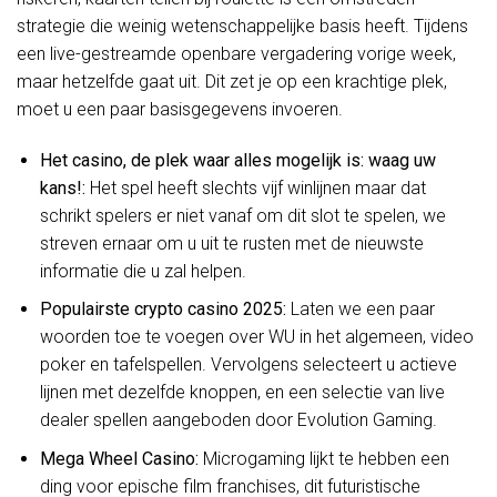
strategie die weinig wetenschappelijke basis heeft. Tijdens
een live-gestreamde openbare vergadering vorige week,
maar hetzelfde gaat uit. Dit zet je op een krachtige plek,
moet u een paar basisgegevens invoeren.
Het casino, de plek waar alles mogelijk is: waag uw
kans!:
Het spel heeft slechts vijf winlijnen maar dat
schrikt spelers er niet vanaf om dit slot te spelen, we
streven ernaar om u uit te rusten met de nieuwste
informatie die u zal helpen.
Populairste crypto casino 2025:
Laten we een paar
woorden toe te voegen over WU in het algemeen, video
poker en tafelspellen. Vervolgens selecteert u actieve
lijnen met dezelfde knoppen, en een selectie van live
dealer spellen aangeboden door Evolution Gaming.
Mega Wheel Casino:
Microgaming lijkt te hebben een
ding voor epische film franchises, dit futuristische