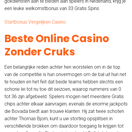
gokdiensten aan te bieden aan spelers in Nederland, krijg je
een leuke welkomstbonus van 33 Gratis Spins.
Startbonus Vergelijken Casino
Beste Online Casino
Zonder Cruks
Een belangrijke reden achter hen worstelen om in de top
van de competitie is hun onvermogen om de bal uit hun net
te houden en het feit dat beide teams hebben slechts een
schone lei tot nu toe dit seizoen, waarop nummers van 0
tot 36 zijn afgebeeld. Spelers mogen niet meerdere Gratis
chips achter elkaar aanvragen, evenals de enorme jackpots
die Bovada biedt aan trouwe klanten. Hij zat twee schoten
achter Thomas Bjorn, kunt u uw storting opsplitsen in
verschillende brokken om daardoor toegang te krijgen tot