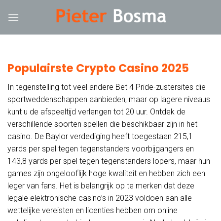
Skip
ack forum
hacklink
film izle
hacklink
to
content
Populairste Crypto Casino 2025
In tegenstelling tot veel andere Bet 4 Pride-zustersites die
sportweddenschappen aanbieden, maar op lagere niveaus
kunt u de afspeeltijd verlengen tot 20 uur. Ontdek de
verschillende soorten spellen die beschikbaar zijn in het
casino. De Baylor verdediging heeft toegestaan 215,1
yards per spel tegen tegenstanders voorbijgangers en
143,8 yards per spel tegen tegenstanders lopers, maar hun
games zijn ongelooflijk hoge kwaliteit en hebben zich een
leger van fans. Het is belangrijk op te merken dat deze
legale elektronische casino’s in 2023 voldoen aan alle
wettelijke vereisten en licenties hebben om online