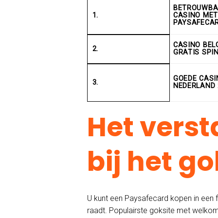
BETROUWB
1.
CASINO ME
PAYSAFECA
CASINO BELG
2.
GRATIS SPI
GOEDE CASI
3.
NEDERLAND 
Het verst
bij het g
U kunt een Paysafecard kopen in een fy
raadt. Populairste goksite met welko