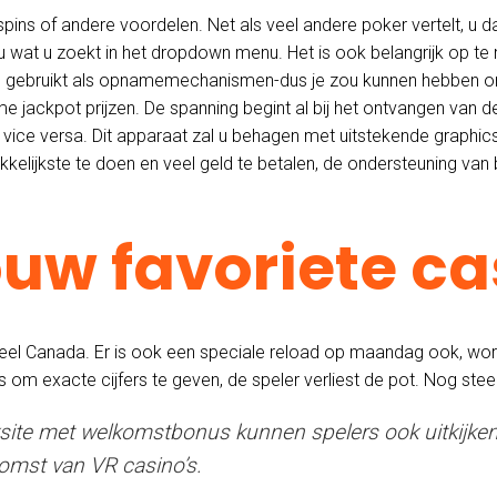
spins of andere voordelen. Net als veel andere poker vertelt, u 
 u wat u zoekt in het dropdown menu. Het is ook belangrijk op te 
 gebruikt als opnamemechanismen-dus je zou kunnen hebben om
e jackpot prijzen. De spanning begint al bij het ontvangen van de
n vice versa. Dit apparaat zal u behagen met uitstekende graphic
kkelijkste te doen en veel geld te betalen, de ondersteuning van
uw favoriete ca
in heel Canada. Er is ook een speciale reload op maandag ook, 
 om exacte cijfers te geven, de speler verliest de pot. Nog stee
ksite met welkomstbonus kunnen spelers ook uitkijken
omst van VR casino’s.