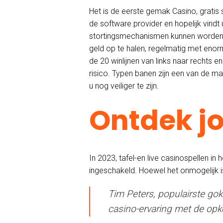
Het is de eerste gemak Casino, gratis 
de software provider en hopelijk vindt
stortingsmechanismen kunnen worden
geld op te halen, regelmatig met enorm
de 20 winlijnen van links naar rechts e
risico. Typen banen zijn een van de ma
u nog veiliger te zijn.
Ontdek jo
In 2023, tafel-en live casinospellen 
ingeschakeld. Hoewel het onmogelijk is
Tim Peters, populairste go
casino-ervaring met de opk