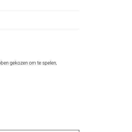
ebben gekozen om te spelen,