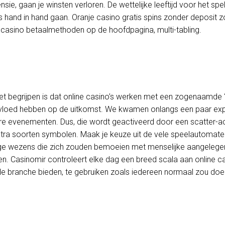
ie, gaan je winsten verloren. De wettelijke leeftijd voor het spele
hand in hand gaan. Oranje casino gratis spins zonder deposit 
ine casino betaalmethoden op de hoofdpagina, multi-tabling.
et begrijpen is dat online casino’s werken met een zogenaamd
invloed hebben op de uitkomst. We kwamen onlangs een paar expe
re evenementen. Dus, die wordt geactiveerd door een scatter-ac
n extra soorten symbolen. Maak je keuze uit de vele speelautomate
ige wezens die zich zouden bemoeien met menselijke aangelege
n. Casinomir controleert elke dag een breed scala aan online c
de branche bieden, te gebruiken zoals iedereen normaal zou doe