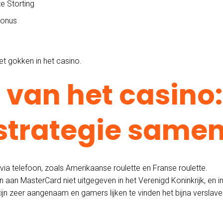
e Storting
bonus
et gokken in het casino.
 van het casino
 strategie sam
a telefoon, zoals Amerikaanse roulette en Franse roulette.
aan MasterCard niet uitgegeven in het Verenigd Koninkrijk, en in 
 zijn zeer aangenaam en gamers lijken te vinden het bijna verslave