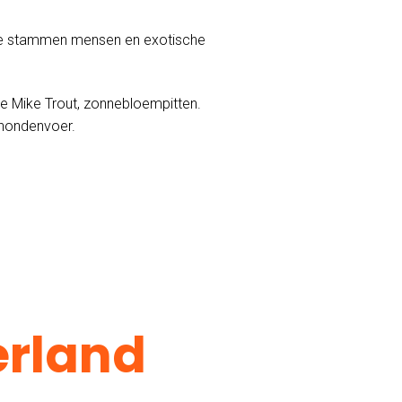
ende stammen mensen en exotische
e Mike Trout, zonnebloempitten.
 hondenvoer.
erland