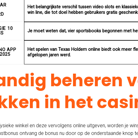
AAR
Het belangrijkste verschil tussen video slots en klassiek
T
win line, die tot doel hebben gebruikers gratis geschenk
RD
IE 10
Je moet weten dat, vier sportsbooks begonnen met h
NS
Het spelen van Texas Holdem online biedt ook meer flexib
NO APP
2025
afgelopen jaren werd.
andig beheren 
okken in het cas
sieke winkel en deze vervolgens online uitgeven, worden je wins
mstbonus ontvang de bonus nu door op de onderstaande knop te