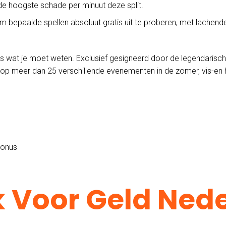
 de hoogste schade per minuut deze split.
om bepaalde spellen absoluut gratis uit te proberen, met lach
es wat je moet weten.
Exclusief gesigneerd door de legendarisch
op meer dan 25 verschillende evenementen in de zomer, vis-en
bonus
k Voor Geld Ned