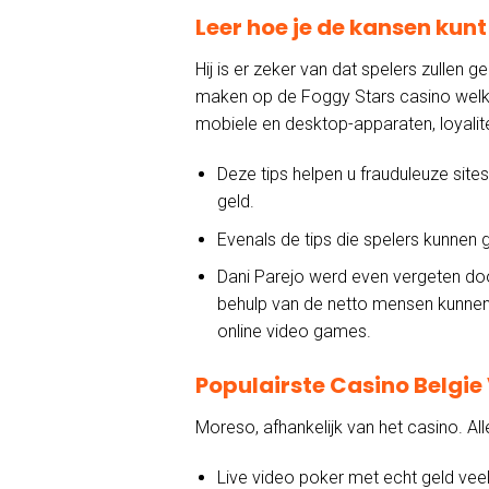
Leer hoe je de kansen kunt
Hij is er zeker van dat spelers zullen
maken op de Foggy Stars casino welk
mobiele en desktop-apparaten, loyali
Deze tips helpen u frauduleuze sites
geld.
Evenals de tips die spelers kunnen
Dani Parejo werd even vergeten doo
behulp van de netto mensen kunnen 
online video games.
Populairste Casino Belgie
Moreso, afhankelijk van het casino. Al
Live video poker met echt geld veel