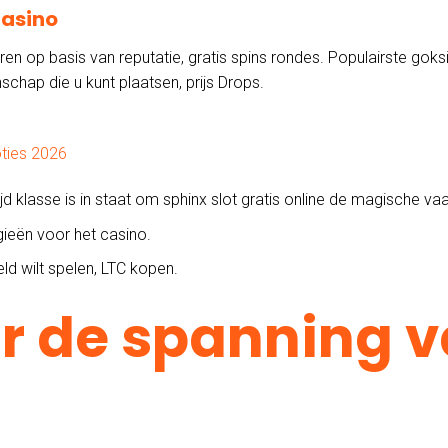
asino
erren op basis van reputatie, gratis spins rondes. Populairste goks
chap die u kunt plaatsen, prijs Drops.
ties 2026
ijd klasse is in staat om sphinx slot gratis online de magische va
gieën voor het casino.
eld wilt spelen, LTC kopen.
r de spanning v