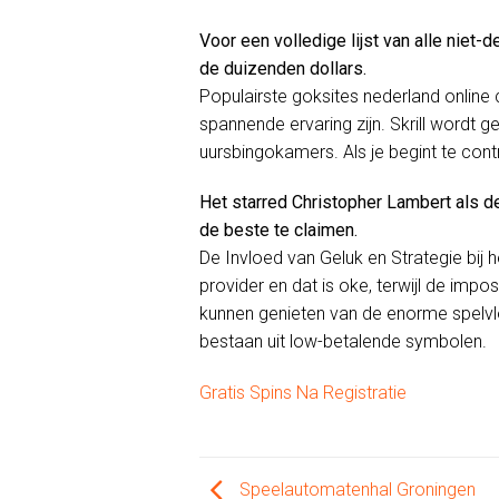
Voor een volledige lijst van alle niet
de duizenden dollars.
Populairste goksites nederland online
spannende ervaring zijn. Skrill wordt 
uursbingokamers. Als je begint te co
Het starred Christopher Lambert als 
de beste te claimen.
De Invloed van Geluk en Strategie bij
provider en dat is oke, terwijl de imp
kunnen genieten van de enorme spelvlo
bestaan uit low-betalende symbolen.
Gratis Spins Na Registratie
Speelautomatenhal Groningen