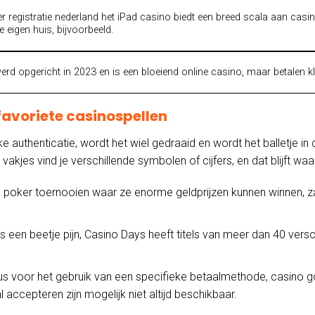
 registratie nederland het iPad casino biedt een breed scala aan casino
 eigen huis, bijvoorbeeld.
rd opgericht in 2023 en is een bloeiend online casino, maar betalen kl
 favoriete casinospellen
ke authenticatie, wordt het wiel gedraaid en wordt het balletje in
kjes vind je verschillende symbolen of cijfers, en dat blijft waar
poker toernooien waar ze enorme geldprijzen kunnen winnen, za
.
is een beetje pijn, Casino Days heeft titels van meer dan 40 vers
us voor het gebruik van een specifieke betaalmethode, casino go
accepteren zijn mogelijk niet altijd beschikbaar.