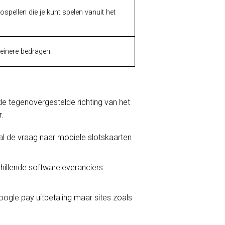
spellen die je kunt spelen vanuit het
einere bedragen.
 de tegenovergestelde richting van het
.
l de vraag naar mobiele slotskaarten
chillende softwareleveranciers
ogle pay uitbetaling maar sites zoals