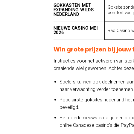
GOKKASTEN MET
Goksite zonder
EXPANDING WILDS
comfort van je
NEDERLAND
NIEUWE CASINO MEI
Bao Casino we
2026
Win grote prijzen bij jouw
Instructies voor het activeren van ster
draaiende wiel geworpen. Achter deze va
Spelers kunnen ook deelnemen aan 
naar verwachting verder toenemen
Populairste goksites nederland het 
beveiligd.
Het goede nieuws is dat je een bon
online Canadese casino’s die PayPal 