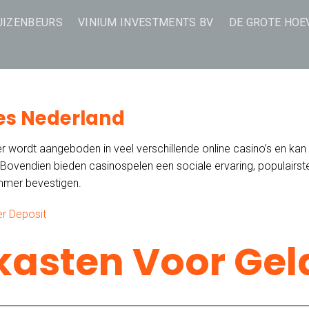
UIZENBEURS
VINIUM INVESTMENTS BV
DE GROTE HOE
tes Nederland
r wordt aangeboden in veel verschillende online casino’s en ka
n. Bovendien bieden casinospelen een sociale ervaring, populair
ummer bevestigen.
er Deposit
kasten Voor Gel