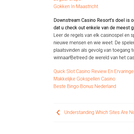
Gokken In Maastricht
Downstream Casino Resort’s doel is o
dat u check out enkele van de meest g
Leer de regels van elk casinospel en 
nieuwe mensen en wie weet. De speler 
plaatsvinden als gevolg van toegang t
winnaar!Betreed de wereld van het cas
Quick Slot Casino Review En Ervaring
Makkelijke Gokspellen Casino
Beste Bingo Bonus Nederland
Understanding Which Sites Are No