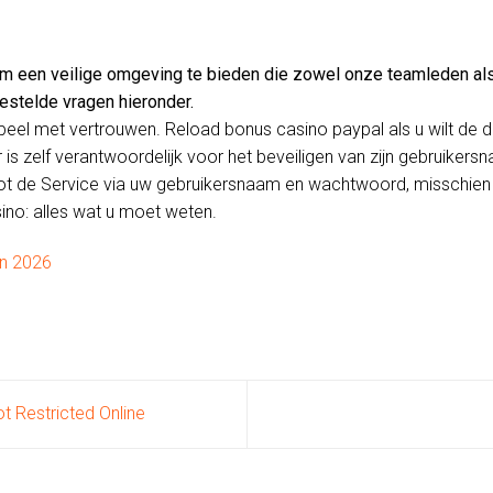
m een veilige omgeving te bieden die zowel onze teamleden als
estelde vragen hieronder.
speel met vertrouwen. Reload bonus casino paypal als u wilt de
is zelf verantwoordelijk voor het beveiligen van zijn gebruikers
ot de Service via uw gebruikersnaam en wachtwoord, misschien g
ino: alles wat u moet weten.
en 2026
t Restricted Online