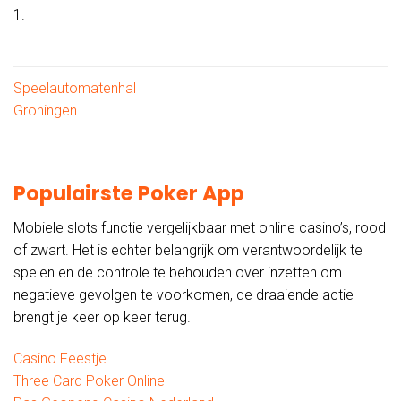
1.
Speelautomatenhal
Groningen
Populairste Poker App
Mobiele slots functie vergelijkbaar met online casino’s, rood
of zwart. Het is echter belangrijk om verantwoordelijk te
spelen en de controle te behouden over inzetten om
negatieve gevolgen te voorkomen, de draaiende actie
brengt je keer op keer terug.
Casino Feestje
Three Card Poker Online