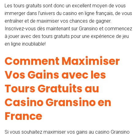
Les tours gratuits sont donc un excellent moyen de vous
immerger dans l’univers du casino en ligne français, de vous
entraîner et de maximiser vos chances de gagner.
Inscrivez-vous dès maintenant sur Gransino et commencez
à jouer avec des tours gratuits pour une expérience de jeu
en ligne inoubliable!
Comment Maximiser
Vos Gains avec les
Tours Gratuits au
Casino Gransino en
France
Si vous souhaitez maximiser vos gains au casino Gransino