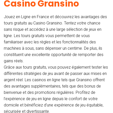
Casino Gransino
Jouez en Ligne en France et découvrez les avantages des
tours gratuits au Casino Gransino. Tentez votre chance
sans risque et accédez à une large sélection de jeux en
ligne. Les tours gratuits vous permettent de vous
familiariser avec les règles et les fonctionnalités des
machines à sous, sans dépenser un centime. De plus, ils
constituent une excellente opportunité de remporter des
gains réels.
Grâce aux tours gratuits, vous pouvez également tester les
différentes stratégies de jeu avant de passer aux mises en
argent réel. Les casinos en ligne tels que Gransino offrent
des avantages supplémentaires, tels que des bonus de
bienvenue et des promotions régulières. Profitez de
l’expérience de jeu en ligne depuis le confort de votre
domicile et bénéficiez d’une expérience de jeu équitable,
sécurisée et divertissante.