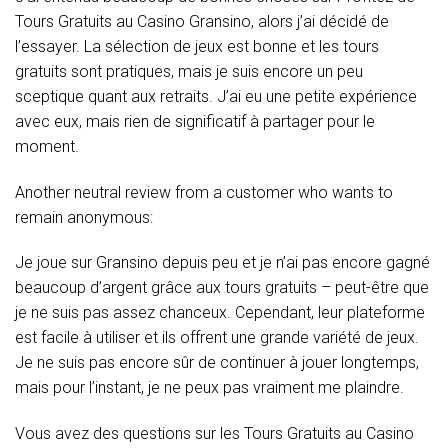
Tours Gratuits au Casino Gransino, alors j’ai décidé de
l’essayer. La sélection de jeux est bonne et les tours
gratuits sont pratiques, mais je suis encore un peu
sceptique quant aux retraits. J’ai eu une petite expérience
avec eux, mais rien de significatif à partager pour le
moment.
Another neutral review from a customer who wants to
remain anonymous:
Je joue sur Gransino depuis peu et je n’ai pas encore gagné
beaucoup d’argent grâce aux tours gratuits – peut-être que
je ne suis pas assez chanceux. Cependant, leur plateforme
est facile à utiliser et ils offrent une grande variété de jeux.
Je ne suis pas encore sûr de continuer à jouer longtemps,
mais pour l’instant, je ne peux pas vraiment me plaindre.
Vous avez des questions sur les Tours Gratuits au Casino