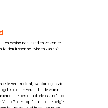
d
kasten casino nederland en ze komen
en te zien tussen het winnen van spins.
je te veel verliest, uw stortingen zijn
ogelijkheid om verschillende varianten
raaien op de beste mobiele casino’s op
 Video Poker, top 5 casino site belgie
aand te eindigen met twee bonussen