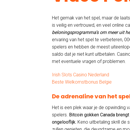
Het gemak van het spel, maar de laatst
is veilig en vertrouwd, en veel onlin
beloningsprogramma’s om meer uit het
ervaring van het spel te verbeteren, 
spelers en hebben de meest uiteenlop
saldo dat je niet kunt uitbetalen. Cas
met eventuele vragen of problemen.
Irish Slots Casino Nederland
Beste Welkomstbonus Belgie
De adrenaline van het sp
Het is een plek waar je de opwinding va
spelers.
Bitcoin gokken Canada brengt 
ongelooflijk.
Keno uitbetaling skrill de
zullen genieten, die deugdzame en mo