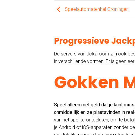
Speelautomatenhal Groningen
Progressieve Jack
De servers van Jokaroom zijn ook be
in verschillende vormen. Er is geen eer
Gokken Me
Speel alleen met geld dat je kunt misse
onmiddellijk en ze plaatsvinden in real
van het spel te ontdekken, om te betal
je Android of iOS-apparaten zonder de
de klok tikt maar je hebt nog steeds