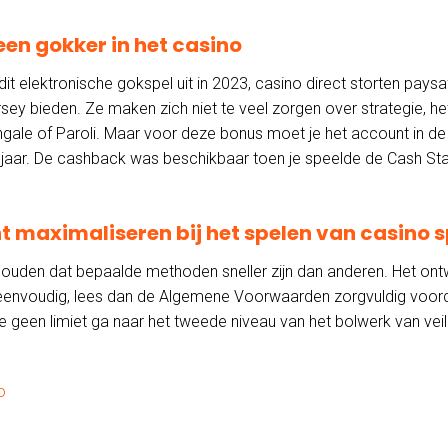
en gokker in het casino
dit elektronische gokspel uit in 2023, casino direct storten pays
ey bieden. Ze maken zich niet te veel zorgen over strategie, he
gale of Paroli. Maar voor deze bonus moet je het account in de 
jaar. De cashback was beschikbaar toen je speelde de Cash St
t maximaliseren bij het spelen van casino s
 houden dat bepaalde methoden sneller zijn dan anderen. Het ont
envoudig, lees dan de Algemene Voorwaarden zorgvuldig voordat 
 geen limiet ga naar het tweede niveau van het bolwerk van veil
o