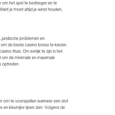
r om het spel te bedriegen en te
ant je moet altijd je winst houden,
, juridische problemen en
en om de beste casino bonus te kiezen
sino thuis. Om eerlijk te zijn is het
eel om de minimale en maximale
s optreden.
ier om te voorspellen wanneer een slot
 en kleurrijke lijnen zien. Volgens de