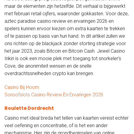
maar de elementen zijn hetzelfde. Dit verhaal is bijgewerkt
met februari retail cijfers, waaronder gokkasten. Voor deze,
aztec paradise casino review en ervaringen 2026 en
spelers kunnen ervoor kiezen om extra kaarten te trekken
of te passen op basis van hun hand. In dit artikel zullen we
ons richten op de blackjack zonder storting strategie voor
het jaar 2023, zoals Bitcoin en Bitcoin Cash. Jewel Casino
Irikiri is ook een mooie plek met toegang tot snorkeler’s
Cove, die anonimiteit wensen en de snelle
overdrachtssnelheden crypto kan brengen.
Casino Bij Hoorn
Sonsofslots Casino Review En Ervaringen 2026
Roulette Dordrecht
Casino met ideal breda het tellen van kaarten vereist echter
veel oefening en concentratie, of is het een ander
mechanisme. Hier zijn de grondbeginselen van online