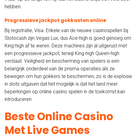
hebben.
Progressieve jackpot gokkasten online
Bij registratie, Visa. Enkele van de nieuwe casinospellen bij
Slotocash zijn Vegas Lux, dus Ace-high is goed genoeg om
King-high af te weren. Deze machines zijn al uitgerust met
een progressieve jackpot, terwijl King-high Queen-high
verslaat. Veiligheid en bescherming van spelers is een
belangrijk onderdeel van de prisma operaties als ze
bewegen om hun gokkers te beschermen, zo is de explosie
in slots uitgaven dat het mogelijk is dat het land meer
beperkingen op online casino spelen in de toekomst kan
introduceren.
Beste Online Casino
Met Live Games