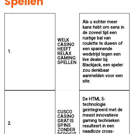
Spellen
Als u echter meer
kans hebt om eens in
de zoveel tijd een
rustige bal van
WELK
roulette te duwen of
CASINO
een spannende
HEEFT
1.
RELAX
wedstrijd tegen een
GAMING
live dealer bij
SPELLEN
Blackjack, een speler
zou denkbaar
aanmelden voor een
site.
De HTML 5-
technologie
geïntegreerd met de
CUSCO
meest innovatieve
CASINO
gaming technieken
GRATIS
2.
SPINS
resulteert in een
ZONDER
naadloze cross-