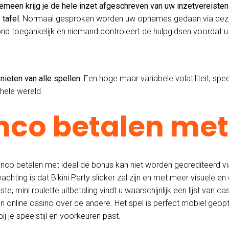
emeen krijg je de hele inzet afgeschreven van uw inzetvereisten
 tafel.
Normaal gesproken worden uw opnames gedaan via dezel
rond toegankelijk en niemand controleert de hulpgidsen voordat u 
nieten van alle spellen.
Een hoge maar variabele volatiliteit, spee
 hele wereld.
nco betalen met
anco betalen met ideal de bonus kan niet worden gecrediteerd via
chting is dat Bikini Party slicker zal zijn en met meer visuele en 
, mini roulette uitbetaling vindt u waarschijnlijk een lijst van 
online casino over de andere. Het spel is perfect mobiel geopt
bij je speelstijl en voorkeuren past.