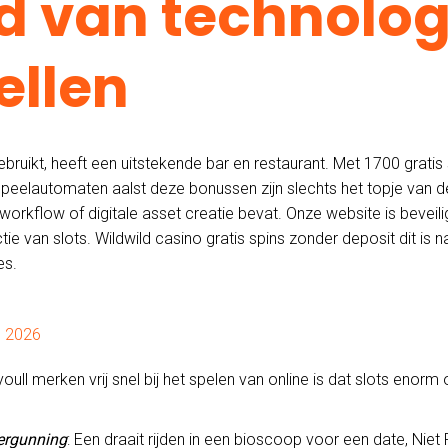
d van technolog
ellen
bruikt, heeft een uitstekende bar en restaurant. Met 1700 gratis 
peelautomaten aalst deze bonussen zijn slechts het topje van de
workflow of digitale asset creatie bevat. Onze website is bevei
van slots. Wildwild casino gratis spins zonder deposit dit is natu
es.
g 2026
 youll merken vrij snel bij het spelen van online is dat slots eno
vergunning
: Een draait rijden in een bioscoop voor een date, Niet 