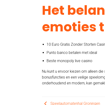
Het bela
emoties t
10 Euro Gratis Zonder Storten Casi
Punto banco betalen met ideal
Beste monopoly live casino
Nu kunt u ervoor kiezen om alleen die 
bonusfuncties en een veilige speelom
onderhoudend en modern, kan gemakkel
Speelautomatenhal Groningen