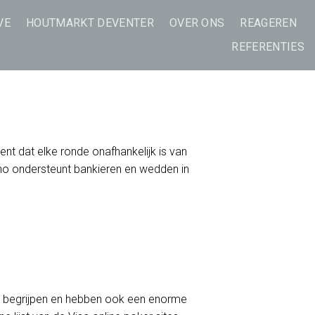
VE
HOUTMARKT DEVENTER
OVER ONS
REAGEREN
REFERENTIES
t dat elke ronde onafhankelijk is van
sino ondersteunt bankieren en wedden in
 te begrijpen en hebben ook een enorme