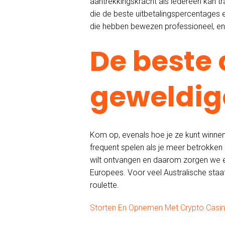
aantrekkingskracht als iedereen kan tra
die de beste uitbetalingspercentages 
die hebben bewezen professioneel, en 
De beste 
geweldige
Kom op, evenals hoe je ze kunt winnen
frequent spelen als je meer betrokken r
wilt ontvangen en daarom zorgen we er
Europees. Voor veel Australische staa
roulette.
Storten En Opnemen Met Crypto Casi