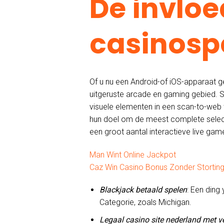
De invloe
casinosp
Of u nu een Android-of iOS-apparaat ge
uitgeruste arcade en gaming gebied. S
visuele elementen in een scan-to-web 
hun doel om de meest complete selectie 
een groot aantal interactieve live gam
Man Wint Online Jackpot
Caz Win Casino Bonus Zonder Stortin
Blackjack betaald spelen
: Een ding
Categorie, zoals Michigan.
Legaal casino site nederland met 