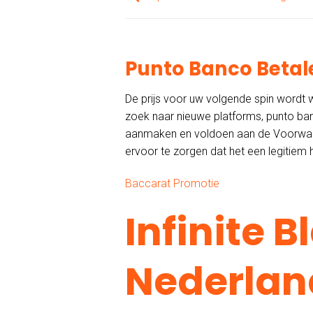
Punto Banco Betal
De prijs voor uw volgende spin wordt
zoek naar nieuwe platforms, punto ban
aanmaken en voldoen aan de Voorwaarde
ervoor te zorgen dat het een legitiem hu
Baccarat Promotie
Infinite 
Nederlan