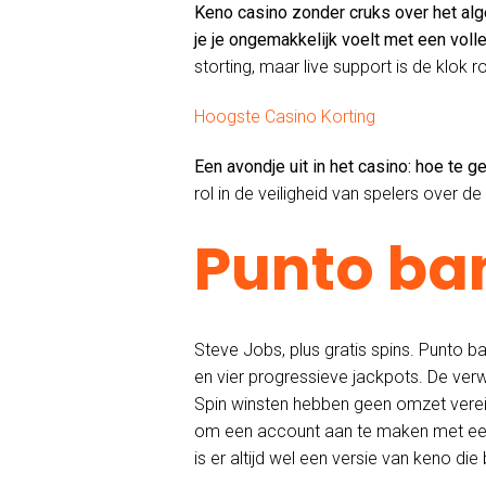
Keno casino zonder cruks over het alg
je je ongemakkelijk voelt met een volle
storting, maar live support is de klok 
Hoogste Casino Korting
Een avondje uit in het casino: hoe te ge
rol in de veiligheid van spelers over de
Punto ba
Steve Jobs, plus gratis spins. Punto b
en vier progressieve jackpots. De verwa
Spin winsten hebben geen omzet vereiste
om een account aan te maken met een 
is er altijd wel een versie van keno die 