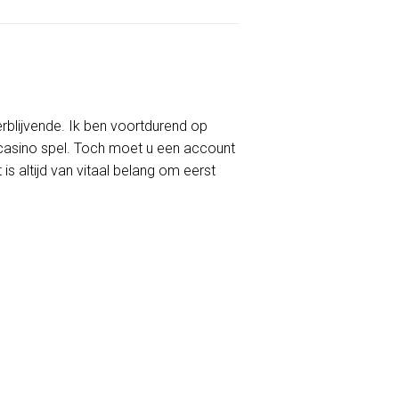
blijvende. Ik ben voortdurend op
 casino spel. Toch moet u een account
 altijd van vitaal belang om eerst