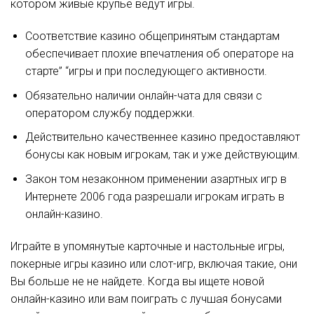
котором живые крупье ведут игры.
Соответствие казино общепринятым стандартам
обеспечивает плохие впечатления об операторе на
старте” “игры и при последующего активности.
Обязательно наличии онлайн-чата для связи с
оператором службу поддержки.
Действительно качественнее казино предоставляют
бонусы как новым игрокам, так и уже действующим.
Закон том незаконном применении азартных игр в
Интернете 2006 года разрешали игрокам играть в
онлайн-казино.
Играйте в упомянутые карточные и настольные игры,
покерные игры казино или слот-игр, включая такие, они
Вы больше не не найдете. Когда вы ищете новой
онлайн-казино или вам поиграть с лучшая бонусами