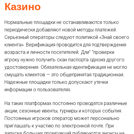
Казино
Нормальные площадки не останавливаются только
периодически добавляют новой методы платежей.
Серьезный операторы следуют политикой «Знай своего
клиента». Верификация проводится для подтверждения
возраста и личности посетителей. Дли” “проверки
игроку нужно получить скан паспорта одноиз другого
удостоверения. Обязательная идентификация не могло
смущать клиентов — это общепринятая традиционная.
Надежные площадки только допускают утечки
информации о пользователях.
На таких платформах постоянно проводятся различные
акции, сезонные ивенты, турниры и которых события.
Постоянных игроков оператор может персонально
приглашать к участию по электронной почте. При
запуске больших промоакций публикуются анонсы на