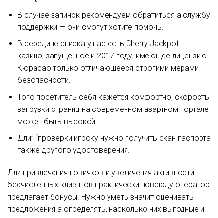
В случае запинок рекомендуем обратиться а службу
поддержки — они смогут хотите помочь.
В середине списка у нас есть Cherry Jackpot —
казино, запущенное и 2017 году, имеющее лицензию
Кюрасао только отличающееся строгими мерами
безопасности.
Того посетитель себя кажется комфортно, скорость
загрузки страниц на современном азартном портале
может быть высокой.
Дли” “проверки игроку нужно получить скан паспорта
также другого удостоверения.
Дли привлечения новичков и увеличения активности
бесчисленных клиентов практически повсюду оператор
предлагает бонусы. Нужно уметь значит оценивать
предложения а определять, насколько них выгодные и