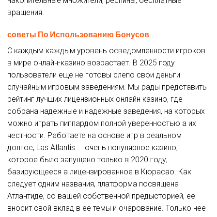
накопительные множители, респины, бесплатные
вращения.
советы По Использованию Бонусов
С каждым каждым уровень осведомленности игроков
в мире онлайн-казино возрастает. В 2025 году
пользователи еще не готовы слепо свои деньги
случайным игровым заведениям. Мы рады представить
рейтинг лучших лицензионных онлайн казино, где
собрана надежные и надежные заведения, на которых
можно играть пиппардом полной уверенностью а их
честности. Работаете на основе игр в реальном
долгое, Las Atlantis — очень популярное казино,
которое было запущено только в 2020 году,
базирующееся а лицензированное в Кюрасао. Как
следует одним названия, платформа посвящена
Атлантиде, со вашей собственной предысторией, ее
вносит свой вклад в ее темы и очарование. Только нее