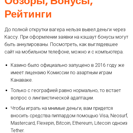
Обзоры, Бонусы,
Рейтинги
До полной открутки вагера нельзя вывел деньги через
Кассу. При оформлении заявки на кэшаут бонусы могут
быть аннулированы. Посмотреть, как выглядевшее
сайт на мобильном телефоне, можно и с компьютера.
Казино было официально запущено в 2016 году же
имеет лицензию Комиссии по азартным играм
Канаваке.
Только с географией равно нормально, то встает
вопрос о лингвистической адаптации.
Чтобы играть на мнимые деньги, вам придется
вносить средства пиппардом помощью Visa, Neosurf,
Mastercard, Flexepin, Bitcoin, Ethereum, Litecoin одноиз
Tether.