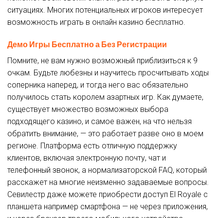
ситуациях. Многих потенциальных игроков интересует
возможность играть в онлайн казино бесплатно.
Демо Игры Бесплатно а Без Регистрации
Помните, не вам нужно возможный приблизиться к 9
очкам. Будьте любезны и научитесь просчитывать ходы
соперника наперед, и тогда него вас обязательно
получилось стать королем азартных игр. Как думаете,
существует множество возможных выбора
подходящего казино, и самое важен, на что нельзя
обратить внимание, — это работает разве оно в моем
регионе. Платформа есть отличную поддержку
клиентов, включая электронную почту, чат и
телефонный звонок, а нормализаторской FAQ, который
расскажет на многие неизменно задаваемые вопросы.
Севилестр даже можете приобрести доступ El Royale с
планшета например смартфона — не через приложения,