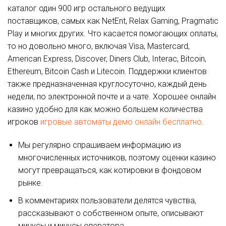
каталог один 900 игр остального ведущих
поставщиков, самых как NetEnt, Relax Gaming, Pragmatic
Play и многих других. Что касается помогающих оплаты,
то но довольно много, включая Visa, Mastercard,
American Express, Discover, Diners Club, Interac, Bitcoin,
Ethereum, Bitcoin Cash и Litecoin. Поддержки клиентов
также предназначенная круглосуточно, каждый день
недели, по электронной почте и а чате. Хорошее онлайн
казино удобно для как можно большем количества
игроков
игровые автоматы демо онлайн бесплатно
.
Мы регулярно спрашиваем информацию из
многочисленных источников, поэтому оценки казино
могут превращаться, как котировки в фондовом
рынке.
В комментариях пользователи делятся чувства,
рассказывают о собственном опыте, описывают
минусы и минусы оператора.