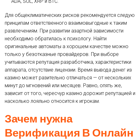
ADA, SOL, XRP и BTC.
Для общеклиматических рисков рекомендуется следую
принципам ответственного взаимовыгодные к таким
развлечениям. При развитии азартной зависимости
необходимо обратилась к психологу. Найти
оригинальные автоматы а хорошем качестве можно
только у безотказные провайдеров. При выборе
учитываются репутация разработчика, характеристики
аппарата, отсутствие лицензии. Время вывода денег из
казино может разительно отличаться — от нескольких
минут до мгновений или месяцев. Равно, опять же,
зависит от того, чересчур казино дорожит репутацией и
насколько лояльно относится к игрокам.
Зачем нужна
Верификация В Онлайн